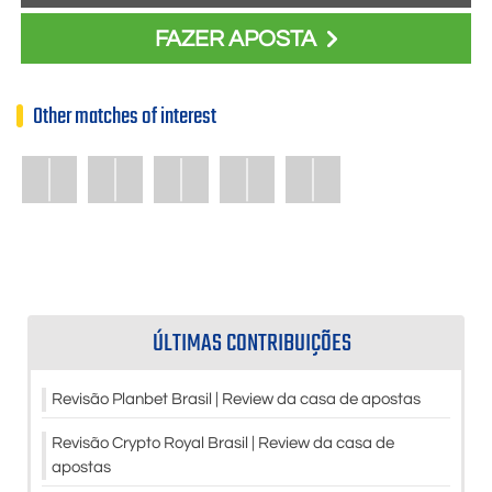
FAZER APOSTA
Other matches of interest
ÚLTIMAS CONTRIBUIÇÕES
Revisão Planbet Brasil | Review da casa de apostas
Revisão Crypto Royal Brasil | Review da casa de
apostas