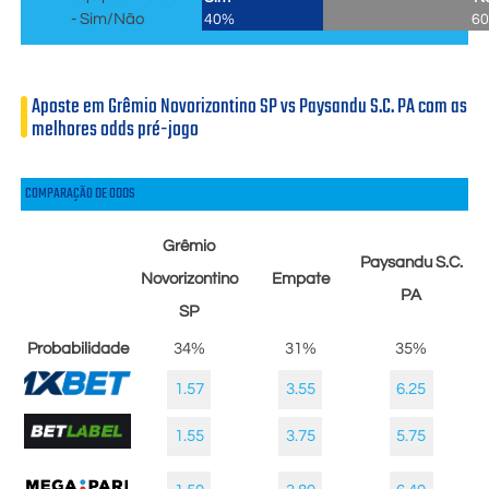
- Sim/Não
40%
6
Aposte em Grêmio Novorizontino SP vs Paysandu S.C. PA com as
melhores odds pré-jogo
COMPARAÇÃO DE ODDS
Grêmio
Paysandu S.C.
Novorizontino
Empate
PA
SP
Probabilidade
34%
31%
35%
1.57
3.55
6.25
1.55
3.75
5.75