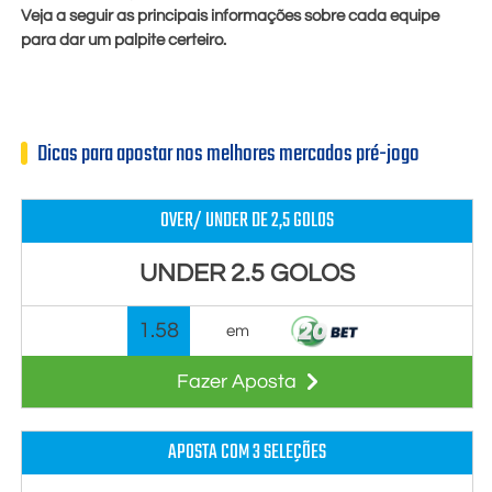
Veja a seguir as principais informações sobre cada equipe
para dar um palpite certeiro.
Dicas para apostar nos melhores mercados pré-jogo
OVER/ UNDER DE 2,5 GOLOS
UNDER 2.5 GOLOS
1.58
em
Fazer Aposta
APOSTA COM 3 SELEÇÕES