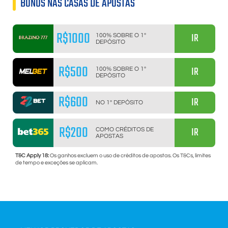
BÔNUS NAS CASAS DE APOSTAS
R$1000
IR
100% SOBRE O 1º
DEPÓSITO
R$500
IR
100% SOBRE O 1º
DEPÓSITO
R$600
IR
NO 1º DEPÓSITO
R$200
IR
COMO CRÉDITOS DE
APOSTAS
T&C Apply 18:
Os ganhos excluem o uso de créditos de apostas. Os T&Cs, limites
de tempo e exceções se aplicam.