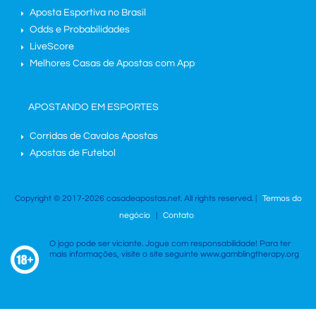
Aposta Esportiva no Brasil
Odds e Probabilidades
LiveScore
Melhores Casas de Apostas com App
APOSTANDO EM ESPORTES
Corridas de Cavalos Apostas
Apostas de Futebol
Copyright © 2017-2026 casadeapostas.net. All rights reserved. |
Termos do
negócio
|
Contato
O jogo pode ser viciante. Jogue com responsabilidade! Para ter
mais informações, visite o site seguinte www.gamblingtherapy.org