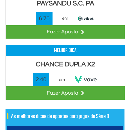
PAYSANDU S.C. PA
6.70
em
Fazer Aposta
MELHOR DICA
CHANCE DUPLA X2
2.40
em
Fazer Aposta
As melhores dicas de apostas para jogos da Série B