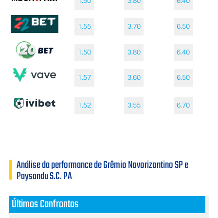
1.50
3.80
6.40
1.55
3.70
6.50
1.50
3.80
6.40
1.57
3.60
6.50
1.52
3.55
6.70
Análise da performance de Grêmio Novorizontino SP e
Paysandu S.C. PA
Últimos Confrontos