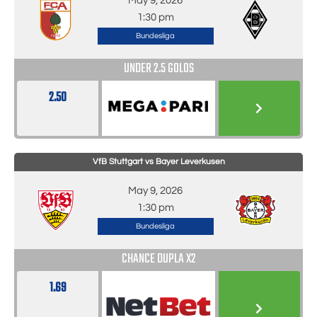
May 9, 2026
1:30 pm
Bundesliga
UNDER 2.5 GOLOS
2.50
VfB Stuttgart vs Bayer Leverkusen
May 9, 2026
1:30 pm
Bundesliga
CHANCE DUPLA X2
1.69