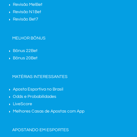
Revisão MelBet
Revisão N1Bet
Revisão Bet7
MELHOR BÔNUS
Bônus 22Bet
Bônus 20Bet
MATÉRIAS INTERESSANTES
Aposta Esportiva no Brasil
Odds e Probabilidades
LiveScore
Melhores Casas de Apostas com App
APOSTANDO EM ESPORTES