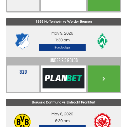
1899 Hoffenheim vs Werder Bremen
May 9, 2026
1:30 pm
Bundesliga
UNDER 2.5 GOLOS
3.20
Borussia Dortmund vs Eintracht Frankfurt
May 8, 2026
6:30 pm