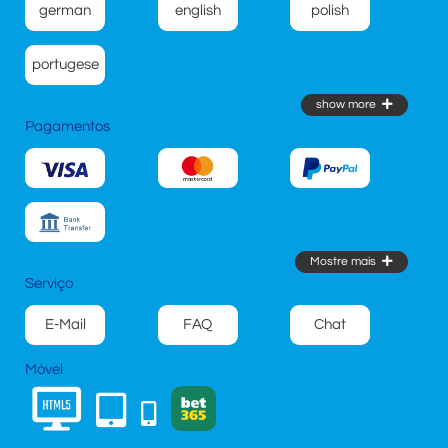
german
english
polish
portugese
show more
Pagamentos
Mostre mais
Serviço
E-Mail
FAQ
Chat
Móvel