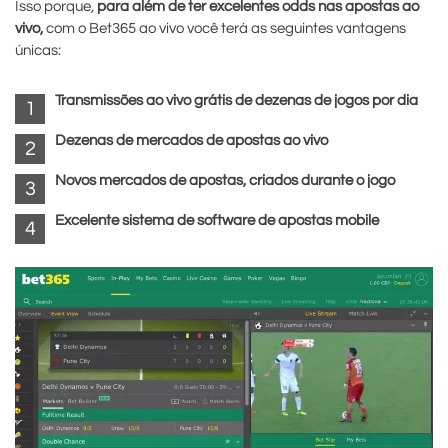
Isso porque,
para além de ter excelentes odds nas apostas ao
vivo,
com o Bet365 ao vivo você terá as seguintes vantagens
únicas:
Transmissões ao vivo grátis de dezenas de jogos por dia
Dezenas de mercados de apostas ao vivo
Novos mercados de apostas, criados durante o jogo
Excelente sistema de software de apostas mobile