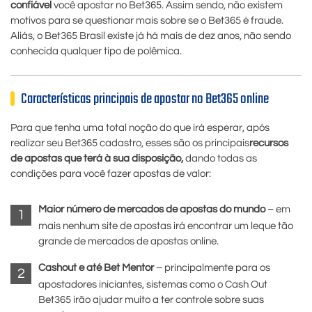
confiável
você apostar no Bet365. Assim sendo, não existem
motivos para se questionar mais sobre se o Bet365 é fraude.
Aliás, o Bet365 Brasil existe já há mais de dez anos, não sendo
conhecida qualquer tipo de polêmica.
Características principais de apostar no Bet365 online
Para que tenha uma total noção do que irá esperar, após
realizar seu Bet365 cadastro, esses são os principais
recursos
de apostas que terá à sua disposição,
dando todas as
condições para você fazer apostas de valor:
Maior número de mercados de apostas do mundo
– em
mais nenhum site de apostas irá encontrar um leque tão
grande de mercados de apostas online.
Cashout e até Bet Mentor
– principalmente para os
apostadores iniciantes, sistemas como o Cash Out
Bet365 irão ajudar muito a ter controle sobre suas