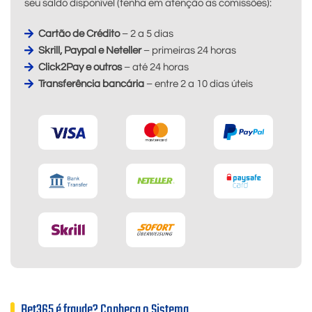
seu saldo disponível (tenha em atenção as comissões):
Cartão de Crédito
– 2 a 5 dias
Skrill, Paypal e Neteller
– primeiras 24 horas
Click2Pay e outros
– até 24 horas
Transferência bancária
– entre 2 a 10 dias úteis
Bet365 é fraude? Conheça o Sistema