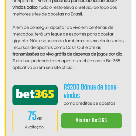
obrigatória. Mesmo
pecando por seu bônus de boas-
vindas baixo
, tudo o resto eleva o Bet365 ao topo dos
melhores sites de apostas no Brasil.
Além de conseguir apostar ao vivo em centenas de
mercados, terá um leque de esportes para apostar
gigante. Não esquecendo também das excelentes odds,
recursos de apostas como Cash Out e até as
transmissões ao vivo grátis de dezenas de jogos por dia.
Tudo isso podendo fazer apostas mobile com o Bet365
aplicativo ou em seu site oficial.
R$200 Bônus de boas-
vindas
como créditos de apostas
75
Visitar Bet365
/100
Avaliação