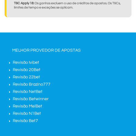
T&C Apply 18:
Os ganhos excluem o uso de créditos de apostas. Os T&Cs,
limites de tempo e exceções se aplicam.
MELHOR PROVEDOR DE APOSTAS
Revisão Ivibet
Revisão 20Bet
Revisão 22bet
Revisão Brazino777
Revisão NetBet
Revisão Betwinner
Revisão MelBet
Revisão N1Bet
Revisão Bet7