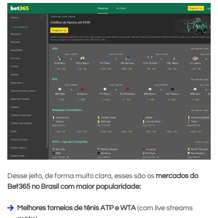
Desse jeito, de forma muito clara, esses são os
mercados do
Bet365 no Brasil com maior popularidade:
Melhores torneios de tênis ATP e WTA
(com live streams