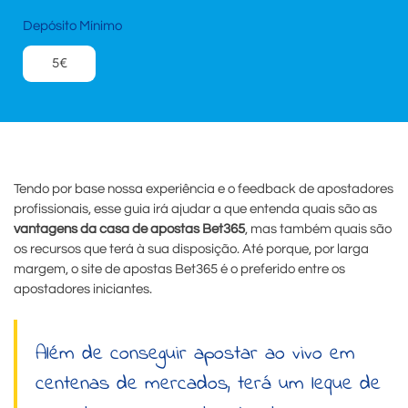
Depósito Mínimo
5€
Tendo por base nossa experiência e o feedback de apostadores
profissionais, esse guia irá ajudar a que entenda quais são as
vantagens da casa de apostas Bet365
, mas também quais são
os recursos que terá à sua disposição. Até porque, por larga
margem, o site de apostas Bet365 é o preferido entre os
apostadores iniciantes.
Além de conseguir apostar ao vivo em
centenas de mercados, terá um leque de