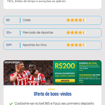
T&Cs, limites de tempo e exceções se aplicam.
95
Odds
35+
Mercado de Apostas
SIM
Apostas Ao Vivo
Oferta de boas-vindas
Cadastre-se na bet365 e faça seu primeiro depósito