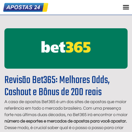
Revisão Bet365: Melhores Odds,
Cashout e Bônus de 200 reais
A casa de apostas Bet365 é um dos sites de apostas que maior
referência em todo o mercado brasileiro. Com uma presença
forte nas últimas duas décadas, no Bet365 irá encontrar o maior
número de esportes e mercados de apostas para você apostar.
Desse modo, é crucial saber qual é o passo a passo para criar