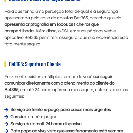
Para que tenha uma perceção total de qual é a segurança
apresentada pela casa de apostas Bet365, perceba que ela
apresenta criptografia em todos os ficheiros que
compartilhada
. Além disso, o SSL em suas páginas web e
aplicativo Bet365 permitem assegurar que sua experiência está
totalmente segura.
Bet365: Suporte ao Cliente
Felizmente, existem múltiplas formas de você
conseguir
comunicar diretamente com o atendimento ao cliente do
Bet365,
em até 24 horas após sua mensagem, entre as quais as
seguintes:
Serviço de telefone pago, para casos mais urgentes
Correio
(também pago)
Serviço de e-mail, 24 horas disponível
Bate papo ao vivo, visto que essa ferramenta está sempre