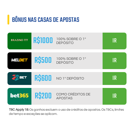
BÔNUS NAS CASAS DE APOSTAS
R$1000
IR
100% SOBRE O 1º
DEPÓSITO
R$500
IR
100% SOBRE O 1º
DEPÓSITO
R$600
IR
NO 1º DEPÓSITO
R$200
IR
COMO CRÉDITOS DE
APOSTAS
T&C Apply 18:
Os ganhos excluem o uso de créditos de apostas. Os T&Cs, limites
de tempo e exceções se aplicam.