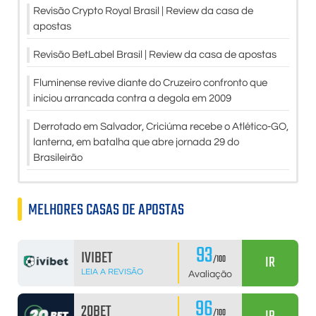
Revisão Crypto Royal Brasil | Review da casa de
apostas
Revisão BetLabel Brasil | Review da casa de apostas
Fluminense revive diante do Cruzeiro confronto que
iniciou arrancada contra a degola em 2009
Derrotado em Salvador, Criciúma recebe o Atlético-GO,
lanterna, em batalha que abre jornada 29 do
Brasileirão
MELHORES CASAS DE APOSTAS
93
IVIBET
IR
/100
LEIA A REVISÃO
Avaliação
96
20BET
/100