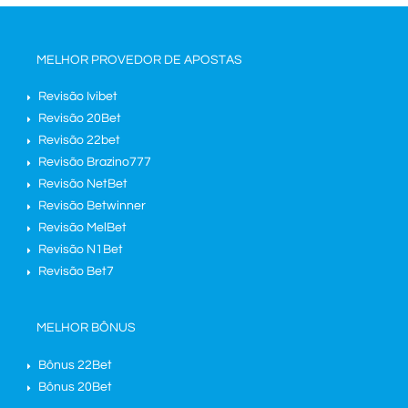
MELHOR PROVEDOR DE APOSTAS
Revisão Ivibet
Revisão 20Bet
Revisão 22bet
Revisão Brazino777
Revisão NetBet
Revisão Betwinner
Revisão MelBet
Revisão N1Bet
Revisão Bet7
MELHOR BÔNUS
Bônus 22Bet
Bônus 20Bet