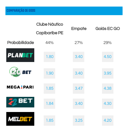
COMPARAÇÃO DE ODDS
Clube Náutico
Empate
Goiás EC GO
Capibaribe PE
Probabilidade
44%
27%
29%
1.80
3.40
4.50
1.90
3.40
3.95
1.85
3.47
4.38
1.84
3.40
4.30
1.85
3.25
4.20