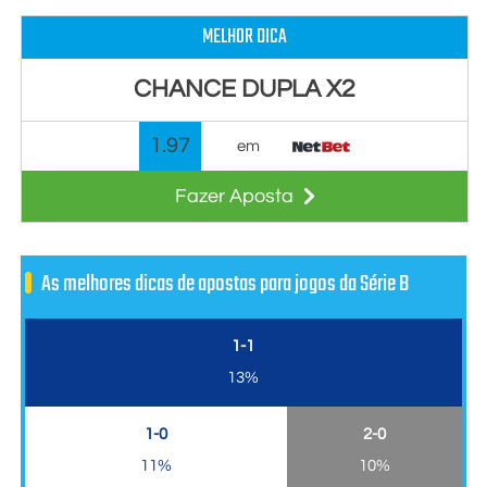
MELHOR DICA
CHANCE DUPLA X2
1.97
em
Fazer Aposta
As melhores dicas de apostas para jogos da Série B
1-1
13%
1-0
2-0
11%
10%