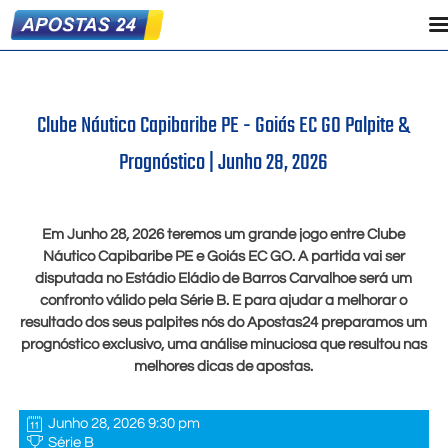
Clube Náutico Capibaribe PE - Goiás EC GO Palpite &
Prognóstico |
Junho 28, 2026
Em
Junho 28, 2026
teremos um grande jogo entre Clube
Náutico Capibaribe PE e Goiás EC GO. A partida vai ser
disputada no Estádio Eládio de Barros Carvalhoe será um
confronto válido pela Série B. E para ajudar a melhorar o
resultado dos seus palpites nós do Apostas24 preparamos um
prognóstico exclusivo, uma análise minuciosa que resultou nas
melhores dicas de apostas.
Junho 28, 2026 9:30 pm
Série B