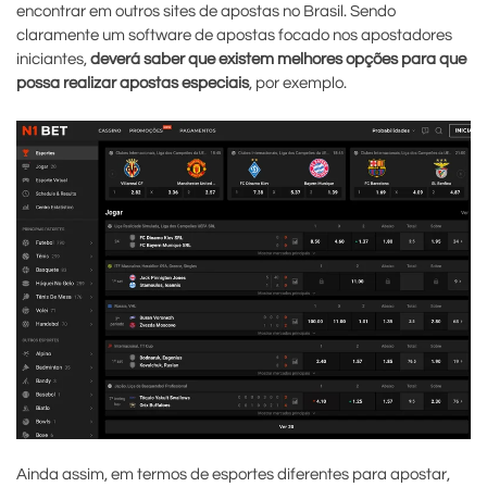
encontrar em outros sites de apostas no Brasil. Sendo
claramente um software de apostas focado nos apostadores
iniciantes,
deverá saber que existem melhores opções para que
possa realizar apostas especiais
, por exemplo.
Ainda assim, em termos de esportes diferentes para apostar,