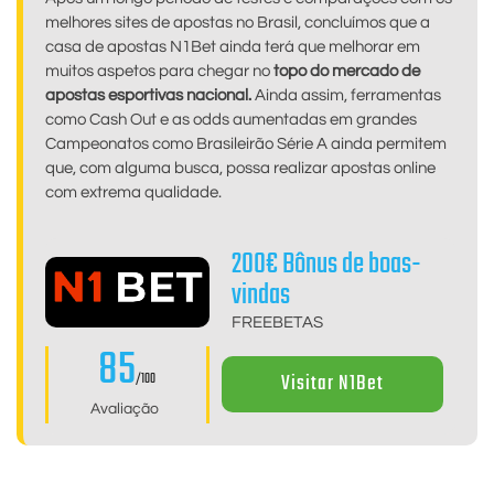
melhores sites de apostas no Brasil, concluímos que a
casa de apostas N1Bet ainda terá que melhorar em
muitos aspetos para chegar no
topo do mercado de
apostas esportivas nacional.
Ainda assim, ferramentas
como Cash Out e as odds aumentadas em grandes
Campeonatos como Brasileirão Série A ainda permitem
que, com alguma busca, possa realizar apostas online
com extrema qualidade.
200€ Bônus de boas-
vindas
FREEBETAS
85
Visitar N1Bet
/100
Avaliação