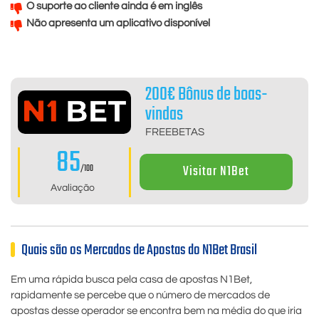
O suporte ao cliente ainda é em inglês
Não apresenta um aplicativo disponível
200€ Bônus de boas-
vindas
FREEBETAS
85
Visitar N1Bet
/100
Avaliação
Quais são os Mercados de Apostas do N1Bet Brasil
Em uma rápida busca pela casa de apostas N1Bet,
rapidamente se percebe que o número de mercados de
apostas desse operador se encontra bem na média do que iria