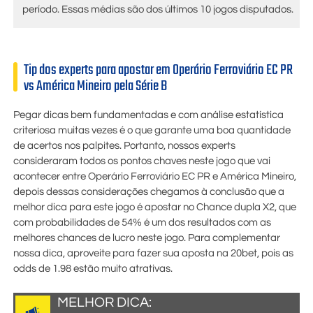
período. Essas médias são dos últimos 10 jogos disputados.
Tip dos experts para apostar em Operário Ferroviário EC PR
vs América Mineiro pela Série B
Pegar dicas bem fundamentadas e com análise estatística
criteriosa muitas vezes é o que garante uma boa quantidade
de acertos nos palpites. Portanto, nossos experts
consideraram todos os pontos chaves neste jogo que vai
acontecer entre Operário Ferroviário EC PR e América Mineiro,
depois dessas considerações chegamos à conclusão que a
melhor dica para este jogo é apostar no Chance dupla X2, que
com probabilidades de 54% é um dos resultados com as
melhores chances de lucro neste jogo. Para complementar
nossa dica, aproveite para fazer sua aposta na
20bet
, pois as
odds de
1.98
estão muito atrativas.
MELHOR DICA: