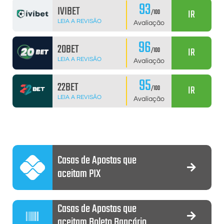
93
IVIBET
IR
/100
LEIA A REVISÃO
Avaliação
96
20BET
IR
/100
LEIA A REVISÃO
Avaliação
95
22BET
IR
/100
LEIA A REVISÃO
Avaliação
Casas de Apostas que
aceitam PIX
Casas de Apostas que
aceitam Boleto Bancário