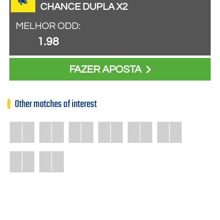
CHANCE DUPLA X2
MELHOR ODD:
1.98
FAZER APOSTA
Other matches of interest