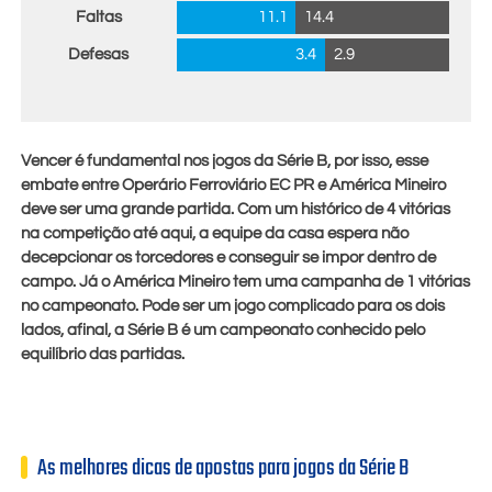
Faltas
11.1
14.4
Defesas
3.4
2.9
Vencer é fundamental nos jogos da Série B, por isso, esse
embate entre Operário Ferroviário EC PR e América Mineiro
deve ser uma grande partida. Com um histórico de 4 vitórias
na competição até aqui, a equipe da casa espera não
decepcionar os torcedores e conseguir se impor dentro de
campo. Já o América Mineiro tem uma campanha de 1 vitórias
no campeonato. Pode ser um jogo complicado para os dois
lados, afinal, a Série B é um campeonato conhecido pelo
equilíbrio das partidas.
As melhores dicas de apostas para jogos da Série B