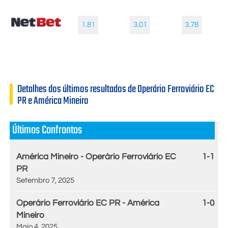
1.81
3.01
3.78
Detalhes dos últimos resultados de Operário Ferroviário EC
PR e América Mineiro
Últimos Confrontos
América Mineiro - Operário Ferroviário EC
1-1
PR
Setembro 7, 2025
Operário Ferroviário EC PR - América
1-0
Mineiro
Maio 4, 2025