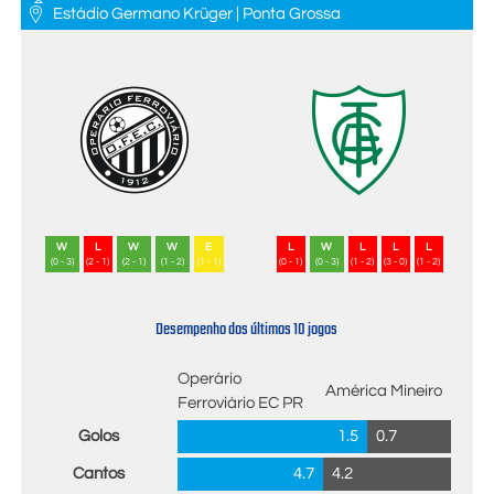
Estádio Germano Krüger | Ponta Grossa
W
L
W
W
E
L
W
L
L
L
(0 - 3)
(2 - 1)
(2 - 1)
(1 - 2)
(1 - 1)
(0 - 1)
(0 - 3)
(1 - 2)
(3 - 0)
(1 - 2)
Desempenho dos últimos 10 jogos
Operário
América Mineiro
Ferroviário EC PR
Golos
1.5
0.7
Cantos
4.7
4.2