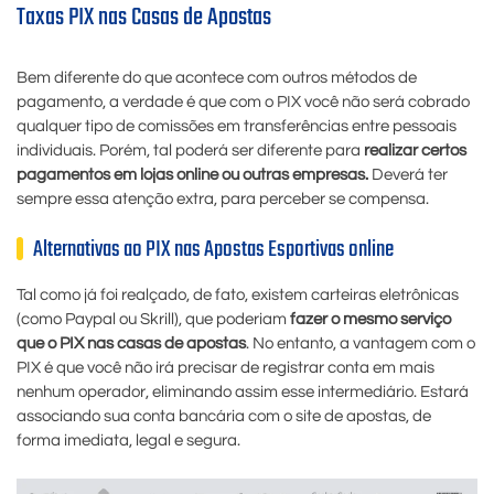
Taxas PIX nas Casas de Apostas
Bem diferente do que acontece com outros métodos de
pagamento, a verdade é que com o PIX você não será cobrado
qualquer tipo de comissões em transferências entre pessoais
individuais. Porém, tal poderá ser diferente para
realizar certos
pagamentos em lojas online ou outras empresas.
Deverá ter
sempre essa atenção extra, para perceber se compensa.
Alternativas ao PIX nas Apostas Esportivas online
Tal como já foi realçado, de fato, existem carteiras eletrônicas
(como Paypal ou Skrill), que poderiam
fazer o mesmo serviço
que o PIX nas casas de apostas
. No entanto, a vantagem com o
PIX é que você não irá precisar de registrar conta em mais
nenhum operador, eliminando assim esse intermediário. Estará
associando sua conta bancária com o site de apostas, de
forma imediata, legal e segura.