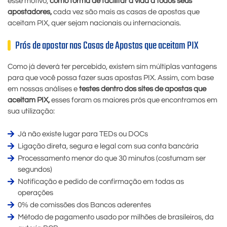
esse motivo,
como forma de facilitar a vida a todos seus
apostadores,
cada vez são mais as casas de apostas que
aceitam PIX, quer sejam nacionais ou internacionais.
Prós de apostar nas Casas de Apostas que aceitam PIX
Como já deverá ter percebido, existem sim múltiplas vantagens
para que você possa fazer suas apostas PIX. Assim, com base
em nossas análises e
testes dentro dos sites de apostas que
aceitam PIX,
esses foram os maiores prós que encontramos em
sua utilização:
Já não existe lugar para TEDs ou DOCs
Ligação direta, segura e legal com sua conta bancária
Processamento menor do que 30 minutos (costumam ser
segundos)
Notificação e pedido de confirmação em todas as
operações
0% de comissões dos Bancos aderentes
Método de pagamento usado por milhões de brasileiros, da