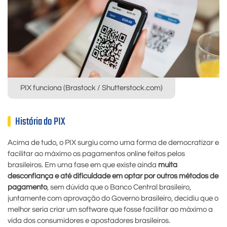
PIX funciona (Brastock / Shutterstock.com)
História do PIX
Acima de tudo, o PIX surgiu como uma forma de democratizar e
facilitar ao máximo os pagamentos online feitos pelos
brasileiros. Em uma fase em que existe ainda
muita
desconfiança e até dificuldade em optar por outros métodos de
pagamento
, sem dúvida que o Banco Central brasileiro,
juntamente com aprovação do Governo brasileiro, decidiu que o
melhor seria criar um software que fosse facilitar ao máximo a
vida dos consumidores e apostadores brasileiros.