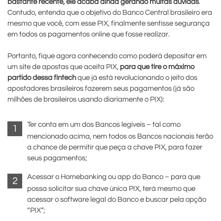
bastante recente, ele acaba ainda gerando muitas dúvidas
.
Contudo, entenda que o objetivo do Banco Central brasileiro era
mesmo que você, com esse PIX, finalmente sentisse segurança
em todos os pagamentos online que fosse realizar.
Portanto, fique agora conhecendo como poderá depositar em
um site de apostas que aceita PIX,
para que tire o máximo
partido dessa fintech
que já está revolucionando o jeito dos
apostadores brasileiros fazerem seus pagamentos (já são
milhões de brasileiros usando diariamente o PIX):
Ter conta em um dos Bancos legíveis – tal como
mencionado acima, nem todos os Bancos nacionais terão
a chance de permitir que peça a chave PIX, para fazer
seus pagamentos;
Acessar o Homebanking ou app do Banco – para que
possa solicitar sua chave única PIX, terá mesmo que
acessar o software legal do Banco e buscar pela opção
“PIX”;