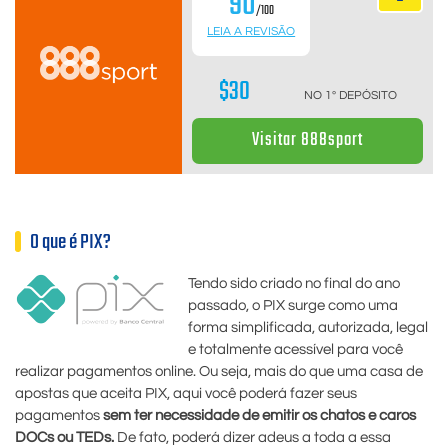
90
/100
LEIA A REVISÃO
$30
NO 1º DEPÓSITO
Visitar 888sport
O que é PIX?
Tendo sido criado no final do ano
passado, o PIX surge como uma
forma simplificada, autorizada, legal
e totalmente acessível para você
realizar pagamentos online. Ou seja, mais do que uma casa de
apostas que aceita PIX, aqui você poderá fazer seus
pagamentos
sem ter necessidade de emitir os chatos e caros
DOCs ou TEDs.
De fato, poderá dizer adeus a toda a essa