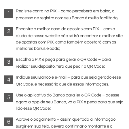
Registre conta na PIX – como perceberá em baixo, o
processo de registro com seu Banco é muito facilitado;
Encontre a melhor casa de apostas com PIX – com a
ajuda de nosso website não só irá encontrar o melhor site
de apostas com PIX, como também apostará com os
melhores bônus e odds;
Escolha o PIX e peça para gerar o QR Code – para
realizar seu depósito, terá que pedir o QR Code;
Indique seu Banco e e-mail – para que seja gerado esse
QR Code, é necessário que dê essas informações.
Use o aplicativo do Banco para ler o QR Code – acesse
agora a app de seu Banco, vá a PIX e peça para que seja
lido esse QR Code;
Aprove o pagamento – assim que toda a informação
surgir em sua tela, deverá confirmar o montante e o