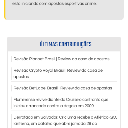
está iniciando com apostas esportivas online.
ÚLTIMAS CONTRIBUIÇÕES
Revisão Planbet Brasil | Review da casa de apostas
Revisão Crypto Royal Brasil | Review da casa de
apostas
Revisão BetLabel Brasil | Review da casa de apostas
Fluminense revive diante do Cruzeiro confronto que
iniciou arrancada contra a degola em 2009
Derrotado em Salvador, Criciúma recebe o Atlético-GO,
lanterna, em batalha que abre jornada 29 do