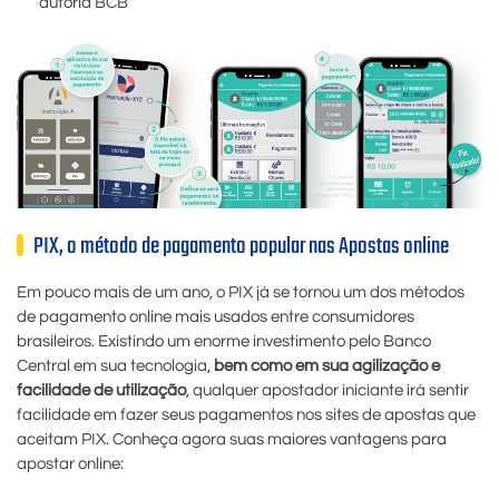
autoria BCB
PIX, o método de pagamento popular nas Apostas online
Em pouco mais de um ano, o PIX já se tornou um dos métodos
de pagamento online mais usados entre consumidores
brasileiros. Existindo um enorme investimento pelo Banco
Central em sua tecnologia,
bem como em sua agilização e
facilidade de utilização
, qualquer apostador iniciante irá sentir
facilidade em fazer seus pagamentos nos sites de apostas que
aceitam PIX. Conheça agora suas maiores vantagens para
apostar online: