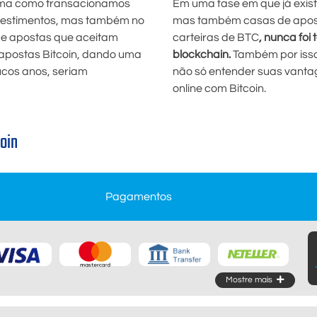
orma como transacionamos
Em uma fase em que já exist
investimentos, mas também no
mas também casas de apost
 de apostas que aceitam
carteiras de BTC
, nunca foi 
e apostas Bitcoin, dando uma
blockchain.
Também por isso,
ucos anos, seriam
não só entender suas vant
online com Bitcoin.
oin
Pagamentos
Mostre mais