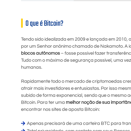
O que é Bitcoin?
Tendo sido idealizada em 2009 e lançada em 2010, o
por um Senhor anônimo chamado de Nakamoto. A idei
blocos autônomos
– fosse possível fazer transferê
Tudo com o máximo de segurança possível, uma vez
humanas.
Rapidamente todo o mercado de criptomoedas cres
atrair mais investidores e entusiastas. Por isso mesm
subido de forma exponencial, sendo que o mesmo 
Bitcoin. Para ter uma
melhor noção de sua importân
encontrar nos sites de aposta Bitcoin:
Apenas precisará de uma carteira BTC para tra