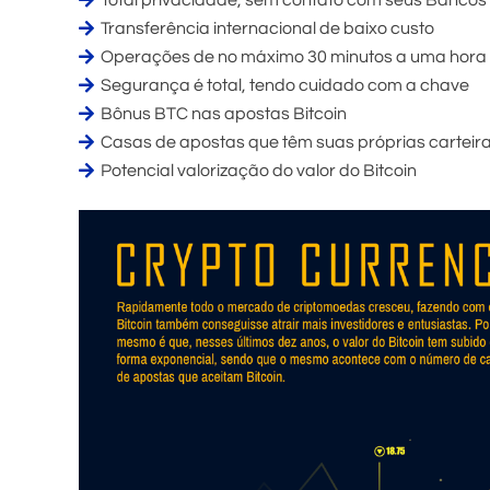
Total privacidade, sem contato com seus Bancos
Transferência internacional de baixo custo
Operações de no máximo 30 minutos a uma hora
Segurança é total, tendo cuidado com a chave
Bônus BTC nas apostas Bitcoin
Casas de apostas que têm suas próprias carteir
Potencial valorização do valor do Bitcoin