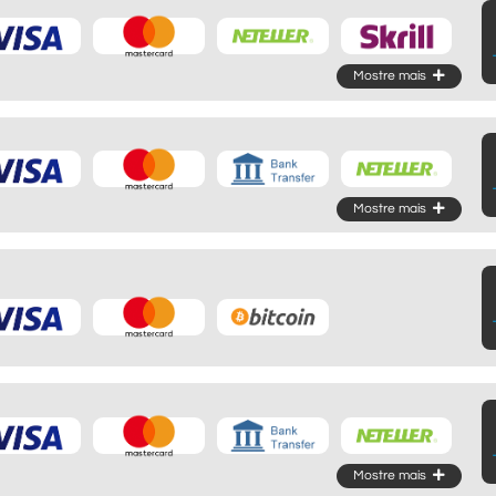
Mostre mais
Mostre mais
Mostre mais