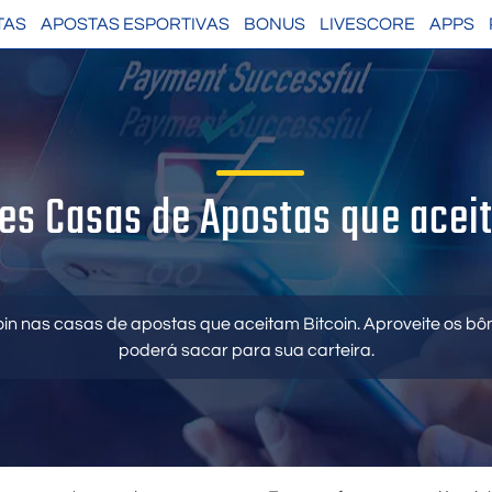
TAS
APOSTAS ESPORTIVAS
BONUS
LIVESCORE
APPS
es Casas de Apostas que acei
coin nas casas de apostas que aceitam Bitcoin. Aproveite os b
poderá sacar para sua carteira.