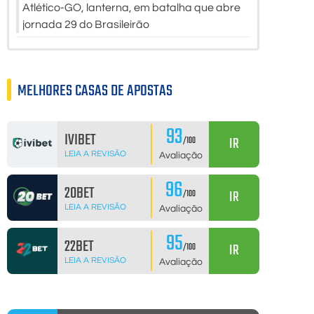
Atlético-GO, lanterna, em batalha que abre
jornada 29 do Brasileirão
MELHORES CASAS DE APOSTAS
93
IVIBET
IR
/100
LEIA A REVISÃO
Avaliação
96
20BET
IR
/100
LEIA A REVISÃO
Avaliação
95
22BET
IR
/100
LEIA A REVISÃO
Avaliação