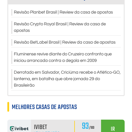
Revisão Planbet Brasil | Review da casa de apostas
Revisão Crypto Royal Brasil | Review da casa de
apostas
Revisão BetLabel Brasil | Review da casa de apostas
Fluminense revive diante do Cruzeiro confronto que
iniciou arrancada contra a degola em 2009
Derrotado em Salvador, Criciúma recebe o Atlético-GO,
lanterna, em batalha que abre jornada 29 do
Brasileirão
MELHORES CASAS DE APOSTAS
93
IVIBET
IR
/100