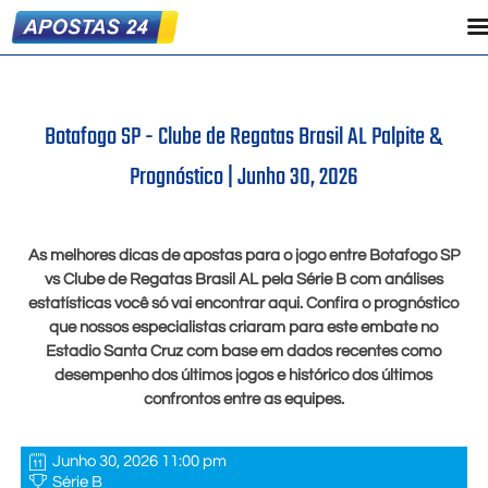
Botafogo SP - Clube de Regatas Brasil AL Palpite &
Prognóstico |
Junho 30, 2026
As melhores dicas de apostas para o jogo entre Botafogo SP
vs Clube de Regatas Brasil AL pela Série B com análises
estatísticas você só vai encontrar aqui. Confira o prognóstico
que nossos especialistas criaram para este embate no
Estadio Santa Cruz com base em dados recentes como
desempenho dos últimos jogos e histórico dos últimos
confrontos entre as equipes.
Junho 30, 2026 11:00 pm
Série B