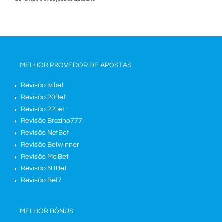
MELHOR PROVEDOR DE APOSTAS
Revisão Ivibet
Revisão 20Bet
Revisão 22bet
Revisão Brazino777
Revisão NetBet
Revisão Betwinner
Revisão MelBet
Revisão N1Bet
Revisão Bet7
MELHOR BÔNUS