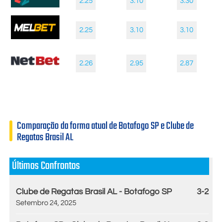
2.25
3.10
3.30
2.25
3.10
3.10
2.26
2.95
2.87
Comparação da forma atual de Botafogo SP e Clube de
Regatas Brasil AL
Últimos Confrontos
Clube de Regatas Brasil AL - Botafogo SP
3-2
Setembro 24, 2025