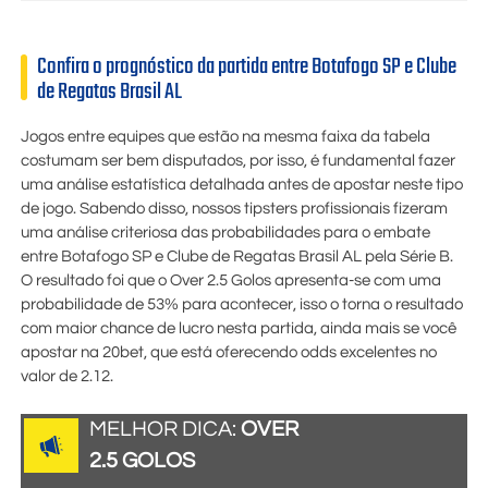
Confira o prognóstico da partida entre Botafogo SP e Clube
de Regatas Brasil AL
Jogos entre equipes que estão na mesma faixa da tabela
costumam ser bem disputados, por isso, é fundamental fazer
uma análise estatística detalhada antes de apostar neste tipo
de jogo. Sabendo disso, nossos tipsters profissionais fizeram
uma análise criteriosa das probabilidades para o embate
entre Botafogo SP e Clube de Regatas Brasil AL pela Série B.
O resultado foi que o Over 2.5 Golos apresenta-se com uma
probabilidade de 53% para acontecer, isso o torna o resultado
com maior chance de lucro nesta partida, ainda mais se você
apostar na
20bet
, que está oferecendo odds excelentes no
valor de
2.12
.
MELHOR DICA:
OVER
2.5 GOLOS