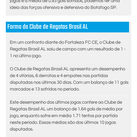
jogos e a média de 0.93 gols sofridos, podemos ter uma
ideia das forças ofensiva e defensiva do Botafogo SP.
Forma da Clube de Regatas Brasil AL
Em um confronto diante do Fortaleza FC CE, o Clube de
Regatas Brasil AL saiu de campo com um resultado de 1 -
1 no último jogo.
O Clube de Regatas Brasil AL apresenta um desempenho
de 4 vitórias, 6 derrotas e 4 empates nas partidas
disputadas nos últimos 30 dias. Com um balanço de 11 gols
marcados e 13 sofridos no período.
Este desempenho dos últimos jogos confere ao Clube de
Regatas Brasil AL um balanço de 1.64 gols de média por
jogo, enquanto sofre em média 1.71 tentos por partida
neste período. Essas médias são dos últimos 10 jogos
disputados.