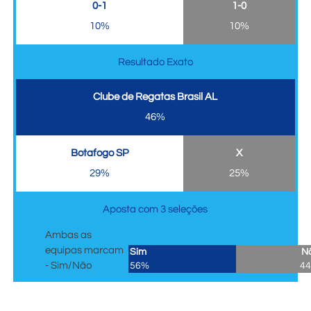
0-1
1-0
10%
10%
Resultado Exato
Clube de Regatas Brasil AL
46%
Botafogo SP
X
29%
25%
Aposta com 3 seleções
Ambas as
equipas marcam
Sim
N
- Sim/Não
56%
4