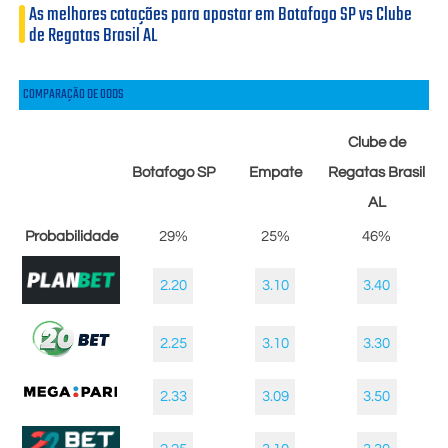
As melhores cotações para apostar em Botafogo SP vs Clube
de Regatas Brasil AL
COMPARAÇÃO DE ODDS
Clube de
Botafogo SP
Empate
Regatas Brasil
AL
Probabilidade
29%
25%
46%
2.20
3.10
3.40
2.25
3.10
3.30
2.33
3.09
3.50