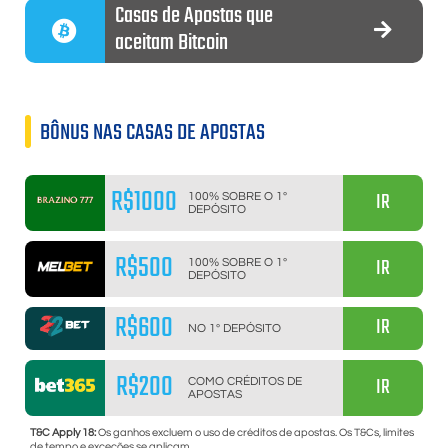
Casas de Apostas que
aceitam Bitcoin
BÔNUS NAS CASAS DE APOSTAS
R$1000
IR
100% SOBRE O 1º
DEPÓSITO
R$500
IR
100% SOBRE O 1º
DEPÓSITO
R$600
IR
NO 1º DEPÓSITO
R$200
IR
COMO CRÉDITOS DE
APOSTAS
T&C Apply 18:
Os ganhos excluem o uso de créditos de apostas. Os T&Cs, limites
de tempo e exceções se aplicam.