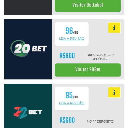
Visitar BetLabel
96
/100
LEIA A REVISÃO
R$600
100% SOBRE O 1º
DEPÓSITO
Visitar 20Bet
95
/100
LEIA A REVISÃO
R$600
NO 1º DEPÓSITO