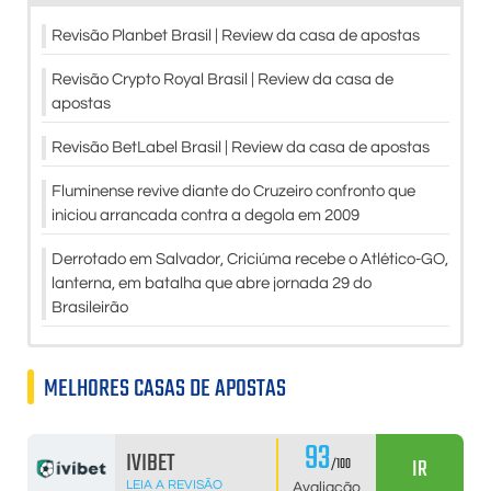
Revisão Planbet Brasil | Review da casa de apostas
Revisão Crypto Royal Brasil | Review da casa de
apostas
Revisão BetLabel Brasil | Review da casa de apostas
Fluminense revive diante do Cruzeiro confronto que
iniciou arrancada contra a degola em 2009
Derrotado em Salvador, Criciúma recebe o Atlético-GO,
lanterna, em batalha que abre jornada 29 do
Brasileirão
MELHORES CASAS DE APOSTAS
93
IVIBET
IR
/100
LEIA A REVISÃO
Avaliação