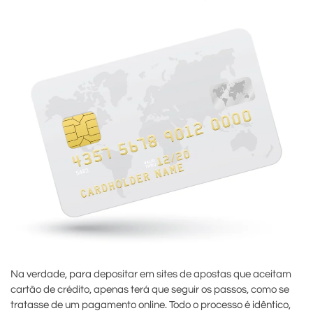
Na verdade, para depositar em sites de apostas que aceitam
cartão de crédito, apenas terá que seguir os passos, como se
tratasse de um pagamento online. Todo o processo é idêntico,