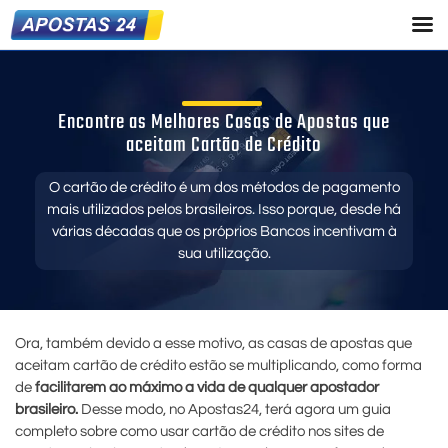
Encontre as Melhores Casas de Apostas que
aceitam Cartão de Crédito
O cartão de crédito é um dos métodos de pagamento
mais utilizados pelos brasileiros. Isso porque, desde há
várias décadas que os próprios Bancos incentivam à
sua utilização.
Ora, também devido a esse motivo, as casas de apostas que
aceitam cartão de crédito estão se multiplicando, como forma
de
facilitarem ao máximo a vida de qualquer apostador
brasileiro.
Desse modo, no Apostas24, terá agora um guia
completo sobre como usar cartão de crédito nos sites de