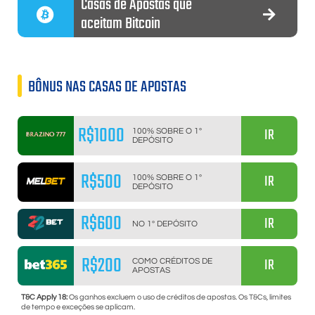
Casas de Apostas que
aceitam Bitcoin
BÔNUS NAS CASAS DE APOSTAS
R$1000
IR
100% SOBRE O 1º
DEPÓSITO
R$500
IR
100% SOBRE O 1º
DEPÓSITO
R$600
IR
NO 1º DEPÓSITO
R$200
IR
COMO CRÉDITOS DE
APOSTAS
T&C Apply 18:
Os ganhos excluem o uso de créditos de apostas. Os T&Cs, limites
de tempo e exceções se aplicam.