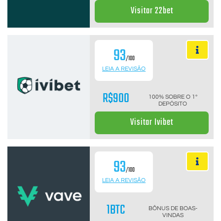
Visitar 22bet
93
/100
LEIA A REVISÃO
R$900
100% SOBRE O 1º
DEPÓSITO
Visitar Ivibet
93
/100
LEIA A REVISÃO
1BTC
BÔNUS DE BOAS-
VINDAS