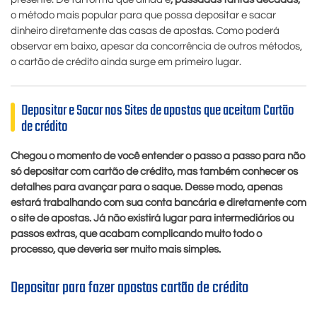
o método mais popular para que possa depositar e sacar
dinheiro diretamente das casas de apostas. Como poderá
observar em baixo, apesar da concorrência de outros métodos,
o cartão de crédito ainda surge em primeiro lugar.
Depositar e Sacar nos Sites de apostas que aceitam Cartão
de crédito
Chegou o momento de você entender o passo a passo para não
só depositar com cartão de crédito, mas também conhecer os
detalhes para avançar para o saque. Desse modo, apenas
estará trabalhando com sua conta bancária e diretamente com
o site de apostas. Já não existirá lugar para intermediários ou
passos extras, que acabam complicando muito todo o
processo, que deveria ser muito mais simples.
Depositar para fazer apostas cartão de crédito