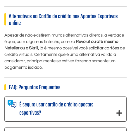
Alternativas ao Cartão de crédito nas Apostas Esportivas
online
Apesar de não existirem muitas alternativas diretas, a verdade
é que, com algumas fintechs, como o
Revolut ou até mesmo
Neteller ou o Skrill,
já é mesmo possível você solicitar cartões de
crédito virtuais. Certamente que é uma alternativa válida a
considerar, principalmente se estiver fazendo somente um
pagamento isolado.
FAQ: Perguntas Frequentes
É seguro usar cartão de crédito apostas
esportivas?