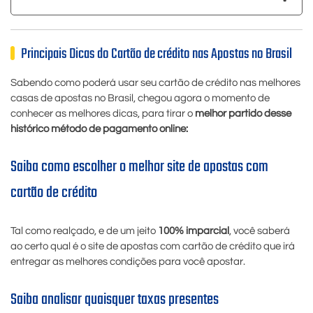
Principais Dicas do Cartão de crédito nas Apostas no Brasil
Sabendo como poderá usar seu cartão de crédito nas melhores
casas de apostas no Brasil, chegou agora o momento de
conhecer as melhores dicas, para tirar o
melhor partido desse
histórico método de pagamento online:
Saiba como escolher o melhor site de apostas com
cartão de crédito
Tal como realçado, e de um jeito
100% imparcial
, você saberá
ao certo qual é o site de apostas com cartão de crédito que irá
entregar as melhores condições para você apostar.
Saiba analisar quaisquer taxas presentes