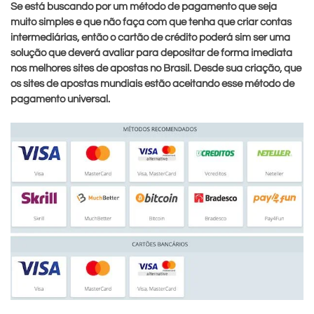
Se está buscando por um método de pagamento que seja
muito simples e que não faça com que tenha que criar contas
intermediárias, então o cartão de crédito poderá sim ser uma
solução que deverá avaliar para depositar de forma imediata
nos melhores sites de apostas no Brasil. Desde sua criação, que
os sites de apostas mundiais estão aceitando esse método de
pagamento universal.