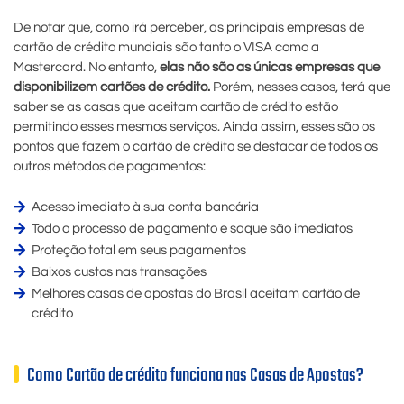
De notar que, como irá perceber, as principais empresas de
cartão de crédito mundiais são tanto o VISA como a
Mastercard. No entanto,
elas não são as únicas empresas que
disponibilizem cartões de crédito.
Porém, nesses casos, terá que
saber se as casas que aceitam cartão de crédito estão
permitindo esses mesmos serviços. Ainda assim, esses são os
pontos que fazem o cartão de crédito se destacar de todos os
outros métodos de pagamentos:
Acesso imediato à sua conta bancária
Todo o processo de pagamento e saque são imediatos
Proteção total em seus pagamentos
Baixos custos nas transações
Melhores casas de apostas do Brasil aceitam cartão de
crédito
Como Cartão de crédito funciona nas Casas de Apostas?