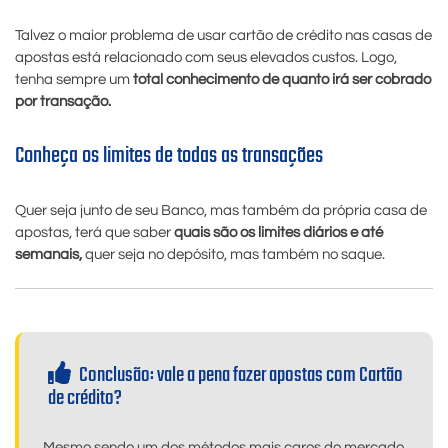
Talvez o maior problema de usar cartão de crédito nas casas de
apostas está relacionado com seus elevados custos. Logo,
tenha sempre um
total conhecimento de quanto irá ser cobrado
por transação.
Conheça os limites de todas as transações
Quer seja junto de seu Banco, mas também da própria casa de
apostas, terá que saber
quais são os limites diários e até
semanais,
quer seja no depósito, mas também no saque.
Conclusão: vale a pena fazer apostas com Cartão
de crédito?
Mesmo sendo um dos métodos mais caros do mercado