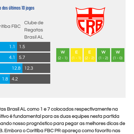
dos últimos 10 jogos
Clube de
ritiba FBC
Regatas
Brasil AL
1.1
1.5
W
E
E
W
W
4.1
5.7
(2 - 1)
(1 - 1)
(2 - 2)
(1 - 2)
(1 - 0)
12.8
12.3
1.8
4.2
tas Brasil AL como 1 e 7 colocados respectivamente na
sitivo é fundamental para as duas equipes nesta partida
ando nosso prognóstico para pegar as melhores dicas de
 B. Embora o Coritiba FBC PR apareça como favorito nas