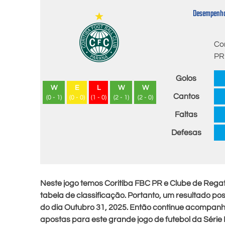
Desempenho 
Co
PR
Golos
W
E
L
W
W
Cantos
(0 - 1)
(0 - 0)
(1 - 0)
(2 - 1)
(2 - 0)
Faltas
Defesas
Neste jogo temos Coritiba FBC PR e Clube de Rega
tabela de classificação. Portanto, um resultado po
do dia
Outubro 31, 2025
. Então continue acompanh
apostas para este grande jogo de futebol da Série