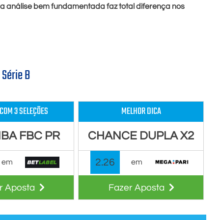
a análise bem fundamentada faz total diferença nos
 Série B
COM 3 SELEÇÕES
MELHOR DICA
IBA FBC PR
CHANCE DUPLA X2
2.26
em
em
r Aposta
Fazer Aposta