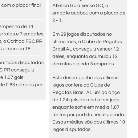
 com o placar final
Atlético Goianiense GO, o
embate acabou com o placar de
2 - 1.
empenho de 14
derrotas e 7 empates
Em 29 jogos disputados no
s, o Coritiba FBC PR
último mês, o Clube de Regatas
ls e marcou 18.
Brasil AL conseguiu vencer 12
deles, enquanto acumulou 12
partidas disputadas
derrotas e ainda 5 empates.
BC PR conseguiu
 1.07 gols
Este desempenho dos últimos
e 0.63 sofridos por
jogos confere ao Clube de
Regatas Brasil AL um balanço
de 1.24 gols de média por jogo,
enquanto sofre em média 1.07
tentos por partida neste período.
Essas médias são dos últimos 10
jogos disputados.