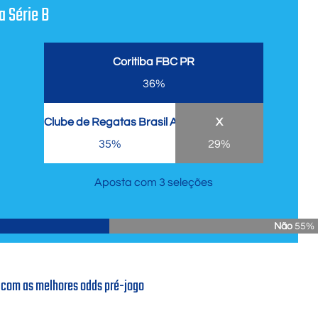
a Série B
Coritiba FBC PR
36%
Clube de Regatas Brasil AL
X
35%
29%
Aposta com 3 seleções
Não
55%
L com as melhores odds pré-jogo