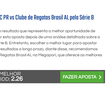
C PR vs Clube de Regatas Brasil AL pela Série B
 resultado que representa a melhor oportunidade de
ar esta aposta depois de uma análise detalhada sobre a
e B. Entretanto, escolher o melhor lugar para apostar
resultados a longo prazo, diante disse, recomendamos
 Regatas Brasil AL na
Megapari
, que oferece as melhores
MELHOR
FAZER APOSTA
2.26
ODD: