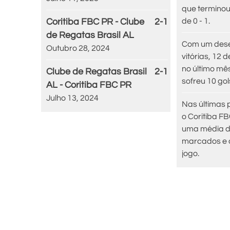
que terminou
de 0 - 1.
Coritiba FBC PR - Clube
2-1
de Regatas Brasil AL
Com um des
Outubro 28, 2024
vitórias, 12 
no último mê
Clube de Regatas Brasil
2-1
sofreu 10 go
AL - Coritiba FBC PR
Julho 13, 2024
Nas últimas 
o Coritiba F
uma média de
marcados e d
jogo.