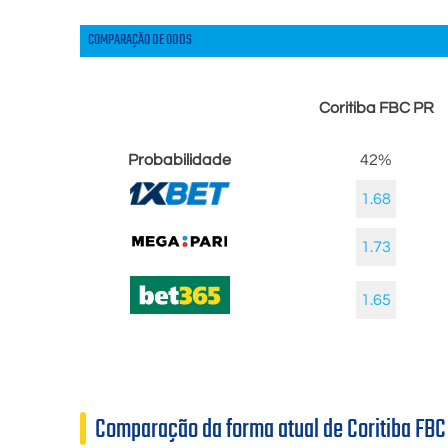
COMPARAÇÃO DE ODDS
Coritiba FBC PR
Probabilidade
42%
1.68
1.73
1.65
Comparação da forma atual de Coritiba FBC 