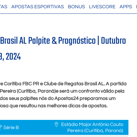
TAS
APOSTAS ESPORTIVAS
BONUS
LIVESCORE
APPS
Brasil AL Palpite & Prognóstico |
Outubro
8, 2024
 Coritiba FBC PR e Clube de Regatas Brasil AL. A partida
Pereira (Curitiba, Paraná)e será um confronto válido pela
do dos seus palpites nós do Apostas24 preparamos um
iosa que resultou nas melhores dicas de apostas.
Estádio Major Antônio Couto
Série B
Pereira (Curitiba, Paraná)