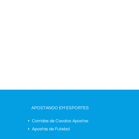
APOSTANDO EM ESPORTES
Corridas de Cavalos Apostas
Apostas de Futebol