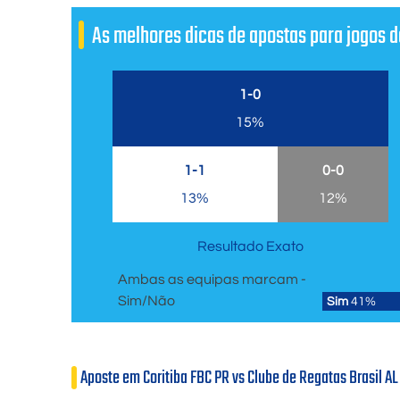
As melhores dicas de apostas para jogos d
1-0
15%
1-1
0-0
13%
12%
Resultado Exato
Ambas as equipas marcam -
Sim/Não
Sim
41%
Aposte em Coritiba FBC PR vs Clube de Regatas Brasil A