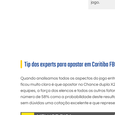
jogo.
Tip dos experts para apostar em Coritiba FB
Quando analisamos todos os aspectos do jogo entre
ficou muito claro é que apostar no Chance dupla
equipes, a força dos elencos e todos os outros fat
número de 58% como a probabilidade deste resulta
sem dúvidas uma cotação excelente e que represen