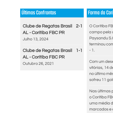
Últimos Confrontos
Forma da Cori
Clube de Regatas Brasil
2-1
O Coritiba F
campo pela ú
AL - Coritiba FBC PR
Paysandu S.C
Julho 13, 2024
terminou com 
- 1.
Clube de Regatas Brasil
1-1
AL - Coritiba FBC PR
Com um des
Outubro 26, 2021
vitórias, 14 
no último mê
sofreu 11 go
Nas últimas 
o Coritiba F
uma média de
marcados e d