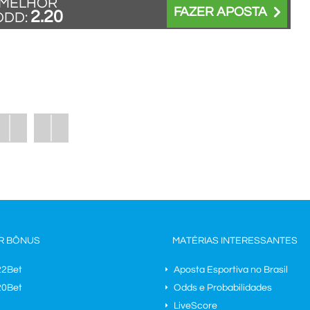
MELHOR
FAZER APOSTA
2.20
ODD:
R BÔNUS
MATÉRIAS INTERESSANTES
22Bet
Aposta Esportiva no Brasil
20Bet
Odds e Probabilidades
LiveScore