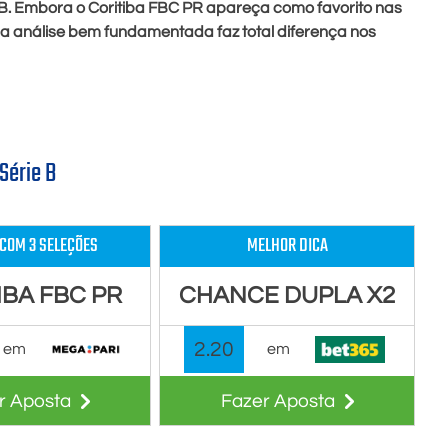
 B. Embora o Coritiba FBC PR apareça como favorito nas
a análise bem fundamentada faz total diferença nos
Série B
COM 3 SELEÇÕES
MELHOR DICA
IBA FBC PR
CHANCE DUPLA X2
2.20
em
em
r Aposta
Fazer Aposta