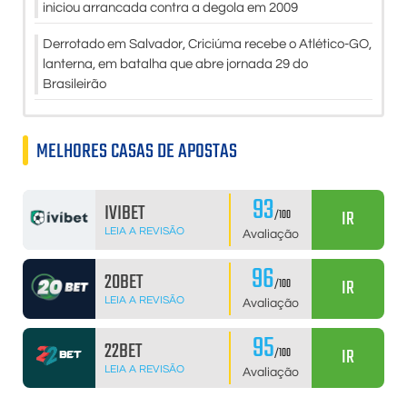
iniciou arrancada contra a degola em 2009
Derrotado em Salvador, Criciúma recebe o Atlético-GO,
lanterna, em batalha que abre jornada 29 do
Brasileirão
MELHORES CASAS DE APOSTAS
93
IVIBET
IR
/100
LEIA A REVISÃO
Avaliação
96
20BET
IR
/100
LEIA A REVISÃO
Avaliação
95
22BET
IR
/100
LEIA A REVISÃO
Avaliação