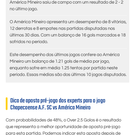
América Mineiro saiu de campo com um resultado de 2 - 2
no último jogo.
O América Mineiro apresenta um desempenho de 8 vitórias,
12 derrotas e 8 empates nas partidas disputadas nos
últimos 30 dias. Com um balanço de 16 gols marcados e 18
sofridos no período.
Este desempenho dos últimos jogos confere ao América
Mineiro um balanço de 1.21 gols de média por jogo,
enquanto sofre em média 1.25 tentos por partida neste
período. Essas médias são dos últimos 10 jogos disputados.
Dica de aposta pré-jogo dos experts para o jogo
Chapecoense A.F. SC vs América Mineiro
Com probabilidades de 48%, o Over 2.5 Golos é o resultado
que representa a melhor oportunidade de aposta pré-jogo
para esta partida. Podemos indicar esta aposta depois de