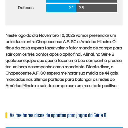
Defesas
2.1
2.8
Neste jogo do dia
Novembro 10, 2025
vamos presenciar um
belo duelo entre Chapecoense A.F. SC e América Mineiro. O
time da casa espera fazer valer o fator mando de campo para
sair com os três pontos após o apito final. Afinal, na Série B
qualquer equipe que queria fazer uma boa campanha precisa
ter um bom desempenho como mandante. Diante disso, o
Chapecoense A.F. SC espera melhorar sua média de 44 gols
marcados nas últimas partidas para balançar as redes do
América Mineiro e sair de campo com um resultado positivo.
As melhores dicas de apostas para jogos da Série B