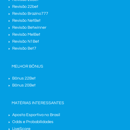
Revisão 22bet
Revisão Brazino777
Revisão NetBet
Revisão Betwinner
Revisão MelBet
Revisão N1Bet
Revisão Bet7
MELHOR BÔNUS
Bônus 22Bet
Bônus 20Bet
MATÉRIAS INTERESSANTES
Aposta Esportiva no Brasil
Odds e Probabilidades
LiveScore