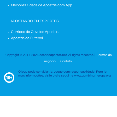
Melhores Casas de Apostas com App
APOSTANDO EM ESPORTES
Corridas de Cavalos Apostas
Apostas de Futebol
Copyright © 2017-2026 casadeapostas.net. All rights reserved. |
Termos do
negócio
|
Contato
O jogo pode ser viciante. Jogue com responsabilidade! Para ter
mais informações, visite o site seguinte www.gamblingtherapy.org