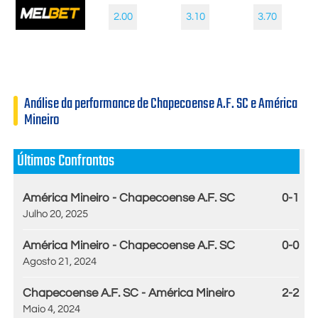
2.00
3.10
3.70
Análise da performance de Chapecoense A.F. SC e América
Mineiro
Últimos Confrontos
América Mineiro - Chapecoense A.F. SC
0-1
Julho 20, 2025
América Mineiro - Chapecoense A.F. SC
0-0
Agosto 21, 2024
Chapecoense A.F. SC - América Mineiro
2-2
Maio 4, 2024