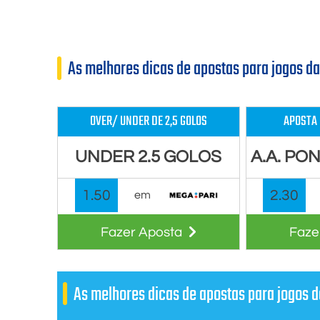
As melhores dicas de apostas para jogos da
OVER/ UNDER DE 2,5 GOLOS
APOSTA 
UNDER 2.5 GOLOS
A.A. PO
1.50
2.30
em
Fazer Aposta
Faze
As melhores dicas de apostas para jogos d