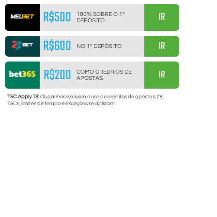
R$500
IR
100% SOBRE O 1º
DEPÓSITO
R$600
IR
NO 1º DEPÓSITO
R$200
IR
COMO CRÉDITOS DE
APOSTAS
T&C Apply 18:
Os ganhos excluem o uso de créditos de apostas. Os
T&Cs, limites de tempo e exceções se aplicam.