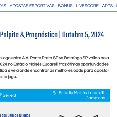
TAS
APOSTAS ESPORTIVAS
BONUS
LIVESCORE
APPS
 Palpite & Prognóstico |
Outubro 5, 2024
 jogo entre A.A. Ponte Preta SP vs Botafogo SP válido pela
2024
no Estádio Moisés Lucarelli traz ótimas oportunidades
tida e veja onde encontrar as melhores odds para apostar
este jogo.
Estádio Moisés Lucarelli |
Série B
Campinas
dos últimos 10 jogos