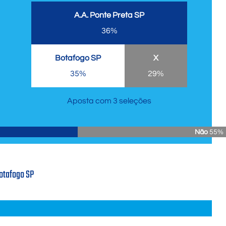
A.A. Ponte Preta SP
36%
Botafogo SP
X
35%
29%
Aposta com 3 seleções
Não
55%
Botafogo SP