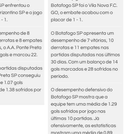
SP enfrentou o
Botafogo SP foi o Vila Nova F.C.
izontino SP e o jogo
GO, o embate acabou com o
- 1.
placar de 1 - 1.
empenho de 8
O Botafogo SP apresenta um
derrotas e 8 empates
desempenho de 7 vitórias, 10
, o A.A. Ponte Preta
derrotas e 11 empates nas
 gols e marcou 22.
partidas disputadas nos últimos
30 dias. Com um balanço de 14
partidas disputadas
gols marcados e 28 sofridos no
 Preta SP conseguiu
período.
 1.07 gols
e 1.38 sofridos por
O desempenho defensivo do
Botafogo SP mostra que a
equipe tem uma média de 1.29
gols sofridos por jogo nas
últimas 10 partidas. Já
ofensivamente, as estatísticas
mostram uma média de 0.89