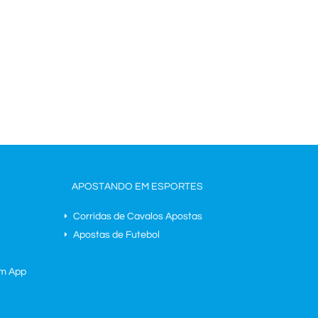
APOSTANDO EM ESPORTES
Corridas de Cavalos Apostas
Apostas de Futebol
om App