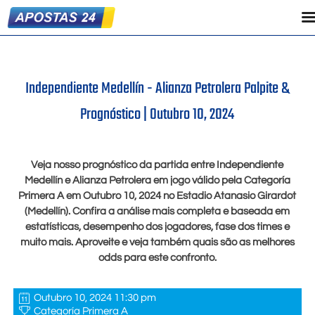
Independiente Medellín - Alianza Petrolera Palpite &
Prognóstico |
Outubro 10, 2024
Veja nosso prognóstico da partida entre Independiente
Medellín e Alianza Petrolera em jogo válido pela Categoría
Primera A em
Outubro 10, 2024
no Estadio Atanasio Girardot
(Medellín). Confira a análise mais completa e baseada em
estatísticas, desempenho dos jogadores, fase dos times e
muito mais. Aproveite e veja também quais são as melhores
odds para este confronto.
Outubro 10, 2024 11:30 pm
Categoría Primera A