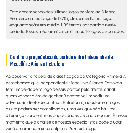
Este desempenho dos últimos jogos confere ao Alianza
Petrolera um balanço de 0.76 gols de média por jogo,
enquanto sofre em média 1.35 tentos por partida neste
período. Essas médias são dos últimos 10 jogos disputados.
Confira o prognóstico da partida entre Independiente
Medellín e Alianza Petrolera
Ao observar a tabela de classificação da Categoría Primera A
percebemos que Independiente Medellín e Alianza Petrolera
têm um verdadeiro jogo de seis pontos pela frente, afinal,
quem vencer além de ganhar 3 pontos vai impedir um
adversário direto de pontuar. Entretanto, apostas em jogos
assim podem ser complicadas, uma vez que não há uma
diferença clara entre as capacidades de cada equipe. É nesse
momento que a análise de nossos especialistas pode ajudar
você a lucrar com seus palpites. Para este jogo