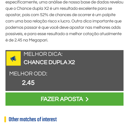
especificamente, uma análise de nossa base de dados revelou
que o Chance dupla X2 é um resultado excelente para se
apostar, pois com 52% de chances de ocorrer é um palpite
com uma boa relação risco x lucro. Outra dica importante que
podemos passar é que você deve apostar nas melhores odds
possíveis, e para esse resultado a melhor cotação atualmente
é de
2.45
na
Megapari
.
MELHOR DICA:
CHANCE DUPLA X2
MELHOR ODD:
2.45
FAZER APOSTA
Other matches of interest