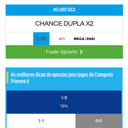
MELHOR DICA
CHANCE DUPLA X2
2.45
em
Fazer Aposta
As melhores dicas de apostas para jogos da Categoría
Primera A
1-0
16%
1-1
0-0