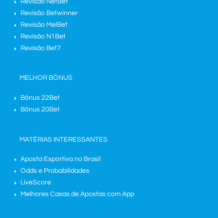
Revisão NetBet
Revisão Betwinner
Revisão MelBet
Revisão N1Bet
Revisão Bet7
MELHOR BÔNUS
Bônus 22Bet
Bônus 20Bet
MATÉRIAS INTERESSANTES
Aposta Esportiva no Brasil
Odds e Probabilidades
LiveScore
Melhores Casas de Apostas com App