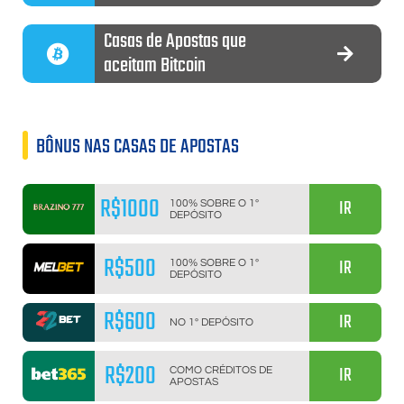
Casas de Apostas que
aceitam Bitcoin
BÔNUS NAS CASAS DE APOSTAS
R$1000
IR
100% SOBRE O 1º
DEPÓSITO
R$500
IR
100% SOBRE O 1º
DEPÓSITO
R$600
IR
NO 1º DEPÓSITO
R$200
IR
COMO CRÉDITOS DE
APOSTAS