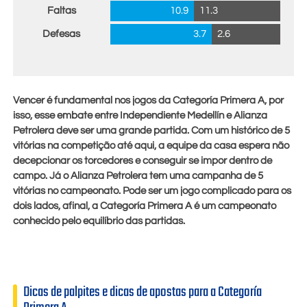
Faltas
10.9
11.3
Defesas
3.7
2.6
Vencer é fundamental nos jogos da Categoría Primera A, por
isso, esse embate entre Independiente Medellín e Alianza
Petrolera deve ser uma grande partida. Com um histórico de 5
vitórias na competição até aqui, a equipe da casa espera não
decepcionar os torcedores e conseguir se impor dentro de
campo. Já o Alianza Petrolera tem uma campanha de 5
vitórias no campeonato. Pode ser um jogo complicado para os
dois lados, afinal, a Categoría Primera A é um campeonato
conhecido pelo equilíbrio das partidas.
Dicas de palpites e dicas de apostas para a Categoría