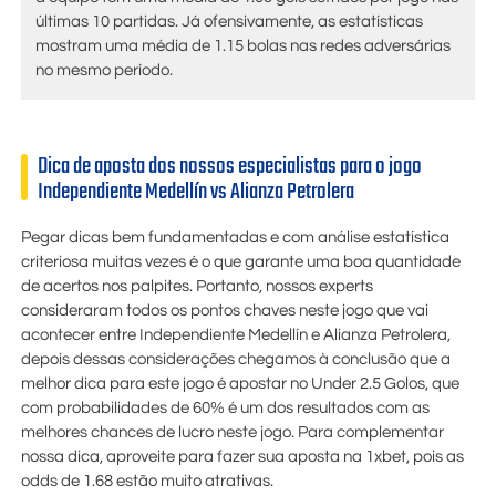
últimas 10 partidas. Já ofensivamente, as estatísticas
mostram uma média de 1.15 bolas nas redes adversárias
no mesmo período.
Dica de aposta dos nossos especialistas para o jogo
Independiente Medellín vs Alianza Petrolera
Pegar dicas bem fundamentadas e com análise estatística
criteriosa muitas vezes é o que garante uma boa quantidade
de acertos nos palpites. Portanto, nossos experts
consideraram todos os pontos chaves neste jogo que vai
acontecer entre Independiente Medellín e Alianza Petrolera,
depois dessas considerações chegamos à conclusão que a
melhor dica para este jogo é apostar no Under 2.5 Golos, que
com probabilidades de 60% é um dos resultados com as
melhores chances de lucro neste jogo. Para complementar
nossa dica, aproveite para fazer sua aposta na
1xbet
, pois as
odds de
1.68
estão muito atrativas.