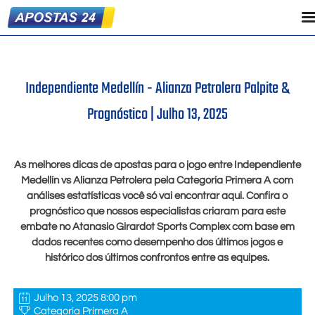
Independiente Medellín - Alianza Petrolera Palpite &
Prognóstico |
Julho 13, 2025
As melhores dicas de apostas para o jogo entre Independiente
Medellín vs Alianza Petrolera pela Categoría Primera A com
análises estatísticas você só vai encontrar aqui. Confira o
prognóstico que nossos especialistas criaram para este
embate no Atanasio Girardot Sports Complex com base em
dados recentes como desempenho dos últimos jogos e
histórico dos últimos confrontos entre as equipes.
Julho 13, 2025 8:00 pm
Categoría Primera A