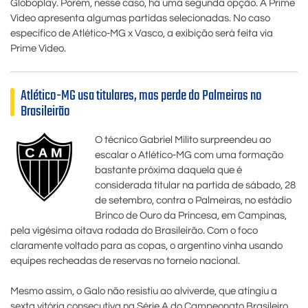
Globoplay. Porém, nesse caso, há uma segunda opção. A Prime
Video apresenta algumas partidas selecionadas. No caso
específico de Atlético-MG x Vasco, a exibição será feita via
Prime Video.
Atlético-MG usa titulares, mas perde do Palmeiras no
Brasileirão
O técnico Gabriel Milito surpreendeu ao
escalar o Atlético-MG com uma formação
bastante próxima daquela que é
considerada titular na partida de sábado, 28
de setembro, contra o Palmeiras, no estádio
Brinco de Ouro da Princesa, em Campinas,
pela vigésima oitava rodada do Brasileirão. Com o foco
claramente voltado para as copas, o argentino vinha usando
equipes recheadas de reservas no torneio nacional.
Mesmo assim, o Galo não resistiu ao alviverde, que atingiu a
sexta vitória consecutiva na Série A do Campeonato Brasileiro