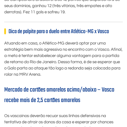
seus domínios, ganhou 12 (três vitórias, três empates e oito
derrotas). Fez 11 gols e sofreu 19.
Dica de palpite para o duelo entre Atlético-MG x Vasco
Atuando em casa, o Atlético-MG deverá optar por uma
estratégia bem mais agressiva no encontro com o Vasco. Afinal,
a meta é tentar estabelecer alguma vantagem para a partida
de retorno do Rio de Janeiro. Dessa forma, é de se esperar que
o Galo parta ao ataque tão logo a redonda seja colocada para
rolar na MRV Arena.
Mercado de cartões amarelos acima/abaixo – Vasco
recebe mais de 2,5 cartões amarelos
Os vascaínos deverão recuar suas linhas defensivas na
tentativa de atrair os donos da casa e esperar por chances