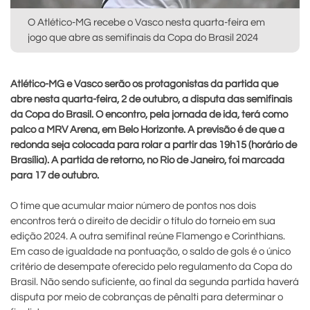
O Atlético-MG recebe o Vasco nesta quarta-feira em
jogo que abre as semifinais da Copa do Brasil 2024
Atlético-MG e Vasco serão os protagonistas da partida que
abre nesta quarta-feira, 2 de outubro, a disputa das semifinais
da Copa do Brasil. O encontro, pela jornada de ida, terá como
palco a MRV Arena, em Belo Horizonte. A previsão é de que a
redonda seja colocada para rolar a partir das 19h15 (horário de
Brasília). A partida de retorno, no Rio de Janeiro, foi marcada
para 17 de outubro.
O time que acumular maior número de pontos nos dois
encontros terá o direito de decidir o título do torneio em sua
edição 2024. A outra semifinal reúne Flamengo e Corinthians.
Em caso de igualdade na pontuação, o saldo de gols é o único
critério de desempate oferecido pelo regulamento da Copa do
Brasil. Não sendo suficiente, ao final da segunda partida haverá
disputa por meio de cobranças de pênalti para determinar o