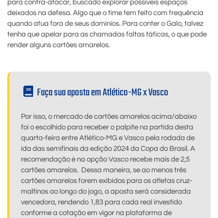
para contra-atacar, buscado explorar possíveis espaços
deixados na defesa. Algo que o time tem feito com frequência
quando atua fora de seus domínios. Para conter o Galo, talvez
tenha que apelar para as chamadas faltas táticas, o que pode
render alguns cartões amarelos.
Faça sua aposta em Atlético-MG x Vasco
Por isso, o mercado de cartões amarelos acima/abaixo
foi o escolhido para receber o palpite na partida desta
quarta-feira entre Atlético-MG e Vasco pela rodada de
ida das semifinais da edição 2024 da Copa do Brasil. A
recomendação é na opção Vasco recebe mais de 2,5
cartões amarelos. Dessa maneira, se ao menos três
cartões amarelos forem exibidos para os atletas cruz-
maltinos ao longo do jogo, a aposta será considerada
vencedora, rendendo 1,83 para cada real investido
conforme a cotação em vigor na plataforma de