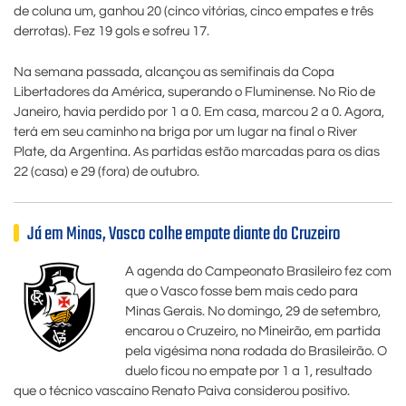
de coluna um, ganhou 20 (cinco vitórias, cinco empates e três
derrotas). Fez 19 gols e sofreu 17.
Na semana passada, alcançou as semifinais da Copa
Libertadores da América, superando o Fluminense. No Rio de
Janeiro, havia perdido por 1 a 0. Em casa, marcou 2 a 0. Agora,
terá em seu caminho na briga por um lugar na final o River
Plate, da Argentina. As partidas estão marcadas para os dias
22 (casa) e 29 (fora) de outubro.
Já em Minas, Vasco colhe empate diante do Cruzeiro
A agenda do Campeonato Brasileiro fez com
que o Vasco fosse bem mais cedo para
Minas Gerais. No domingo, 29 de setembro,
encarou o Cruzeiro, no Mineirão, em partida
pela vigésima nona rodada do Brasileirão. O
duelo ficou no empate por 1 a 1, resultado
que o técnico vascaíno Renato Paiva considerou positivo.