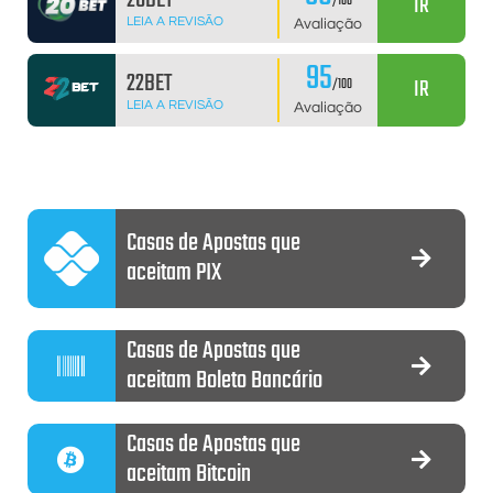
IR
/100
LEIA A REVISÃO
Avaliação
95
22BET
IR
/100
LEIA A REVISÃO
Avaliação
Casas de Apostas que
aceitam PIX
Casas de Apostas que
aceitam Boleto Bancário
Casas de Apostas que
aceitam Bitcoin