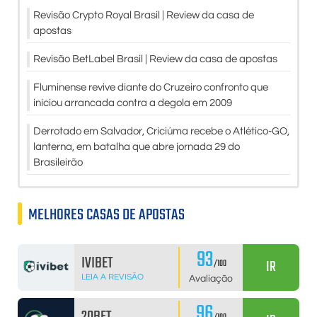
Revisão Crypto Royal Brasil | Review da casa de
apostas
Revisão BetLabel Brasil | Review da casa de apostas
Fluminense revive diante do Cruzeiro confronto que
iniciou arrancada contra a degola em 2009
Derrotado em Salvador, Criciúma recebe o Atlético-GO,
lanterna, em batalha que abre jornada 29 do
Brasileirão
MELHORES CASAS DE APOSTAS
93
IVIBET
IR
/100
LEIA A REVISÃO
Avaliação
96
20BET