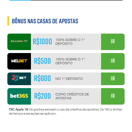
BÔNUS NAS CASAS DE APOSTAS
R$1000
IR
100% SOBRE O 1º
DEPÓSITO
R$500
IR
100% SOBRE O 1º
DEPÓSITO
R$600
IR
NO 1º DEPÓSITO
R$200
IR
COMO CRÉDITOS DE
APOSTAS
T&C Apply 18:
Os ganhos excluem o uso de créditos de apostas. Os T&Cs, limites
de tempo e exceções se aplicam.