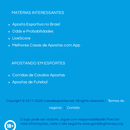
MATÉRIAS INTERESSANTES
Aposta Esportiva no Brasil
Odds e Probabilidades
LiveScore
Melhores Casas de Apostas com App
APOSTANDO EM ESPORTES
Corridas de Cavalos Apostas
Apostas de Futebol
Copyright © 2017-2026 casadeapostas.net. All rights reserved. |
Termos do
negócio
|
Contato
O jogo pode ser viciante. Jogue com responsabilidade! Para ter
mais informações, visite o site seguinte www.gamblingtherapy.org