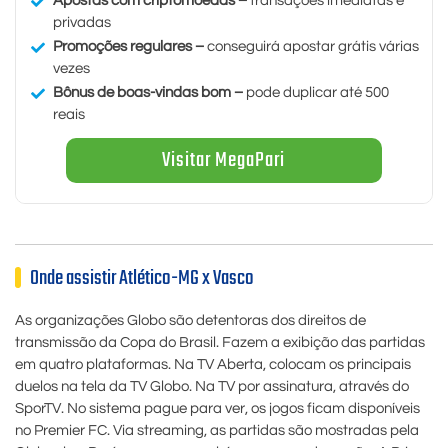
Apostas com criptomoedas –
transações imediatas e
privadas
Promoções regulares –
conseguirá apostar grátis várias
vezes
Bônus de boas-vindas bom –
pode duplicar até 500
reais
Visitar MegaPari
Onde assistir Atlético-MG x Vasco
As organizações Globo são detentoras dos direitos de
transmissão da Copa do Brasil. Fazem a exibição das partidas
em quatro plataformas. Na TV Aberta, colocam os principais
duelos na tela da TV Globo. Na TV por assinatura, através do
SporTV. No sistema pague para ver, os jogos ficam disponíveis
no Premier FC. Via streaming, as partidas são mostradas pela