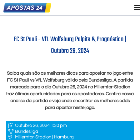
FC St Pauli - VfL Wolfsburg Palpite & Prognóstico |
Outubro 26, 2024
Saiba quais são as melhores dicas para apostar no jogo entre
FC St Pauli vs VfL Wolfsburg válido pela Bundesliga. A partida
marcada para o dia
Outubro 26, 2024
no Millerntor-Stadion
traz ótimas oportunidades para os apostadores. Confira nossa
análise da partida e veja onde encontrar as melhores odds
para apostar neste jogo.
Outubro 26, 2024 1:30 pm
Bundesliga
Millerntor-Stadion | Hamburg