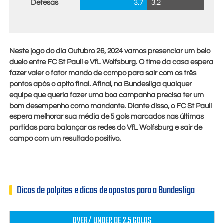
Defesas
3.7
3.2
Neste jogo do dia
Outubro 26, 2024
vamos presenciar um belo
duelo entre FC St Pauli e VfL Wolfsburg. O time da casa espera
fazer valer o fator mando de campo para sair com os três
pontos após o apito final. Afinal, na Bundesliga qualquer
equipe que queria fazer uma boa campanha precisa ter um
bom desempenho como mandante. Diante disso, o FC St Pauli
espera melhorar sua média de 5 gols marcados nas últimas
partidas para balançar as redes do VfL Wolfsburg e sair de
campo com um resultado positivo.
Dicas de palpites e dicas de apostas para a Bundesliga
OVER/ UNDER DE 2,5 GOLOS