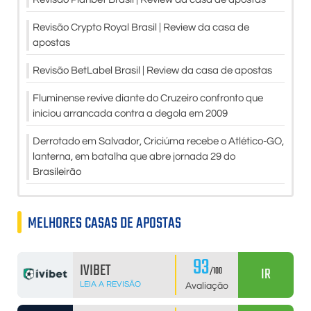
Revisão Crypto Royal Brasil | Review da casa de
apostas
Revisão BetLabel Brasil | Review da casa de apostas
Fluminense revive diante do Cruzeiro confronto que
iniciou arrancada contra a degola em 2009
Derrotado em Salvador, Criciúma recebe o Atlético-GO,
lanterna, em batalha que abre jornada 29 do
Brasileirão
MELHORES CASAS DE APOSTAS
93
IVIBET
IR
/100
LEIA A REVISÃO
Avaliação