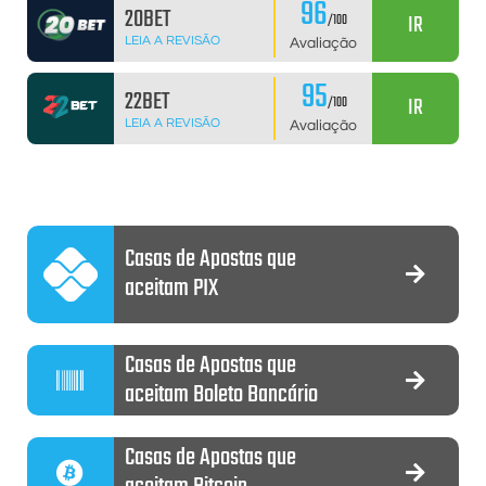
96
20BET
IR
/100
LEIA A REVISÃO
Avaliação
95
22BET
IR
/100
LEIA A REVISÃO
Avaliação
Casas de Apostas que
aceitam PIX
Casas de Apostas que
aceitam Boleto Bancário
Casas de Apostas que