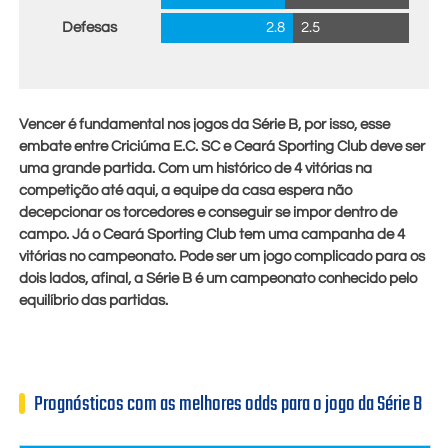
Defesas
2.8
2.5
Vencer é fundamental nos jogos da Série B, por isso, esse
embate entre Criciúma E.C. SC e Ceará Sporting Club deve ser
uma grande partida. Com um histórico de 4 vitórias na
competição até aqui, a equipe da casa espera não
decepcionar os torcedores e conseguir se impor dentro de
campo. Já o Ceará Sporting Club tem uma campanha de 4
vitórias no campeonato. Pode ser um jogo complicado para os
dois lados, afinal, a Série B é um campeonato conhecido pelo
equilíbrio das partidas.
Prognósticos com as melhores odds para o jogo da Série B