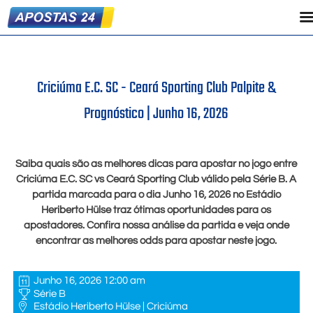
Criciúma E.C. SC - Ceará Sporting Club Palpite &
Prognóstico |
Junho 16, 2026
Saiba quais são as melhores dicas para apostar no jogo entre
Criciúma E.C. SC vs Ceará Sporting Club válido pela Série B. A
partida marcada para o dia
Junho 16, 2026
no Estádio
Heriberto Hülse traz ótimas oportunidades para os
apostadores. Confira nossa análise da partida e veja onde
encontrar as melhores odds para apostar neste jogo.
Junho 16, 2026 12:00 am
Série B
Estádio Heriberto Hülse | Criciúma