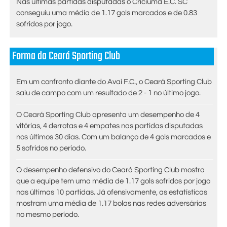
Nas últimas partidas disputadas o Criciúma E.C. SC
conseguiu uma média de 1.17 gols marcados e de 0.83
sofridos por jogo.
Forma da Ceará Sporting Club
Em um confronto diante do Avaí F.C., o Ceará Sporting Club
saiu de campo com um resultado de 2 - 1 no último jogo.
O Ceará Sporting Club apresenta um desempenho de 4
vitórias, 4 derrotas e 4 empates nas partidas disputadas
nos últimos 30 dias. Com um balanço de 4 gols marcados e
5 sofridos no período.
O desempenho defensivo do Ceará Sporting Club mostra
que a equipe tem uma média de 1.17 gols sofridos por jogo
nas últimas 10 partidas. Já ofensivamente, as estatísticas
mostram uma média de 1.17 bolas nas redes adversárias
no mesmo período.