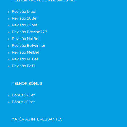
MELHOR PROVEDOR DE APOSTAS
Revisão Ivibet
Revisão 20Bet
Revisão 22bet
Revisão Brazino777
Revisão NetBet
Revisão Betwinner
Revisão MelBet
Revisão N1Bet
Revisão Bet7
MELHOR BÔNUS
Bônus 22Bet
Bônus 20Bet
MATÉRIAS INTERESSANTES