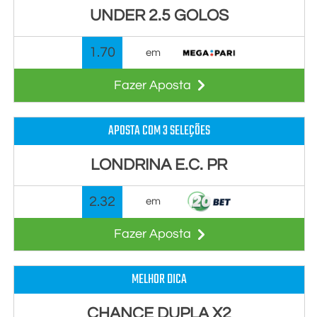
UNDER 2.5 GOLOS
1.70
em
Fazer Aposta
APOSTA COM 3 SELEÇÕES
LONDRINA E.C. PR
2.32
em
Fazer Aposta
MELHOR DICA
CHANCE DUPLA X2