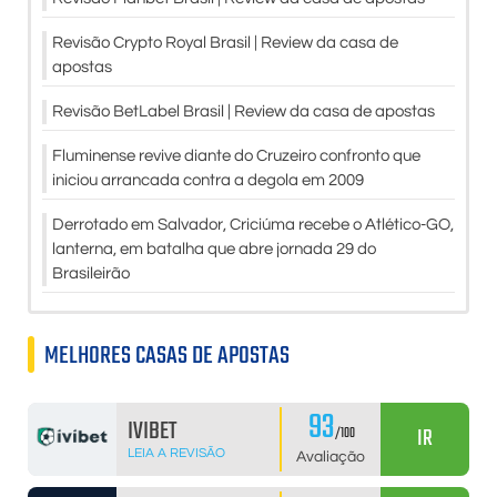
Revisão Crypto Royal Brasil | Review da casa de
apostas
Revisão BetLabel Brasil | Review da casa de apostas
Fluminense revive diante do Cruzeiro confronto que
iniciou arrancada contra a degola em 2009
Derrotado em Salvador, Criciúma recebe o Atlético-GO,
lanterna, em batalha que abre jornada 29 do
Brasileirão
MELHORES CASAS DE APOSTAS
93
IVIBET
IR
/100
LEIA A REVISÃO
Avaliação