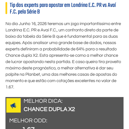
Tip dos experts para apostar em Londrina E.C. PR vs Avaí
F.C. pela Série B
No dia
Junho 16, 2026
teremos um jogo importantíssimo entre
Londrina E.C. PR e Avaí F.C., um confronto direto da parte de
baixo da tabela da Série B que é fundamental para as duas
equipes. Após analisar uma grande base de dados, nossos
experts definiram a probabilidade de 64% para o resultado
Chance dupla X2. Esta apresenta-se como a melhor chance
de lucrar apostando nesta partida. E caso queira tira proveito
máximo deste prognóstico, a melhor alternativa é dar seu
palpite na
Planbet
, uma das melhores casas de apostas do
momento e que estão com cotações excelentes no valor de
1.67
.
MELHOR DICA:
CHANCE DUPLA X2
MELHOR ODD: