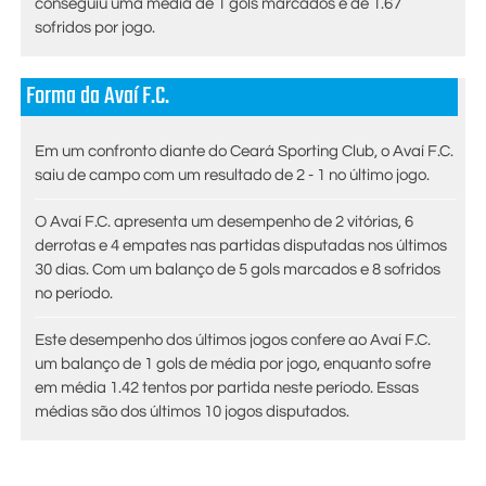
conseguiu uma média de 1 gols marcados e de 1.67
sofridos por jogo.
Forma da Avaí F.C.
Em um confronto diante do Ceará Sporting Club, o Avaí F.C.
saiu de campo com um resultado de 2 - 1 no último jogo.
O Avaí F.C. apresenta um desempenho de 2 vitórias, 6
derrotas e 4 empates nas partidas disputadas nos últimos
30 dias. Com um balanço de 5 gols marcados e 8 sofridos
no período.
Este desempenho dos últimos jogos confere ao Avaí F.C.
um balanço de 1 gols de média por jogo, enquanto sofre
em média 1.42 tentos por partida neste período. Essas
médias são dos últimos 10 jogos disputados.