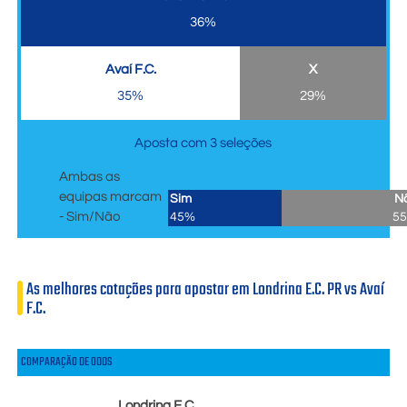
36%
Avaí F.C.
X
35%
29%
Aposta com 3 seleções
Ambas as
equipas marcam
Sim
N
- Sim/Não
45%
5
As melhores cotações para apostar em Londrina E.C. PR vs Avaí
F.C.
COMPARAÇÃO DE ODDS
Londrina E.C.