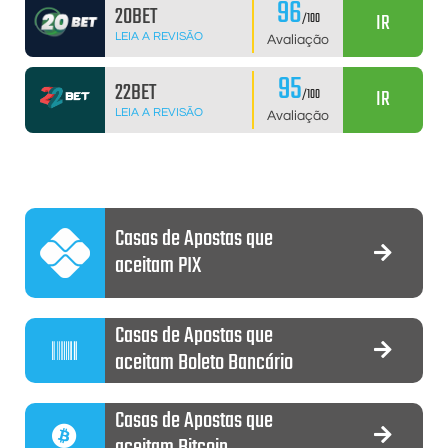
96
20BET
IR
/100
LEIA A REVISÃO
Avaliação
95
22BET
IR
/100
LEIA A REVISÃO
Avaliação
Casas de Apostas que
aceitam PIX
Casas de Apostas que
aceitam Boleto Bancário
Casas de Apostas que