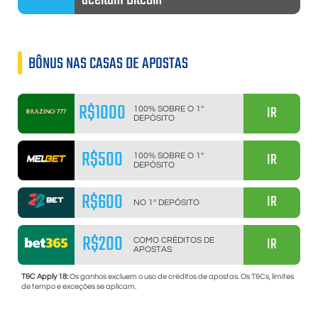
aceitam Bitcoin
BÔNUS NAS CASAS DE APOSTAS
R$1000
IR
100% SOBRE O 1º
DEPÓSITO
R$500
IR
100% SOBRE O 1º
DEPÓSITO
R$600
IR
NO 1º DEPÓSITO
R$200
IR
COMO CRÉDITOS DE
APOSTAS
T&C Apply 18:
Os ganhos excluem o uso de créditos de apostas. Os T&Cs, limites
de tempo e exceções se aplicam.