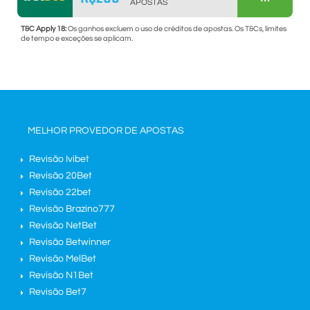
APOSTAS
T&C Apply 18:
Os ganhos excluem o uso de créditos de apostas. Os T&Cs, limites
de tempo e exceções se aplicam.
MELHOR PROVEDOR DE APOSTAS
Revisão Ivibet
Revisão 20Bet
Revisão 22bet
Revisão Brazino777
Revisão NetBet
Revisão Betwinner
Revisão MelBet
Revisão N1Bet
Revisão Bet7