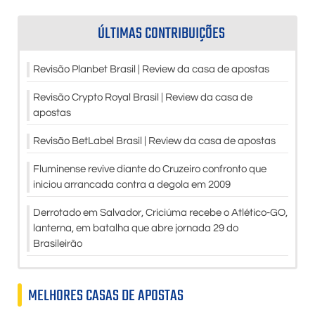
ÚLTIMAS CONTRIBUIÇÕES
Revisão Planbet Brasil | Review da casa de apostas
Revisão Crypto Royal Brasil | Review da casa de
apostas
Revisão BetLabel Brasil | Review da casa de apostas
Fluminense revive diante do Cruzeiro confronto que
iniciou arrancada contra a degola em 2009
Derrotado em Salvador, Criciúma recebe o Atlético-GO,
lanterna, em batalha que abre jornada 29 do
Brasileirão
MELHORES CASAS DE APOSTAS