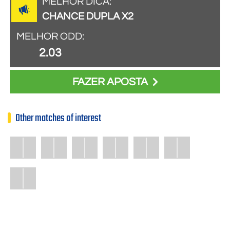
MELHOR DICA:
CHANCE DUPLA X2
MELHOR ODD:
2.03
FAZER APOSTA
Other matches of interest