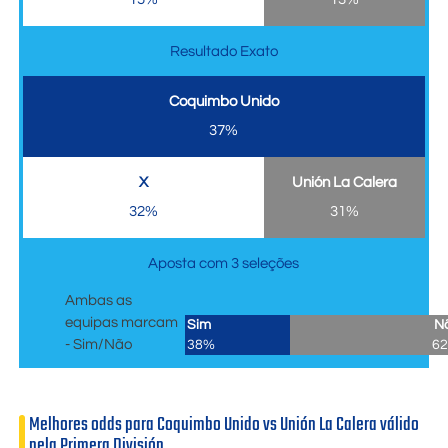
Resultado Exato
Coquimbo Unido
37%
X
Unión La Calera
32%
31%
Aposta com 3 seleções
Ambas as
equipas marcam
Sim
N
- Sim/Não
38%
6
Melhores odds para Coquimbo Unido vs Unión La Calera válido
pela Primera División