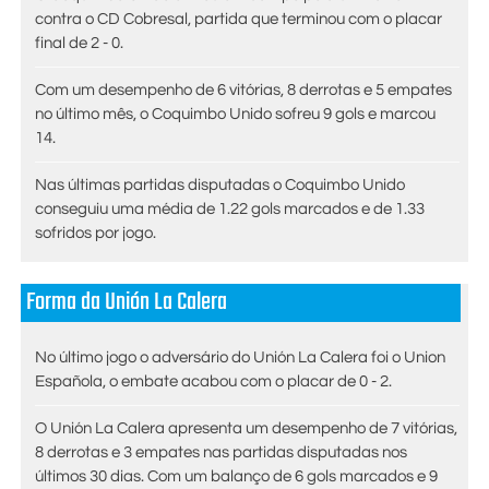
contra o CD Cobresal, partida que terminou com o placar
final de 2 - 0.
Com um desempenho de 6 vitórias, 8 derrotas e 5 empates
no último mês, o Coquimbo Unido sofreu 9 gols e marcou
14.
Nas últimas partidas disputadas o Coquimbo Unido
conseguiu uma média de 1.22 gols marcados e de 1.33
sofridos por jogo.
Forma da Unión La Calera
No último jogo o adversário do Unión La Calera foi o Union
Española, o embate acabou com o placar de 0 - 2.
O Unión La Calera apresenta um desempenho de 7 vitórias,
8 derrotas e 3 empates nas partidas disputadas nos
últimos 30 dias. Com um balanço de 6 gols marcados e 9