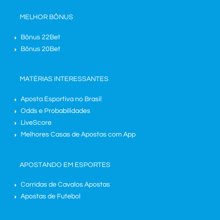
MELHOR BÔNUS
Bônus 22Bet
Bônus 20Bet
MATÉRIAS INTERESSANTES
Aposta Esportiva no Brasil
Odds e Probabilidades
LiveScore
Melhores Casas de Apostas com App
APOSTANDO EM ESPORTES
Corridas de Cavalos Apostas
Apostas de Futebol