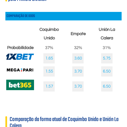
COMPARAÇÃO DE ODDS
Coquimbo
Unión La
Empate
Unido
Calera
Probabilidade
37%
32%
31%
1.65
3.60
5.75
1.55
3.70
6.50
1.57
3.70
6.50
Comparação da forma atual de Coquimbo Unido e Unión La
Calera