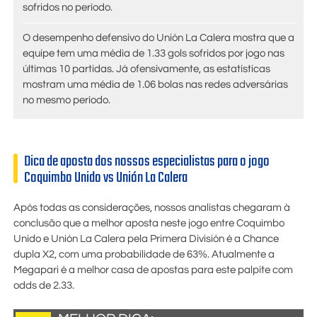
sofridos no período.
O desempenho defensivo do Unión La Calera mostra que a
equipe tem uma média de 1.33 gols sofridos por jogo nas
últimas 10 partidas. Já ofensivamente, as estatísticas
mostram uma média de 1.06 bolas nas redes adversárias
no mesmo período.
Dica de aposta dos nossos especialistas para o jogo
Coquimbo Unido vs Unión La Calera
Após todas as considerações, nossos analistas chegaram à
conclusão que a melhor aposta neste jogo entre Coquimbo
Unido e Unión La Calera pela Primera División é a Chance
dupla X2, com uma probabilidade de 63%. Atualmente a
Megapari
é a melhor casa de apostas para este palpite com
odds de
2.33
.