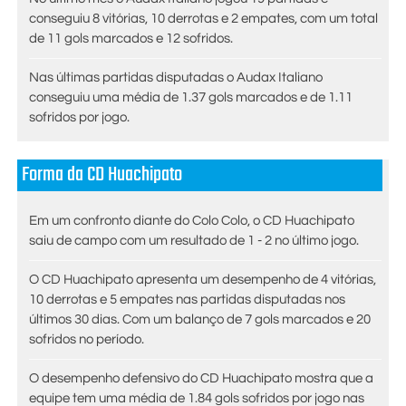
conseguiu 8 vitórias, 10 derrotas e 2 empates, com um total
de 11 gols marcados e 12 sofridos.
Nas últimas partidas disputadas o Audax Italiano
conseguiu uma média de 1.37 gols marcados e de 1.11
sofridos por jogo.
Forma da CD Huachipato
Em um confronto diante do Colo Colo, o CD Huachipato
saiu de campo com um resultado de 1 - 2 no último jogo.
O CD Huachipato apresenta um desempenho de 4 vitórias,
10 derrotas e 5 empates nas partidas disputadas nos
últimos 30 dias. Com um balanço de 7 gols marcados e 20
sofridos no período.
O desempenho defensivo do CD Huachipato mostra que a
equipe tem uma média de 1.84 gols sofridos por jogo nas