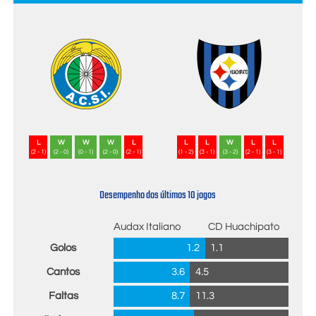
L
W
W
W
L
L
L
W
L
L
(2 - 1)
(2 - 0)
(0 - 1)
(2 - 0)
(2 - 1)
(1 - 2)
(3 - 1)
(3 - 2)
(2 - 1)
(3 - 1)
Desempenho dos últimos 10 jogos
Audax Italiano
CD Huachipato
Golos
1.2
1.1
Cantos
3.6
4.5
Faltas
8.7
11.3