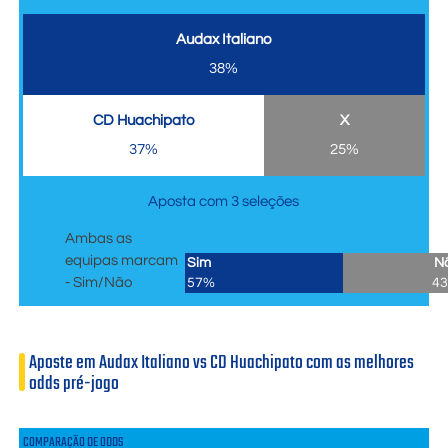
Audax Italiano
38%
CD Huachipato
X
37%
25%
Aposta com 3 seleções
Ambas as
equipas marcam
Sim
N
- Sim/Não
57%
4
Aposte em Audax Italiano vs CD Huachipato com as melhores
odds pré-jogo
COMPARAÇÃO DE ODDS