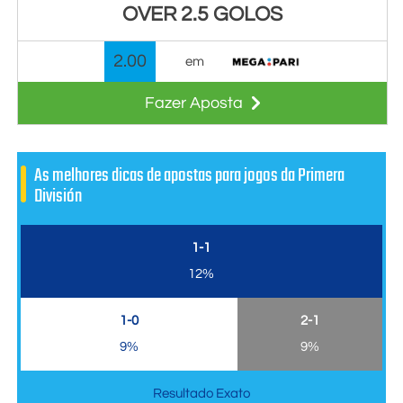
OVER 2.5 GOLOS
2.00
em
Fazer Aposta
As melhores dicas de apostas para jogos da Primera
División
1-1
12%
1-0
2-1
9%
9%
Resultado Exato