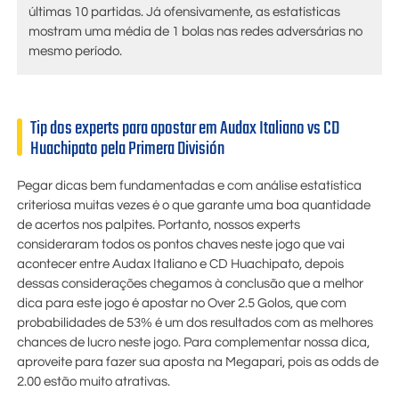
últimas 10 partidas. Já ofensivamente, as estatísticas
mostram uma média de 1 bolas nas redes adversárias no
mesmo período.
Tip dos experts para apostar em Audax Italiano vs CD
Huachipato pela Primera División
Pegar dicas bem fundamentadas e com análise estatística
criteriosa muitas vezes é o que garante uma boa quantidade
de acertos nos palpites. Portanto, nossos experts
consideraram todos os pontos chaves neste jogo que vai
acontecer entre Audax Italiano e CD Huachipato, depois
dessas considerações chegamos à conclusão que a melhor
dica para este jogo é apostar no Over 2.5 Golos, que com
probabilidades de 53% é um dos resultados com as melhores
chances de lucro neste jogo. Para complementar nossa dica,
aproveite para fazer sua aposta na
Megapari
, pois as odds de
2.00
estão muito atrativas.