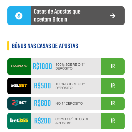
Casas de Apostas que
aceitam Bitcoin
BÔNUS NAS CASAS DE APOSTAS
R$1000
IR
100% SOBRE O 1º
DEPÓSITO
R$500
IR
100% SOBRE O 1º
DEPÓSITO
R$600
IR
NO 1º DEPÓSITO
R$200
IR
COMO CRÉDITOS DE
APOSTAS