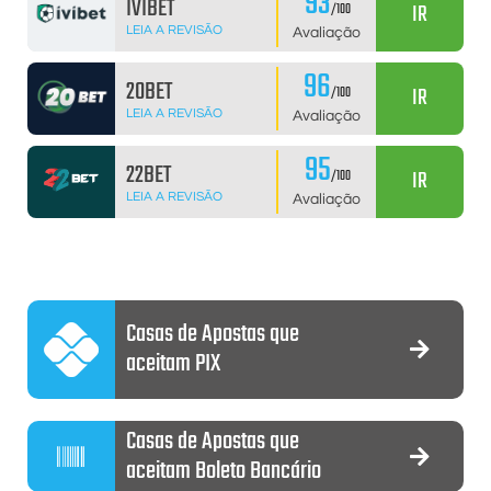
93
IVIBET
IR
/100
LEIA A REVISÃO
Avaliação
96
20BET
IR
/100
LEIA A REVISÃO
Avaliação
95
22BET
IR
/100
LEIA A REVISÃO
Avaliação
Casas de Apostas que
aceitam PIX
Casas de Apostas que
aceitam Boleto Bancário