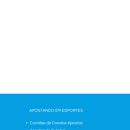
APOSTANDO EM ESPORTES
Corridas de Cavalos Apostas