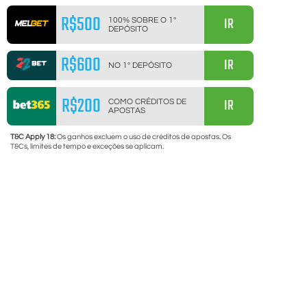
R$500
IR
100% SOBRE O 1º
DEPÓSITO
R$600
IR
NO 1º DEPÓSITO
R$200
IR
COMO CRÉDITOS DE
APOSTAS
T&C Apply 18:
Os ganhos excluem o uso de créditos de apostas. Os
T&Cs, limites de tempo e exceções se aplicam.