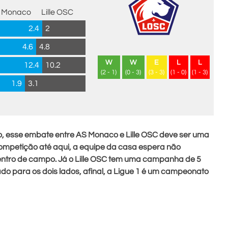
 Monaco
Lille OSC
2.4
2
4.6
4.8
W
W
E
L
L
12.4
10.2
(2 - 1)
(0 - 3)
(3 - 3)
(1 - 0)
(1 - 3)
1.9
3.1
so, esse embate entre AS Monaco e Lille OSC deve ser uma
 competição até aqui, a equipe da casa espera não
entro de campo. Já o Lille OSC tem uma campanha de 5
do para os dois lados, afinal, a Ligue 1 é um campeonato