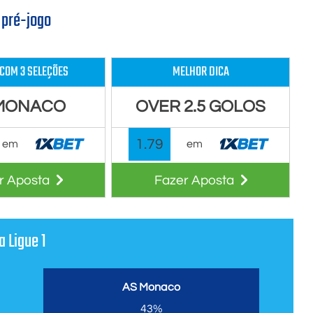
 pré-jogo
COM 3 SELEÇÕES
MELHOR DICA
MONACO
OVER 2.5 GOLOS
1.79
em
em
r Aposta
Fazer Aposta
a Ligue 1
AS Monaco
43%