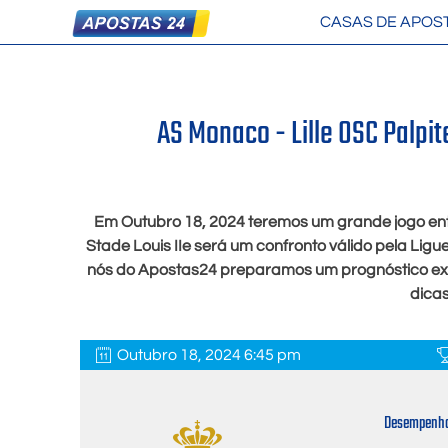
CASAS DE APOS
AS Monaco - Lille OSC Palpit
Em
Outubro 18, 2024
teremos um grande jogo entr
Stade Louis IIe será um confronto válido pela Ligu
nós do Apostas24 preparamos um prognóstico excl
dicas
Outubro 18, 2024 6:45 pm
Desempenho 