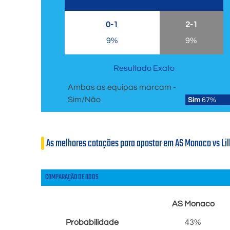
0-1
2-1
9%
9%
Resultado Exato
Ambas as equipas marcam -
Sim/Não
Sim
67%
As melhores cotações para apostar em AS Monaco vs Lil
COMPARAÇÃO DE ODDS
AS Monaco
Probabilidade
43%