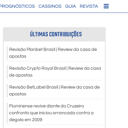
PROGNÓSTICOS
CASSINOS
GUIA
REVISTA
ÚLTIMAS CONTRIBUIÇÕES
Revisão Planbet Brasil | Review da casa de
apostas
Revisão Crypto Royal Brasil | Review da casa
de apostas
Revisão BetLabel Brasil | Review da casa de
apostas
Fluminense revive diante do Cruzeiro
confronto que iniciou arrancada contra a
degola em 2009