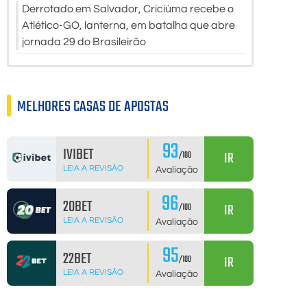
Derrotado em Salvador, Criciúma recebe o
Atlético-GO, lanterna, em batalha que abre
jornada 29 do Brasileirão
MELHORES CASAS DE APOSTAS
93
IVIBET
IR
/100
LEIA A REVISÃO
Avaliação
96
20BET
IR
/100
LEIA A REVISÃO
Avaliação
95
22BET
IR
/100
LEIA A REVISÃO
Avaliação