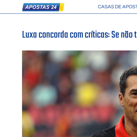
CASAS DE APOS
Luxa concorda com críticas: Se não t