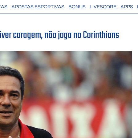
TAS
APOSTAS ESPORTIVAS
BONUS
LIVESCORE
APPS
iver coragem, não joga no Corinthians