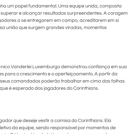
ha um papel fundamental. Uma equipe unida, composta
e superar e alcançar resultados surpreendentes. A coragem
ogadores a se entregarem em campo, acreditarem em si
essa união que surgem grandes viradas, momentos
 técnico Vanderlei Luxemburgo demonstrou confiança em sua
es para o crescimento e o aperfeiçoamento. A partir da
e seus comandados poderão trabalhar em cima das falhas
o que é esperado dos jogadores do Corinthians.
ador que deseje vestir a camisa do Corinthians. Ela
oletivo da equipe, sendo responsável por momentos de