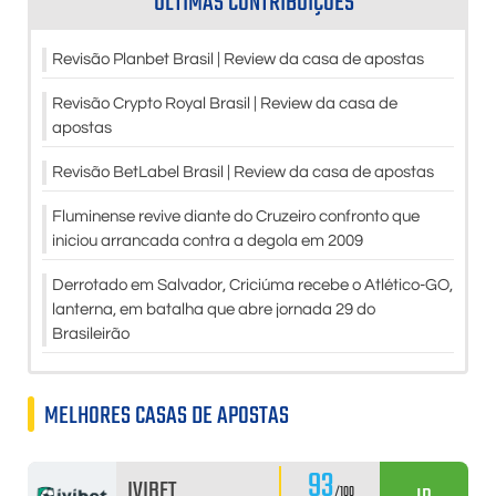
ÚLTIMAS CONTRIBUIÇÕES
Revisão Planbet Brasil | Review da casa de apostas
Revisão Crypto Royal Brasil | Review da casa de
apostas
Revisão BetLabel Brasil | Review da casa de apostas
Fluminense revive diante do Cruzeiro confronto que
iniciou arrancada contra a degola em 2009
Derrotado em Salvador, Criciúma recebe o Atlético-GO,
lanterna, em batalha que abre jornada 29 do
Brasileirão
MELHORES CASAS DE APOSTAS
93
IVIBET
/100