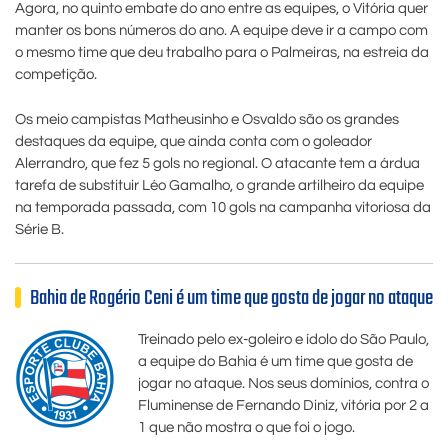
Agora, no quinto embate do ano entre as equipes, o Vitória quer
manter os bons números do ano. A equipe deve ir a campo com
o mesmo time que deu trabalho para o Palmeiras, na estreia da
competição.
Os meio campistas Matheusinho e Osvaldo são os grandes
destaques da equipe, que ainda conta com o goleador
Alerrandro, que fez 5 gols no regional. O atacante tem a árdua
tarefa de substituir Léo Gamalho, o grande artilheiro da equipe
na temporada passada, com 10 gols na campanha vitoriosa da
Série B.
Bahia de Rogério Ceni é um time que gosta de jogar no ataque
Treinado pelo ex-goleiro e ídolo do São Paulo,
a equipe do Bahia é um time que gosta de
jogar no ataque. Nos seus domínios, contra o
Fluminense de Fernando Diniz, vitória por 2 a
1 que não mostra o que foi o jogo.