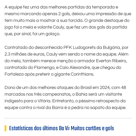
A equipe fez uma das melhores partidas da temporada e
mesmo marcando apenas 2 gols, deixou uma impressão de que
tem muito mais a mostrar a sua torcida. O grande destaque do
jogo foi o meia e volante Cauly, que fez um dos gols da partida
que, por sinal, foi um golaço.
Contratado do desconhecido PFK Ludogorets da Bulgária, por
2.3 milhões de euros, Cauly vem sendo o nome da equipe. Além
do meia, também merece menção o armador Everton Ribeiro,
contratado do Flamengo, e Caio Alexandre, que chegou do
Fortaleza após preterir o gigante Corinthians.
Dono de um dos melhores ataques do Brasil em 2024, com 48
marcados nos três campeonatos, o Bahia será um visitante
indigesto para o Vitória. Entretanto, o péssimo retrospecto da
equipe contra o rival da Barra é a pedra no sapato da equipe.
Estatísticas dos últimos Ba Vi: Muitos cartões e gols