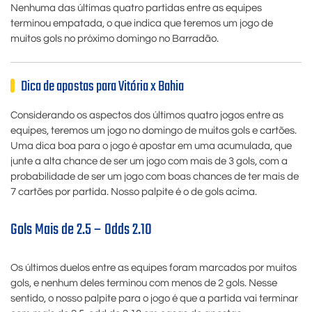
Nenhuma das últimas quatro partidas entre as equipes
terminou empatada, o que indica que teremos um jogo de
muitos gols no próximo domingo no Barradão.
Dica de apostas para Vitória x Bahia
Considerando os aspectos dos últimos quatro jogos entre as
equipes, teremos um jogo no domingo de muitos gols e cartões.
Uma dica boa para o jogo é apostar em uma acumulada, que
junte a alta chance de ser um jogo com mais de 3 gols, com a
probabilidade de ser um jogo com boas chances de ter mais de
7 cartões por partida. Nosso palpite é o de gols acima.
Gols Mais de 2.5 – Odds 2.10
Os últimos duelos entre as equipes foram marcados por muitos
gols, e nenhum deles terminou com menos de 2 gols. Nesse
sentido, o nosso palpite para o jogo é que a partida vai terminar