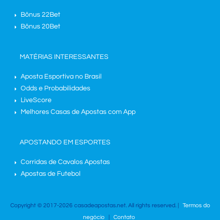
Bônus 22Bet
Bônus 20Bet
MATÉRIAS INTERESSANTES
Aposta Esportiva no Brasil
Odds e Probabilidades
LiveScore
Melhores Casas de Apostas com App
APOSTANDO EM ESPORTES
Corridas de Cavalos Apostas
Apostas de Futebol
Copyright © 2017-2026 casadeapostas.net. All rights reserved. |
Termos do
negócio
|
Contato