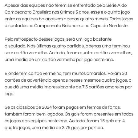
Apesar das equipes não terem se enfrentado pela Série A do
Campeonato Brasileiro nos últimos 5 anos, esse é o quinto jogo
entre as equipes baianas em apenas quatro meses. Todos jogos
disputados no Campeonato Baiano e a na Copa do Nordeste.
Pelo retrospecto desses jogos, será um jogo bastante
disputado. Nas últimas quatro partidas, apenas uma terminou
sem cartão vermelho. Ao todo, foram quatro cartões vermelhos,
uma média de um cartão vermelho por jogo neste ano.
E onde tem cartão vermelho, tem muitos amarelos. Foram 30
cartões de advertência apenas nesses mesmos quatro jogos, o
que dá uma média impressionante de 7.5 cartões amarelos por
jogo.
Se os clássicos de 2024 foram pegos em termos de faltas,
também foram bem jogados. Os gols foram presentes em todos
os jogos das equipes neste ano. Ao todo, foram 15 gols em 4
quatro jogos, uma média de 3.75 gols por partida.