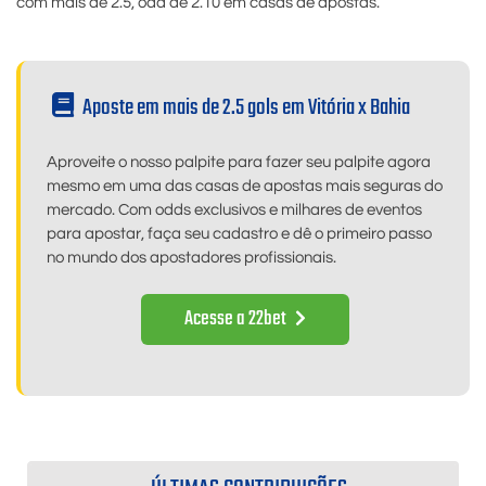
com mais de 2.5, odd de 2.10 em casas de apostas.
Aposte em mais de 2.5 gols em Vitória x Bahia
Aproveite o nosso palpite para fazer seu palpite agora
mesmo em uma das casas de apostas mais seguras do
mercado. Com odds exclusivos e milhares de eventos
para apostar, faça seu cadastro e dê o primeiro passo
no mundo dos apostadores profissionais.
Acesse a 22bet