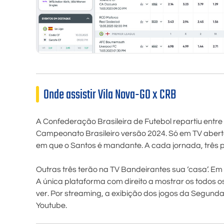
Onde assistir Vila Nova-GO x CRB
A Confederação Brasileira de Futebol repartiu entre 
Campeonato Brasileiro versão 2024. Só em TV aberta
em que o Santos é mandante. A cada jornada, três p
Outras três terão na TV Bandeirantes sua ‘casa’. Em 
A única plataforma com direito a mostrar os todos 
ver. Por streaming, a exibição dos jogos da Segunda
Youtube.