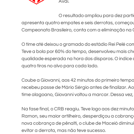
Avaí.
O resultado ampliou para dez parti
apresenta quatro empates e seis derrotas, começou 
Campeonato Brasileiro, conta com a eliminação na C
O time até deixou o gramado do estádio Rei Pelé co
Teve a bola por 60% do tempo, desenvolveu mais chan
qualidade esperada na hora dos disparos. O índice 
quatro tiros no alvo para cada lado.
Coube a Giovanni, aos 42 minutos do primeiro tempo
recebeu passe de Mário Sérgio antes de finalizar. A
time alagoano, Giovanni voltou a marcar. Dessa vez
Na fase final, o CRB reagiu. Teve logo aos dez minu
Ramon, seu maior artilheiro, desperdiçou a cobrança
nova cobrança de pênalti, o clube de Maceió dimin
evitar a derrota, mas não teve sucesso.