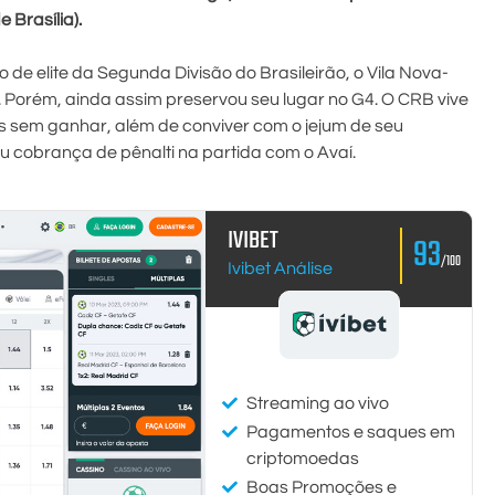
 Brasília).
o de elite da Segunda Divisão do Brasileirão, o Vila Nova-
r. Porém, ainda assim preservou seu lugar no G4. O CRB vive
s sem ganhar, além de conviver com o jejum de seu
u cobrança de pênalti na partida com o Avaí.
IVIBET
93
/100
Ivibet Análise
Streaming ao vivo
Pagamentos e saques em
criptomoedas
Boas Promoções e