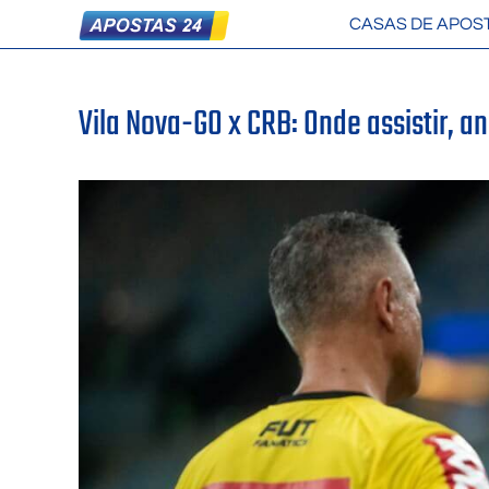
CASAS DE APOS
Vila Nova-GO x CRB: Onde assistir, an