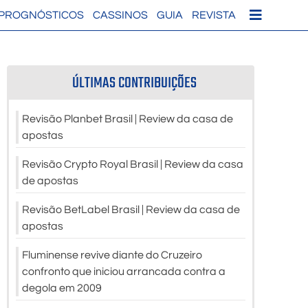
PROGNÓSTICOS
CASSINOS
GUIA
REVISTA
ÚLTIMAS CONTRIBUIÇÕES
Revisão Planbet Brasil | Review da casa de
apostas
Revisão Crypto Royal Brasil | Review da casa
de apostas
Revisão BetLabel Brasil | Review da casa de
apostas
Fluminense revive diante do Cruzeiro
confronto que iniciou arrancada contra a
degola em 2009