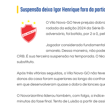
Suspensão deixa Igor Henrique fora da parti
O Vila Nova-GO teve prejuízo dobr
rodada da edição 2024 da Série B 
adversário, foi batido, por 2 a 0, p
Jogador considerado fundamental p
amarelo. Dessa maneira, não pode
CRB. É sua terceira suspensão na temporada. O téc
substituto.
Após três vitórias seguidas, o Vila Nova-GO não te
donos da casa foram superiores ao longo do confron
em que desenvolveram quase o dobro de lances que 
O Novorizontino liderou também, com folga, o índice 
minutos da fase final. Tento de Luisão a partir de as