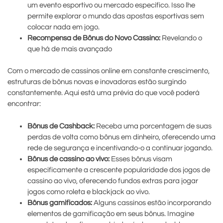
um evento esportivo ou mercado específico. Isso lhe
permite explorar o mundo das apostas esportivas sem
colocar nada em jogo.
Recompensa de Bônus do Novo Cassino:
Revelando o
que há de mais avançado
Com o mercado de cassinos online em constante crescimento,
estruturas de bônus novas e inovadoras estão surgindo
constantemente. Aqui está uma prévia do que você poderá
encontrar:
Bônus de Cashback:
Receba uma porcentagem de suas
perdas de volta como bônus em dinheiro, oferecendo uma
rede de segurança e incentivando-o a continuar jogando.
Bônus de cassino ao vivo:
Esses bônus visam
especificamente a crescente popularidade dos jogos de
cassino ao vivo, oferecendo fundos extras para jogar
jogos como roleta e blackjack ao vivo.
Bônus gamificados:
Alguns cassinos estão incorporando
elementos de gamificação em seus bônus. Imagine