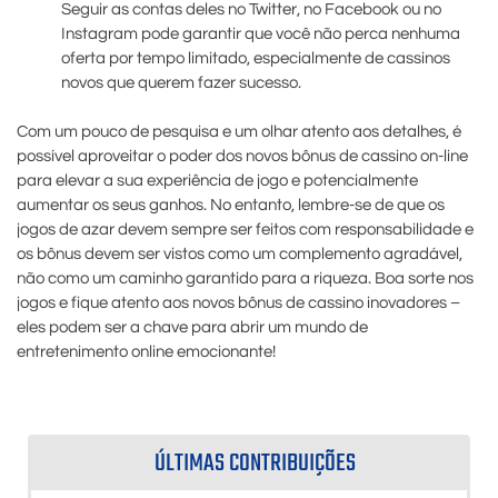
Seguir as contas deles no Twitter, no Facebook ou no
Instagram pode garantir que você não perca nenhuma
oferta por tempo limitado, especialmente de cassinos
novos que querem fazer sucesso.
Com um pouco de pesquisa e um olhar atento aos detalhes, é
possível aproveitar o poder dos novos bônus de cassino on-line
para elevar a sua experiência de jogo e potencialmente
aumentar os seus ganhos. No entanto, lembre-se de que os
jogos de azar devem sempre ser feitos com responsabilidade e
os bônus devem ser vistos como um complemento agradável,
não como um caminho garantido para a riqueza. Boa sorte nos
jogos e fique atento aos novos bônus de cassino inovadores –
eles podem ser a chave para abrir um mundo de
entretenimento online emocionante!
ÚLTIMAS CONTRIBUIÇÕES