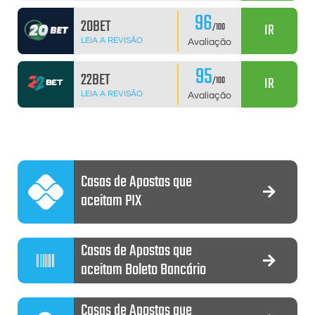
96
20BET
IR
/100
LEIA A REVISÃO
Avaliação
95
22BET
IR
/100
LEIA A REVISÃO
Avaliação
Casas de Apostas que
aceitam PIX
Casas de Apostas que
aceitam Boleto Bancário
Casas de Apostas que