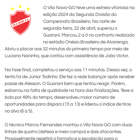
O Vila Nova-GO teve uma estreia vitoriosa na
edição 2024 da Segunda Divisão do
Campeonato Brasileiro. Na noite de
segunda-feira, 22 de abril, superou o
Guarani. Marcou 2 a 0 no confronto realizado
no estádio Onésio Brasileiro de Alvarenga.
Abriu o placar aos 32 minutos do primeiro tempo por meio de
Luciano Naninho, que contou com assistência de João Victor.
Na fase final, completou o serviço aos 11 minutos. Dessa vez, o
tento foi de Júnior Todinho. Ele fez a rede balançar após receber
passe de Alesson. O Guarani bem que tentou reagir. Porém,
esbarrou na falta de qualidade na hora das finalizações. Teve a
bola por 49% do tempo, desenvolveu maior número de
oportunidades para disparo (15 a 13) e liderou o índice de tiros
no alvo (6 a 5).
O técnico Márcio Fernandes montou o Vila Nova-GO com duas
linhas de quatro (defesa e meio-campo) e dois atacantes.
Provavelmente repetirá o formato e a escalação para o