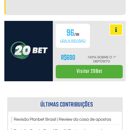
96
/100
LEIA A REVISÃO
R$600
100% SOBRE O 1º
DEPÓSITO
Visitar 20Bet
ÚLTIMAS CONTRIBUIÇÕES
Revisão Planbet Brasil | Review da casa de apostas