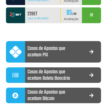
LEIA A REVISÃO
Avaliação
95
22BET
IR
/100
LEIA A REVISÃO
Avaliação
Casas de Apostas que
aceitam PIX
Casas de Apostas que
aceitam Boleto Bancário
Casas de Apostas que
aceitam Bitcoin