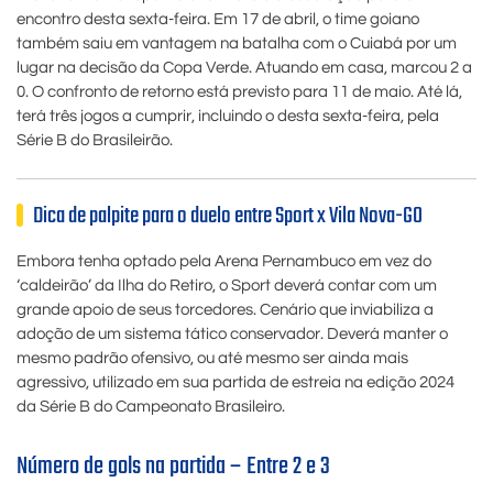
encontro desta sexta-feira. Em 17 de abril, o time goiano
também saiu em vantagem na batalha com o Cuiabá por um
lugar na decisão da Copa Verde. Atuando em casa, marcou 2 a
0. O confronto de retorno está previsto para 11 de maio. Até lá,
terá três jogos a cumprir, incluindo o desta sexta-feira, pela
Série B do Brasileirão.
Dica de palpite para o duelo entre Sport x Vila Nova-GO
Embora tenha optado pela Arena Pernambuco em vez do
‘caldeirão’ da Ilha do Retiro, o Sport deverá contar com um
grande apoio de seus torcedores. Cenário que inviabiliza a
adoção de um sistema tático conservador. Deverá manter o
mesmo padrão ofensivo, ou até mesmo ser ainda mais
agressivo, utilizado em sua partida de estreia na edição 2024
da Série B do Campeonato Brasileiro.
Número de gols na partida – Entre 2 e 3