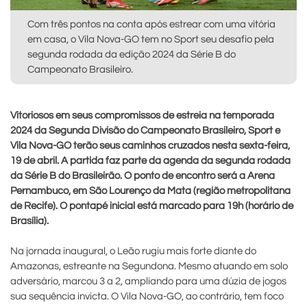
Com três pontos na conta após estrear com uma vitória
em casa, o Vila Nova-GO tem no Sport seu desafio pela
segunda rodada da edição 2024 da Série B do
Campeonato Brasileiro.
Vitoriosos em seus compromissos de estreia na temporada
2024 da Segunda Divisão do Campeonato Brasileiro, Sport e
Vila Nova-GO terão seus caminhos cruzados nesta sexta-feira,
19 de abril. A partida faz parte da agenda da segunda rodada
da Série B do Brasileirão. O ponto de encontro será a Arena
Pernambuco, em São Lourenço da Mata (região metropolitana
de Recife). O pontapé inicial está marcado para 19h (horário de
Brasília).
Na jornada inaugural, o Leão rugiu mais forte diante do
Amazonas, estreante na Segundona. Mesmo atuando em solo
adversário, marcou 3 a 2, ampliando para uma dúzia de jogos
sua sequência invicta. O Vila Nova-GO, ao contrário, tem foco