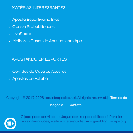
MATÉRIAS INTERESSANTES
Aposta Esportiva no Brasil
Odds e Probabilidades
LiveScore
Melhores Casas de Apostas com App
APOSTANDO EM ESPORTES
Corridas de Cavalos Apostas
Apostas de Futebol
Copyright © 2017-2026 casadeapostas.net. All rights reserved. |
Termos do
negócio
|
Contato
O jogo pode ser viciante. Jogue com responsabilidade! Para ter
mais informações, visite o site seguinte www.gamblingtherapy.org