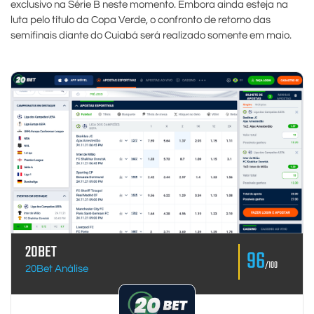
exclusivo na Série B neste momento. Embora ainda esteja na
luta pelo título da Copa Verde, o confronto de retorno das
semifinais diante do Cuiabá será realizado somente em maio.
20BET
96
/100
20Bet Análise