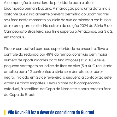
A competição é considerada prioridade para o atual
bicampeão pernambucano. A marcação para uma data mais
distante que o inicialmente previsto permitirá ao Sport manter
seu foco neste momento no início de sua caminhada em busca
do retorno para a elite. Na estreia da edição 2024 da Série B do
Campeonato Brasileiro, seu time superou o Amazonas, por 3 a 2,
em Manaus.
Placar compatível com sua superioridade no encontro. Teve o
controle da redonda por 49% do tempo, construiu bem maior
número de oportunidades para finalizações (15 a 10) e teve
pequena vantagem no índice de tiros no alvo (5 a 4). O resultado
ampliou para 12 confrontos a série sem derrotas do rubro-
negro. Iniciada em 28 de fevereiro, a sequência contabiliza sete
vitórias e cinco empates. Levou o time ao bicampeonato
estadual, à semifinal da Copa do Nordeste e para terceira fase
da Copa do Brasil.
Vila Nova-GO faz o dever de casa diante do Guarani