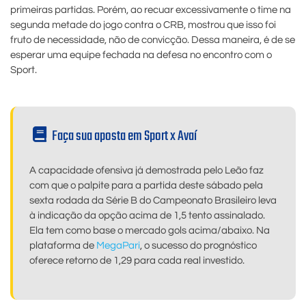
primeiras partidas. Porém, ao recuar excessivamente o time na
segunda metade do jogo contra o CRB, mostrou que isso foi
fruto de necessidade, não de convicção. Dessa maneira, é de se
esperar uma equipe fechada na defesa no encontro com o
Sport.
Faça sua aposta em Sport x Avaí
A capacidade ofensiva já demostrada pelo Leão faz
com que o palpite para a partida deste sábado pela
sexta rodada da Série B do Campeonato Brasileiro leva
à indicação da opção acima de 1,5 tento assinalado.
Ela tem como base o mercado gols acima/abaixo. Na
plataforma de
MegaPari
, o sucesso do prognóstico
oferece retorno de 1,29 para cada real investido.