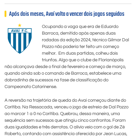
Após dois meses, Avaí volta a vencer dois jogos seguidos
Ocupando a vaga que era de Eduardo
Barroca, demitido após apenas duas
rodadas da edição 2024, técnico Gilmar Dal
Pozzo não poderia ter feito um começo
melhor. Em duas partidas, colheu dois
triunfos. Algo que o clube de Florianópolis
não alcançava desde o final de fevereiro e começo de março,
quando ainda sob o comando de Barroca, estabelece uma
dobradinha de sucessos na fase de classificação do
Campeonato Catarinense.
A reversão na trajetória de queda do Avaí começou diante do
Coritiba. Na Ressacada, venceu o jogo de estreia de Dal Pozzo
ao marcar 1 a 0 no Coritiba. Quebrou, dessa maneira, uma
sequência sem sucessos que atingiu cinco confrontos. Foram
duas igualdades e três derrotas. O alívio veio com o gol de Zé
Roberto, contando com assistência oferecida por Jean Lucas,