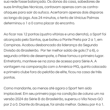
sua rede fosse balançada. Os donos da casa, sabedores de
suas limitações técnicas, contavam apenas com os contra-
ataques para sair do sufoco. Acertaram apenas dois disparos
ao longo do jogo. Aos 24 minutos, o tento de Vinícius Palmas
determinou o 1 a 0 como placar do encontro.
Ao ficar nos 12 pontos (quatro vitórias e uma derrota), o Sport foi
alcançado pelo Santos, que bateu a Ponte Preta por 2 a 1, em
Campinas. Acabou desbancado da liderança da Segunda
Divisão do Brasileirão. Por ter melhor saldo de gols (7 a 6), o
segundo critério de desempate, o Peixe tomou o primeiro lugar.
Entretanto, manteve-se na zona de acesso para Série A. A
vantagem na comparação com o América-MG, quinto colocado
e primeiro clube fora do pelotão de elite, ficou na casa de três
pontos.
Como mandante, ao menos até agora o Sport tem sido
implacável. Em seu primeiro jogo na condição de coluna um na
versão 2024 da Série B do Brasileirão, superou o Vila Nova-GO
por 2 a 0. Diante do Brusque, foi ainda melhor. Goleou por 4 a 1.