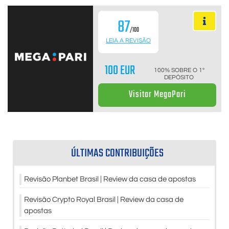
87
/100
LEIA A REVISÃO
100 EUR
100% SOBRE O 1º
DEPÓSITO
Visitar MegaPari
ÚLTIMAS CONTRIBUIÇÕES
Revisão Planbet Brasil | Review da casa de apostas
Revisão Crypto Royal Brasil | Review da casa de
apostas