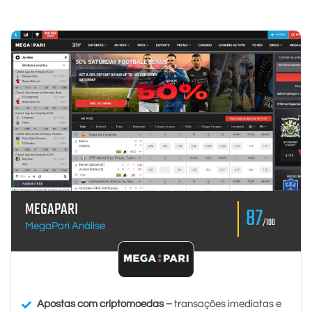
MEGAPARI
87
/100
MegaPari Análise
Apostas com criptomoedas –
transações imediatas e