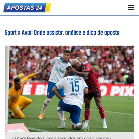
Sport x Avaí: Onde assistir, análise e dica de aposta
O Avaí teve dois jogos seguidos em casa, venceu