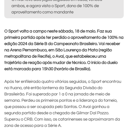
ambos, e agora vista o Sport, dono de 100% de
aproveitamento como mandante
O Sport volta a campo neste sábado, 18 de maio. Faz sua
primeira partida após ter perdido o aproveitamento de 100% na
edição 2024 da Série B do Campeonato Brasileiro. Vai receber
na Arena Pernambuco, em São Lourenço da Mata (região
metropolitana de Recife), o Avaí, que estabeleceu uma
trajetória de reação após mudar de técnico. O início do duelo
está marcado para 15h30 (horário de Brasília).
Após ter enfileirado quatro vitórias seguidas, o Sport encontrou
no Ituano, até então lanterna da Segunda Divisão do
Brasileirão. Foi superado por 1 a 0 na jornada de meio de
semana. Perdeu os primeiros pontos e a liderança do torneio,
que passou a ser ocupada pelo Santos. O Avaí ganhou a
segunda partida desde a chegada de Gilmar Dal Pozzo.
Superou o CRB. Com isso, os catarinenses se aproximaram da
zona de acesso para a Série A.