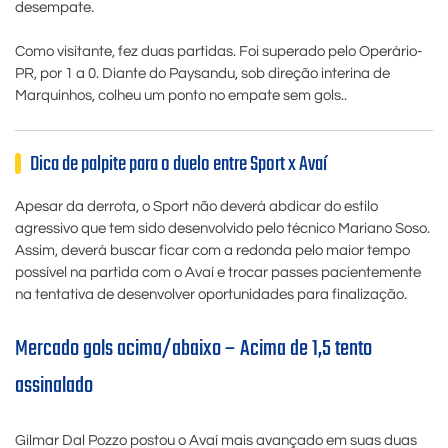
desempate.
Como visitante, fez duas partidas. Foi superado pelo Operário-
PR, por 1 a 0. Diante do Paysandu, sob direção interina de
Marquinhos, colheu um ponto no empate sem gols..
Dica de palpite para o duelo entre Sport x Avaí
Apesar da derrota, o Sport não deverá abdicar do estilo
agressivo que tem sido desenvolvido pelo técnico Mariano Soso.
Assim, deverá buscar ficar com a redonda pelo maior tempo
possível na partida com o Avaí e trocar passes pacientemente
na tentativa de desenvolver oportunidades para finalização.
Mercado gols acima/abaixo – Acima de 1,5 tento
assinalado
Gilmar Dal Pozzo postou o Avaí mais avançado em suas duas