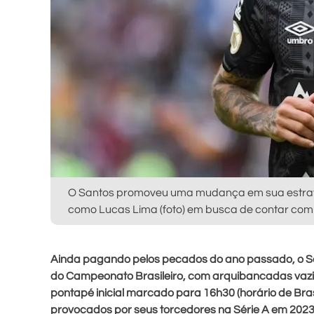
O Santos promoveu uma mudança em sua estrat
como Lucas Lima (foto) em busca de contar com 
Ainda pagando pelos pecados do ano passado, o Sant
do Campeonato Brasileiro, com arquibancadas vazia
pontapé inicial marcado para 16h30 (horário de Bras
provocados por seus torcedores na Série A em 2023