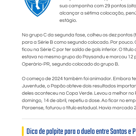
sua campanha com 29 pontos (oito v
alcançar a sétima colocação, penúl
estágio.
No grupo C da segunda fase, colheu os dez pontos (
para a Série B como segundo colocado. Por pouco.
ficou na Série C por ter saldo de gols inferior. O tí
estava no mesmo grupo do Paysandu e marcou 12 po
Operário-PR, segundo colocado do grupo B.
O começo de 2024 também foi animador. Embora tenh
Juventude, o Papão obteve dois resultados important
deles aconteceu na Copa Verde. Levou a melhor no R
domingo, 14 de abril, repetiu a dose. Ao ficar no e
Paraense, faturou o título estadual. Havia marcado 2 
Dica de palpite para o duelo entre Santos e