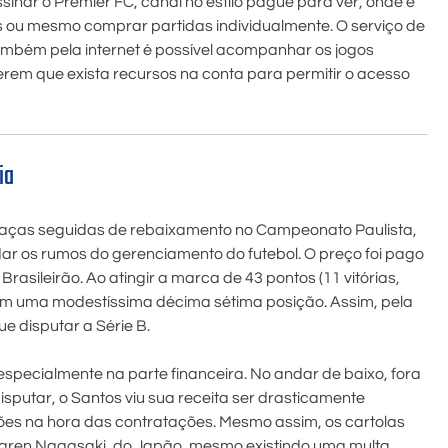
sinar o Premier FC, canal no estilo pague para ver, onde é
s ou mesmo comprar partidas individualmente. O serviço de
ambém pela internet é possível acompanhar os jogos
rem que exista recursos na conta para permitir o acesso
ia
ameaças seguidas de rebaixamento no Campeonato Paulista,
ar os rumos do gerenciamento do futebol. O preço foi pago
asileirão. Ao atingir a marca de 43 pontos (11 vitórias,
 em uma modestíssima décima sétima posição. Assim, pela
ue disputar a Série B.
pecialmente na parte financeira. No andar de baixo, fora
isputar, o Santos viu sua receita ser drasticamente
ções na hora das contratações. Mesmo assim, os cartolas
V-Varen Nagasaki, do Japão, mesmo existindo uma multa