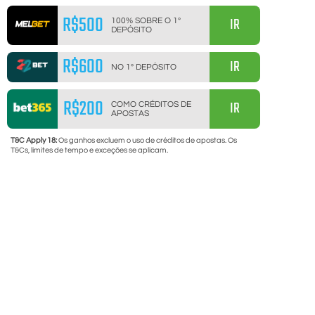
R$500
IR
100% SOBRE O 1º
DEPÓSITO
R$600
IR
NO 1º DEPÓSITO
R$200
IR
COMO CRÉDITOS DE
APOSTAS
T&C Apply 18:
Os ganhos excluem o uso de créditos de apostas. Os
T&Cs, limites de tempo e exceções se aplicam.