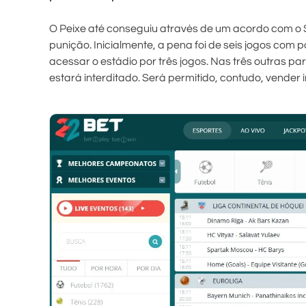
O Peixe até conseguiu através de um acordo com o ST
punição. Inicialmente, a pena foi de seis jogos com
acessar o estádio por três jogos. Nas três outras p
estará interditado. Será permitido, contudo, vender 