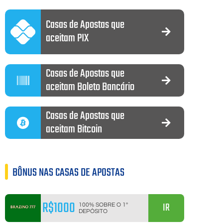
Casas de Apostas que
aceitam PIX
Casas de Apostas que
aceitam Boleto Bancário
Casas de Apostas que
aceitam Bitcoin
BÔNUS NAS CASAS DE APOSTAS
R$1000
IR
100% SOBRE O 1º
DEPÓSITO