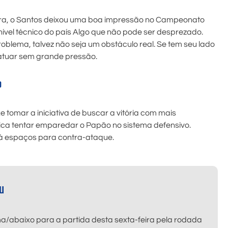
ora, o Santos deixou uma boa impressão no Campeonato
 nível técnico do país Algo que não pode ser desprezado.
blema, talvez não seja um obstáculo real. Se tem seu lado
 atuar sem grande pressão.
o
 tomar a iniciativa de buscar a vitória com mais
fica tentar emparedar o Papão no sistema defensivo.
á espaços para contra-ataque.
u
a/abaixo para a partida desta sexta-feira pela rodada