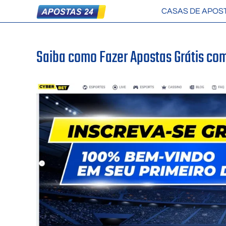
CASAS DE APOS
Saiba como Fazer Apostas Grátis com