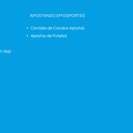
APOSTANDO EM ESPORTES
Corridas de Cavalos Apostas
Apostas de Futebol
om App