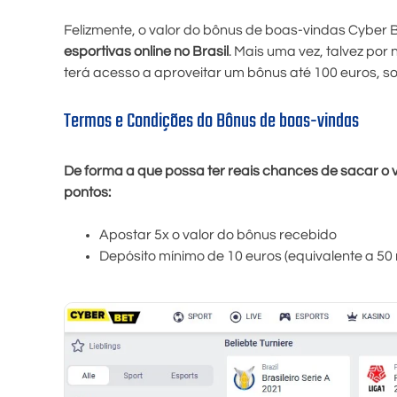
Felizmente, o valor do bônus de boas-vindas Cybe
esportivas online no Brasil
. Mais uma vez, talvez por
terá acesso a aproveitar um bônus até 100 euros, so
Termos e Condições do Bônus de boas-vindas
De forma a que possa ter reais chances de sacar o v
pontos:
Apostar 5x o valor do bônus recebido
Depósito mínimo de 10 euros (equivalente a 50 