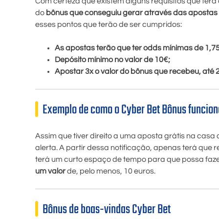
Com certeza que existem alguns requisitos que terá
do
bônus que conseguiu gerar através das apostas 
esses pontos que terão de ser cumpridos:
As apostas terão que ter odds mínimas de 1,75
Depósito mínimo no valor de 10€;
Apostar 3x o valor do bônus que recebeu, até 2
Exemplo de como o Cyber Bet Bônus funcion
Assim que tiver direito a uma aposta grátis na casa
alerta. A partir dessa notificação, apenas terá que
terá um curto espaço de tempo para que possa faze
um valor
de, pelo menos, 10 euros.
Bônus de boas-vindas Cyber Bet