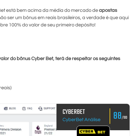
r Bet está bem acima da média do mercado de
apostas
 não ser um bônus em reais brasileiros, a verdade é que aqui
bre 100% do valor de seu primeiro depósito!
alor do bônus Cyber Bet, terá de respeitar os seguintes
reais)
CYBERBET
88
/100
CyberBet Análise