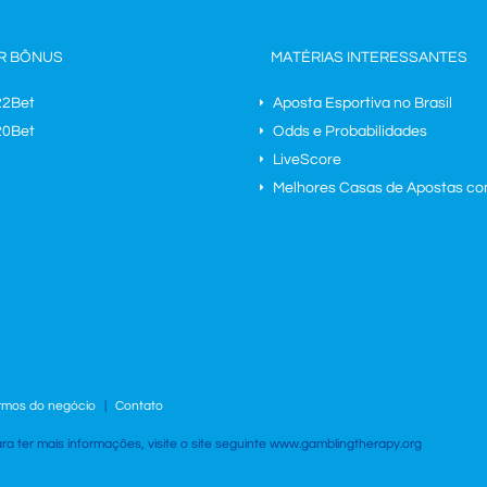
R BÔNUS
MATÉRIAS INTERESSANTES
22Bet
Aposta Esportiva no Brasil
20Bet
Odds e Probabilidades
LiveScore
Melhores Casas de Apostas c
rmos do negócio
|
Contato
ra ter mais informações, visite o site seguinte www.gamblingtherapy.org