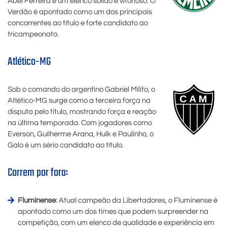
Abel Ferreira e um elenco sólido e vitorioso. O
Verdão é apontado como um dos principais
concorrentes ao título e forte candidato ao
tricampeonato.
Atlético-MG
Sob o comando do argentino Gabriel Milito, o
Atlético-MG surge como a terceira força na
disputa pelo título, mostrando força e reação
na última temporada. Com jogadores como
Everson, Guilherme Arana, Hulk e Paulinho, o
Galo é um sério candidato ao título.
Correm por fora:
Fluminense
: Atual campeão da Libertadores, o Fluminense é
apontado como um dos times que podem surpreender na
competição, com um elenco de qualidade e experiência em