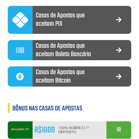
Casas de Apostas que
aceitam PIX
Casas de Apostas que
aceitam Boleto Bancário
Casas de Apostas que
aceitam Bitcoin
BÔNUS NAS CASAS DE APOSTAS
R$1000
IR
100% SOBRE O 1º
DEPÓSITO