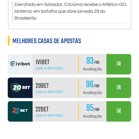
Derrotado em Salvador, Criciúma recebe o Atlético-GO,
lanterna, em batalha que abre jornada 29 do
Brasileirão
MELHORES CASAS DE APOSTAS
93
IVIBET
IR
/100
LEIA A REVISÃO
Avaliação
96
20BET
IR
/100
LEIA A REVISÃO
Avaliação
95
22BET
IR
/100
LEIA A REVISÃO
Avaliação