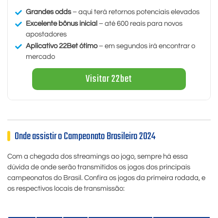
Grandes odds
– aqui terá retornos potenciais elevados
Excelente bônus inicial
– até 600 reais para novos
apostadores
Aplicativo 22Bet ótimo
– em segundos irá encontrar o
mercado
Visitar 22bet
Onde assistir o Campeonato Brasileiro 2024
Com a chegada dos streamings ao jogo, sempre há essa
dúvida de onde serão transmitidos os jogos dos principais
campeonatos do Brasil. Confira os jogos da primeira rodada, e
os respectivos locais de transmissão: