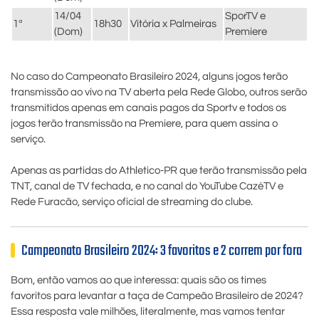
14/04
SporTV e
1ª
18h30
Vitória x Palmeiras
(Dom)
Premiere
No caso do Campeonato Brasileiro 2024, alguns jogos terão
transmissão ao vivo na TV aberta pela Rede Globo, outros serão
transmitidos apenas em canais pagos da Sportv e todos os
jogos terão transmissão na Premiere, para quem assina o
serviço.
Apenas as partidas do Athletico-PR que terão transmissão pela
TNT, canal de TV fechada, e no canal do YouTube CazéTV e
Rede Furacão, serviço oficial de streaming do clube.
Campeonato Brasileiro 2024: 3 favoritos e 2 correm por fora
Bom, então vamos ao que interessa: quais são os times
favoritos para levantar a taça de Campeão Brasileiro de 2024?
Essa resposta vale milhões, literalmente, mas vamos tentar