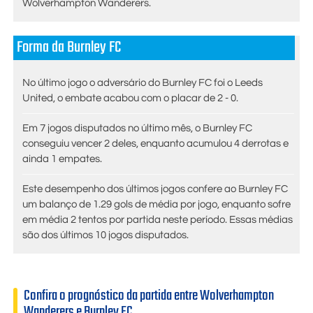
Wolverhampton Wanderers.
Forma da Burnley FC
No último jogo o adversário do Burnley FC foi o Leeds
United, o embate acabou com o placar de 2 - 0.
Em 7 jogos disputados no último mês, o Burnley FC
conseguiu vencer 2 deles, enquanto acumulou 4 derrotas e
ainda 1 empates.
Este desempenho dos últimos jogos confere ao Burnley FC
um balanço de 1.29 gols de média por jogo, enquanto sofre
em média 2 tentos por partida neste período. Essas médias
são dos últimos 10 jogos disputados.
Confira o prognóstico da partida entre Wolverhampton
Wanderers e Burnley FC