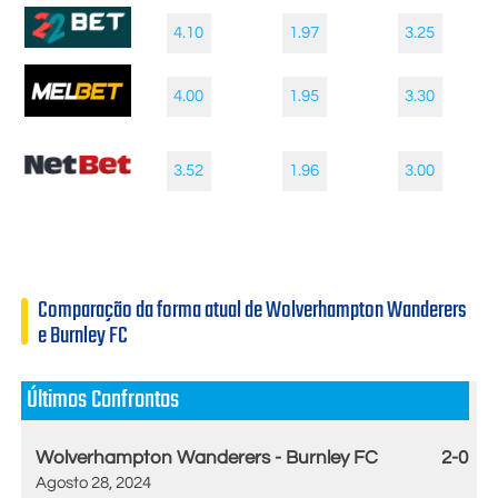
4.10
1.97
3.25
4.00
1.95
3.30
3.52
1.96
3.00
Comparação da forma atual de Wolverhampton Wanderers
e Burnley FC
Últimos Confrontos
Wolverhampton Wanderers - Burnley FC
2-0
Agosto 28, 2024