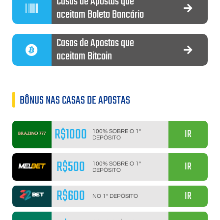
Casas de Apostas que
aceitam Boleto Bancário
Casas de Apostas que
aceitam Bitcoin
BÔNUS NAS CASAS DE APOSTAS
R$1000
IR
100% SOBRE O 1º
DEPÓSITO
R$500
IR
100% SOBRE O 1º
DEPÓSITO
R$600
IR
NO 1º DEPÓSITO