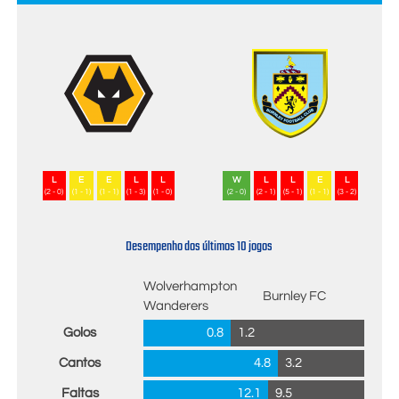
L
E
E
L
L
W
L
L
E
L
(2 - 0)
(1 - 1)
(1 - 1)
(1 - 3)
(1 - 0)
(2 - 0)
(2 - 1)
(5 - 1)
(1 - 1)
(3 - 2)
Desempenho dos últimos 10 jogos
Wolverhampton
Burnley FC
Wanderers
Golos
0.8
1.2
Cantos
4.8
3.2
Faltas
12.1
9.5