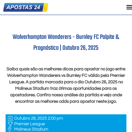
Wolverhampton Wanderers - Burnley FC Palpite &
Prognóstico |
Outubro 26, 2025
Saiba quais são as melhores dicas para apostar no jogo entre
Wolverhampton Wanderers vs Burnley FC válido pela Premier
League. A partida marcada para o dia
Outubro 26, 2025
no
Molineux Stadium traz ótimas oportunidades para os
apostadores. Confira nossa análise da partida e veja onde
encontrar as melhores odds para apostar neste jogo.
Outubro 26, 2025 2:00 pm
Premier League
Molineux Stadium