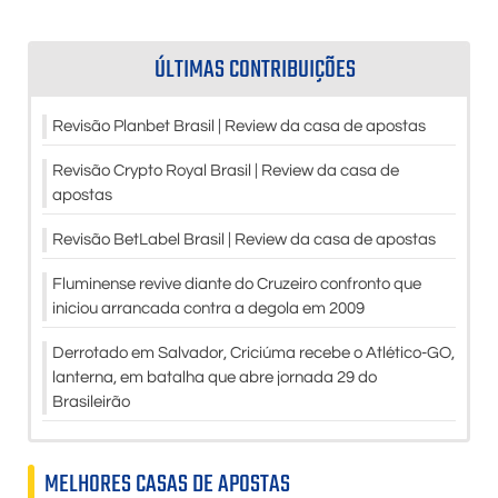
ÚLTIMAS CONTRIBUIÇÕES
Revisão Planbet Brasil | Review da casa de apostas
Revisão Crypto Royal Brasil | Review da casa de
apostas
Revisão BetLabel Brasil | Review da casa de apostas
Fluminense revive diante do Cruzeiro confronto que
iniciou arrancada contra a degola em 2009
Derrotado em Salvador, Criciúma recebe o Atlético-GO,
lanterna, em batalha que abre jornada 29 do
Brasileirão
MELHORES CASAS DE APOSTAS