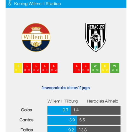
Koning Willem II Stadion
E
L
L
L
L
L
L
W
E
W
(1 - 1)
(1 - 0)
(1 - 2)
(3 - 1)
(0 - 2)
(1 - 4)
(4 - 1)
(1 - 0)
(0 - 0)
(2 - 1)
Desempenho dos últimos 10 jogos
Willem II Tilburg
Heracles Almelo
Golos
0.7
1.4
Cantos
3.9
5.5
Faltas
9.2
13.8