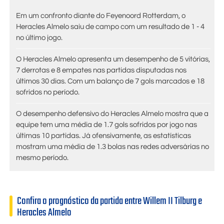
Em um confronto diante do Feyenoord Rotterdam, o
Heracles Almelo saiu de campo com um resultado de 1 - 4
no último jogo.
O Heracles Almelo apresenta um desempenho de 5 vitórias,
7 derrotas e 8 empates nas partidas disputadas nos
últimos 30 dias. Com um balanço de 7 gols marcados e 18
sofridos no período.
O desempenho defensivo do Heracles Almelo mostra que a
equipe tem uma média de 1.7 gols sofridos por jogo nas
últimas 10 partidas. Já ofensivamente, as estatísticas
mostram uma média de 1.3 bolas nas redes adversárias no
mesmo período.
Confira o prognóstico da partida entre Willem II Tilburg e
Heracles Almelo