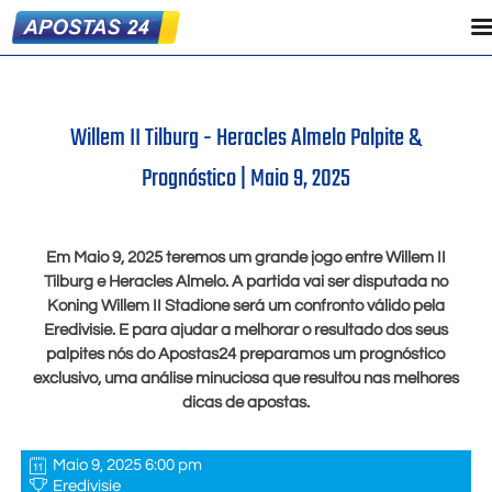
Willem II Tilburg - Heracles Almelo Palpite &
Prognóstico |
Maio 9, 2025
Em
Maio 9, 2025
teremos um grande jogo entre Willem II
Tilburg e Heracles Almelo. A partida vai ser disputada no
Koning Willem II Stadione será um confronto válido pela
Eredivisie. E para ajudar a melhorar o resultado dos seus
palpites nós do Apostas24 preparamos um prognóstico
exclusivo, uma análise minuciosa que resultou nas melhores
dicas de apostas.
Maio 9, 2025 6:00 pm
Eredivisie