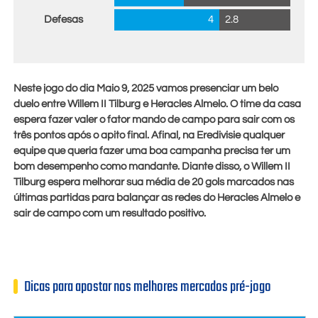
Defesas
4
2.8
Neste jogo do dia
Maio 9, 2025
vamos presenciar um belo
duelo entre Willem II Tilburg e Heracles Almelo. O time da casa
espera fazer valer o fator mando de campo para sair com os
três pontos após o apito final. Afinal, na Eredivisie qualquer
equipe que queria fazer uma boa campanha precisa ter um
bom desempenho como mandante. Diante disso, o Willem II
Tilburg espera melhorar sua média de 20 gols marcados nas
últimas partidas para balançar as redes do Heracles Almelo e
sair de campo com um resultado positivo.
Dicas para apostar nos melhores mercados pré-jogo