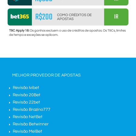
R$200
IR
COMO CRÉDITOS DE
APOSTAS
T&C Apply 18:
Os ganhos excluem o uso de créditos de apostas. Os T&Cs, limites
de tempo e exceções se aplicam.
MELHOR PROVEDOR DE APOSTAS
Revisão Ivibet
Revisão 20Bet
Revisão 22bet
Revisão Brazino777
Revisão NetBet
Revisão Betwinner
Revisão MelBet