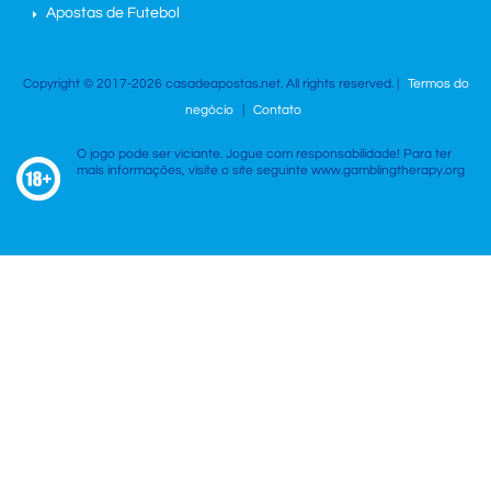
Apostas de Futebol
Copyright © 2017-2026 casadeapostas.net. All rights reserved. |
Termos do
negócio
|
Contato
O jogo pode ser viciante. Jogue com responsabilidade! Para ter
mais informações, visite o site seguinte www.gamblingtherapy.org