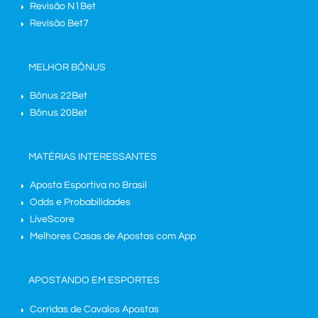
Revisão N1Bet
Revisão Bet7
MELHOR BÔNUS
Bônus 22Bet
Bônus 20Bet
MATÉRIAS INTERESSANTES
Aposta Esportiva no Brasil
Odds e Probabilidades
LiveScore
Melhores Casas de Apostas com App
APOSTANDO EM ESPORTES
Corridas de Cavalos Apostas