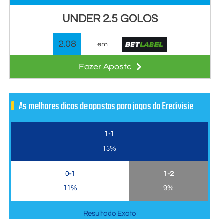
UNDER 2.5 GOLOS
2.08
em
Fazer Aposta
As melhores dicas de apostas para jogos da Eredivisie
1-1
13%
0-1
1-2
11%
9%
Resultado Exato