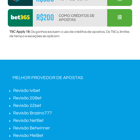
R$200
IR
COMO CRÉDITOS DE
APOSTAS
T&C Apply 18:
Os ganhos excluem o uso de créditos de apostas. Os T&Cs, limites
de tempo e exceções se aplicam.
MELHOR PROVEDOR DE APOSTAS
Revisão Ivibet
Revisão 20Bet
Revisão 22bet
Revisão Brazino777
Revisão NetBet
Revisão Betwinner
Revisão MelBet