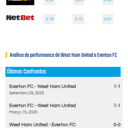
2.18
3.15
2.81
Análise da performance de West Ham United e Everton FC
Últimos Confrontos
Everton FC - West Ham United
1-1
Setembro 29, 2025
Everton FC - West Ham United
1-1
Março 15, 2025
West Ham United - Everton FC
0-0