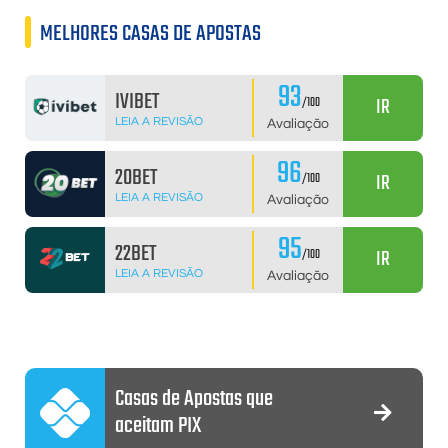
MELHORES CASAS DE APOSTAS
93
IVIBET
IR
/100
LEIA A REVISÃO
Avaliação
96
20BET
IR
/100
LEIA A REVISÃO
Avaliação
95
22BET
IR
/100
LEIA A REVISÃO
Avaliação
Casas de Apostas que
aceitam PIX