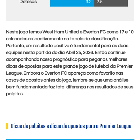
Defesas
3.2
2.5
Neste jogo temos West Ham United e Everton FC como 17 e 10
colocados respectivamente na tabela de classificação.
Portanto, um resultado positivo é fundamental para as duas
equipes nesta partida do dia
Abril 25, 2026
. Então continue
acompanhando nosso prognóstico para pegar as melhores
dicas de apostas para este grande jogo de futebol da Premier
League. Embora o Everton FC apareça como favorito nas
casas de apostas antes do jogo, lembre-se que uma análise
bem fundamentada faz total diferença nos resultados de seus
palpites.
Dicas de palpites e dicas de apostas para a Premier League