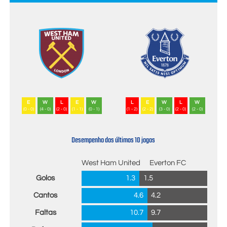
E
W
L
E
W
L
E
W
L
W
(0 - 0)
(4 - 0)
(2 - 0)
(1 - 1)
(0 - 1)
(1 - 2)
(2 - 2)
(3 - 0)
(2 - 0)
(2 - 0)
Desempenho dos últimos 10 jogos
West Ham United
Everton FC
Golos
1.3
1.5
Cantos
4.6
4.2
Faltas
10.7
9.7