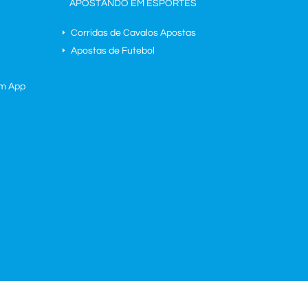
APOSTANDO EM ESPORTES
Corridas de Cavalos Apostas
Apostas de Futebol
om App