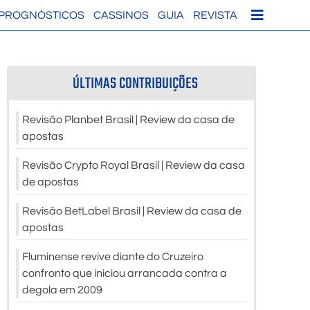
PROGNÓSTICOS
CASSINOS
GUIA
REVISTA
ÚLTIMAS CONTRIBUIÇÕES
Revisão Planbet Brasil | Review da casa de
apostas
Revisão Crypto Royal Brasil | Review da casa
de apostas
Revisão BetLabel Brasil | Review da casa de
apostas
Fluminense revive diante do Cruzeiro
confronto que iniciou arrancada contra a
degola em 2009