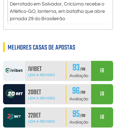
Derrotado em Salvador, Criciúma recebe o
Atlético-GO, lanterna, em batalha que abre
jornada 29 do Brasileirão
MELHORES CASAS DE APOSTAS
93
IVIBET
IR
/100
LEIA A REVISÃO
Avaliação
96
20BET
IR
/100
LEIA A REVISÃO
Avaliação
95
22BET
IR
/100
LEIA A REVISÃO
Avaliação