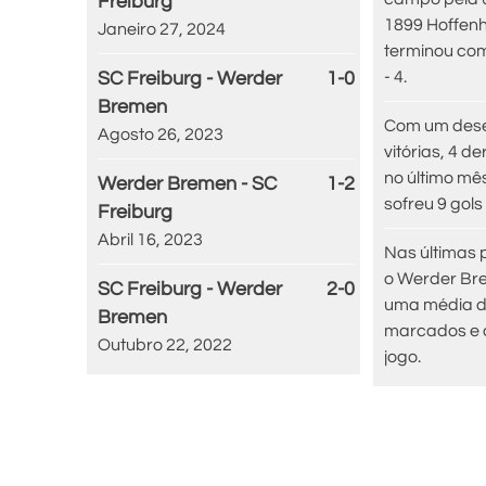
Freiburg
1899 Hoffenh
Janeiro 27, 2024
terminou com 
- 4.
SC Freiburg - Werder
1-0
Bremen
Com um des
Agosto 26, 2023
vitórias, 4 d
no último mê
Werder Bremen - SC
1-2
sofreu 9 gols
Freiburg
Abril 16, 2023
Nas últimas 
o Werder Br
SC Freiburg - Werder
2-0
uma média de
Bremen
marcados e d
Outubro 22, 2022
jogo.