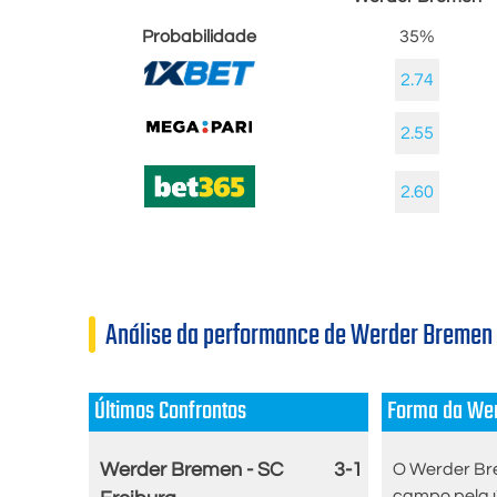
Probabilidade
35%
2.74
2.55
2.60
Análise da performance de Werder Bremen 
Últimos Confrontos
Forma da We
Werder Bremen - SC
3-1
O Werder Br
campo pela ú