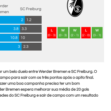
rder
SC Freiburg
emen
2
1.2
3.8
3.3
L
W
W
L
W
(0 - 3)
(0 - 3)
(2 - 1)
(2 - 0)
(3 - 1)
10.8
10
3
2.3
 um belo duelo entre Werder Bremen e SC Freiburg. O
ampo para sair com os três pontos após o apito final.
a fazer uma boa campanha precisa ter um bom
er Bremen espera melhorar sua média de 20 gols
edes do SC Freiburg e sair de campo com um resultado