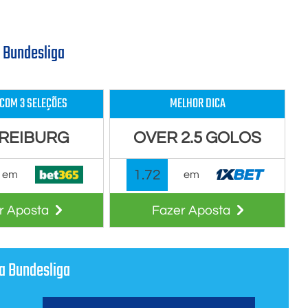
a Bundesliga
COM 3 SELEÇÕES
MELHOR DICA
FREIBURG
OVER 2.5 GOLOS
1.72
em
em
r Aposta
Fazer Aposta
da Bundesliga