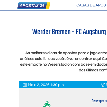
CASAS DE APOS
Werder Bremen - FC Augsburg 
As melhores dicas de apostas para o jogo ent
análises estatísticas você só vai encontrar aqui. 
este embate no Weserstadion com base em dados 
dos últimos conf
Maio 2, 2026 1:30 pm
Desempenho 