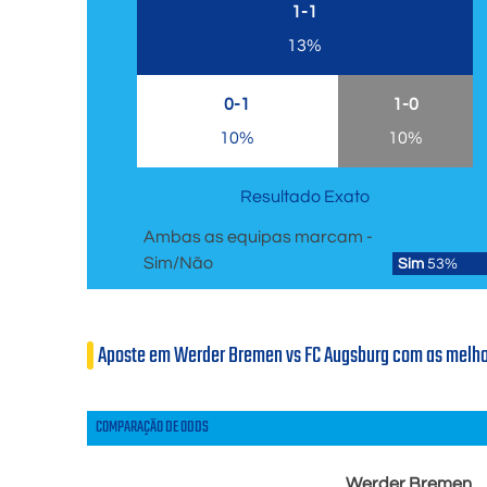
1-1
13%
0-1
1-0
10%
10%
Resultado Exato
Ambas as equipas marcam -
Sim/Não
Sim
53%
Aposte em Werder Bremen vs FC Augsburg com as melho
COMPARAÇÃO DE ODDS
Werder Bremen