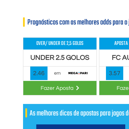
Prognósticos com as melhores odds para o 
OVER/ UNDER DE 2,5 GOLOS
APOSTA 
UNDER 2.5 GOLOS
FC 
2.46
3.57
em
Fazer Aposta
Faze
As melhores dicas de apostas para jogos 