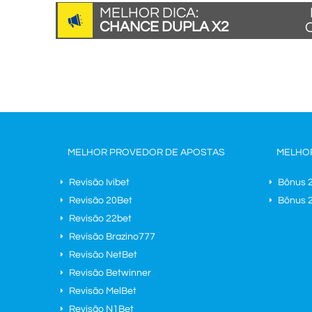
MELHOR DICA:
CHANCE DUPLA X2
MELHOR PROVEDOR DE APOSTAS
MELHO
Revisão Ivibet
Bônus 
Revisão 20Bet
Bônus 
Revisão 22bet
Revisão Brazino777
Revisão NetBet
Revisão Betwinner
Revisão MelBet
Revisão N1Bet