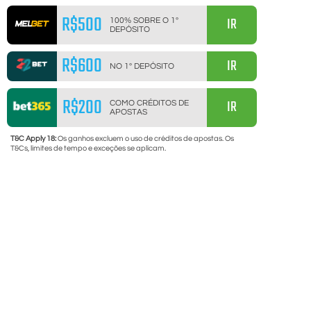
R$500
IR
100% SOBRE O 1º
DEPÓSITO
R$600
IR
NO 1º DEPÓSITO
R$200
IR
COMO CRÉDITOS DE
APOSTAS
T&C Apply 18:
Os ganhos excluem o uso de créditos de apostas. Os
T&Cs, limites de tempo e exceções se aplicam.