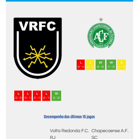
L
E
W
W
E
(0 - 1)
(1 - 1)
(2 - 0)
(1 - 3)
(1 - 1)
L
L
L
L
W
(2 - 0)
(0 - 1)
(0 - 1)
(2 - 1)
(3 - 0)
Desempenho dos últimos 10 jogos
Volta Redonda F.C.
Chapecoense A.F.
RJ
SC