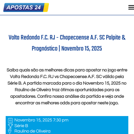
Volta Redonda F.C. RJ - Chapecoense A.F. SC Palpite &
Prognóstico |
Novembro 15, 2025
Saiba quais são as melhores dicas para apostar no jogo entre
Volta Redonda F.C. RJ vs Chapecoense A.F. SC válido pela
Série B. A partida marcada para o dia
Novembro 15, 2025
no
Raulino de Oliveira traz ótimas oportunidades para os
apostadores. Confira nossa análise da partida e veja onde
encontrar as melhores odds para apostar neste jogo.
Novembro 15, 2025 7:30 pm
Série B
Raulino de Oliveira