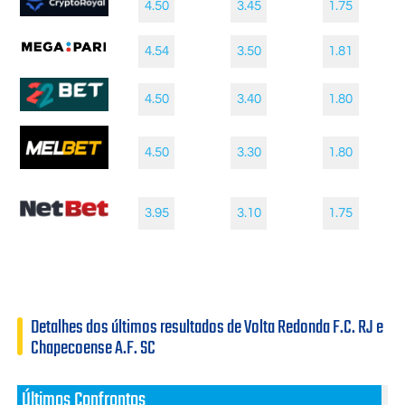
4.50
3.45
1.75
4.54
3.50
1.81
4.50
3.40
1.80
4.50
3.30
1.80
3.95
3.10
1.75
Detalhes dos últimos resultados de Volta Redonda F.C. RJ e
Chapecoense A.F. SC
Últimos Confrontos