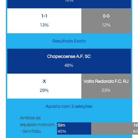
16%
1-1
0-0
13%
12%
Resultado Exato
Chapecoense A.F. SC
48%
X
Volta Redonda F.C. RJ
29%
23%
Aposta com 3 seleções
Ambas as
equipas marcam
Sim
N
- Sim/Não
40%
6