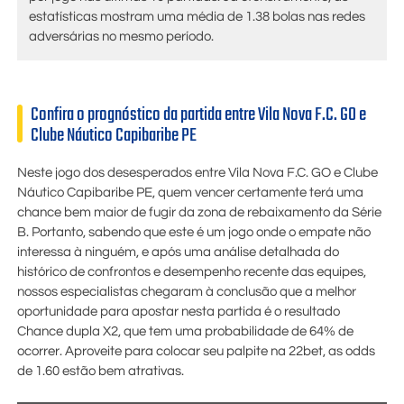
estatísticas mostram uma média de 1.38 bolas nas redes
adversárias no mesmo período.
Confira o prognóstico da partida entre Vila Nova F.C. GO e
Clube Náutico Capibaribe PE
Neste jogo dos desesperados entre Vila Nova F.C. GO e Clube
Náutico Capibaribe PE, quem vencer certamente terá uma
chance bem maior de fugir da zona de rebaixamento da Série
B. Portanto, sabendo que este é um jogo onde o empate não
interessa à ninguém, e após uma análise detalhada do
histórico de confrontos e desempenho recente das equipes,
nossos especialistas chegaram à conclusão que a melhor
oportunidade para apostar nesta partida é o resultado
Chance dupla X2, que tem uma probabilidade de 64% de
ocorrer. Aproveite para colocar seu palpite na
22bet
, as odds
de
1.60
estão bem atrativas.