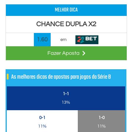
MELHOR DICA
CHANCE DUPLA X2
1.60
em
Fazer Aposta
As melhores dicas de apostas para jogos da Série B
1-1
13%
0-1
1-0
11%
11%