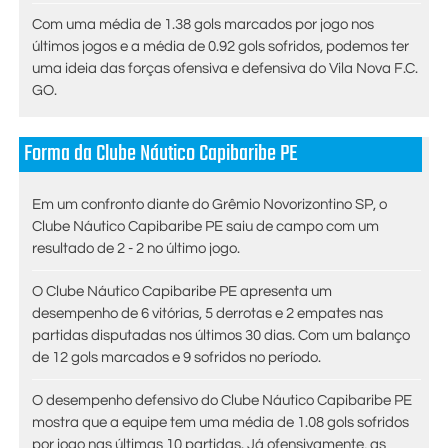
Com uma média de 1.38 gols marcados por jogo nos
últimos jogos e a média de 0.92 gols sofridos, podemos ter
uma ideia das forças ofensiva e defensiva do Vila Nova F.C.
GO.
Forma da Clube Náutico Capibaribe PE
Em um confronto diante do Grêmio Novorizontino SP, o
Clube Náutico Capibaribe PE saiu de campo com um
resultado de 2 - 2 no último jogo.
O Clube Náutico Capibaribe PE apresenta um
desempenho de 6 vitórias, 5 derrotas e 2 empates nas
partidas disputadas nos últimos 30 dias. Com um balanço
de 12 gols marcados e 9 sofridos no período.
O desempenho defensivo do Clube Náutico Capibaribe PE
mostra que a equipe tem uma média de 1.08 gols sofridos
por jogo nas últimas 10 partidas. Já ofensivamente, as