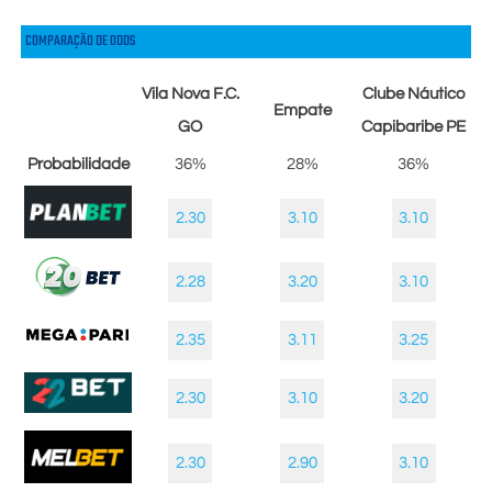
COMPARAÇÃO DE ODDS
Vila Nova F.C.
Clube Náutico
Empate
GO
Capibaribe PE
Probabilidade
36%
28%
36%
2.30
3.10
3.10
2.28
3.20
3.10
2.35
3.11
3.25
2.30
3.10
3.20
2.30
2.90
3.10