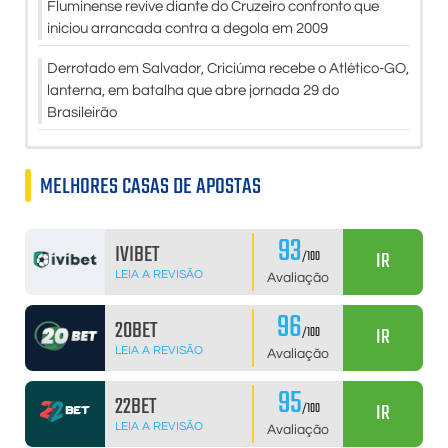
Fluminense revive diante do Cruzeiro confronto que
iniciou arrancada contra a degola em 2009
Derrotado em Salvador, Criciúma recebe o Atlético-GO,
lanterna, em batalha que abre jornada 29 do
Brasileirão
MELHORES CASAS DE APOSTAS
93
IVIBET
IR
/100
LEIA A REVISÃO
Avaliação
96
20BET
IR
/100
LEIA A REVISÃO
Avaliação
95
22BET
IR
/100
LEIA A REVISÃO
Avaliação