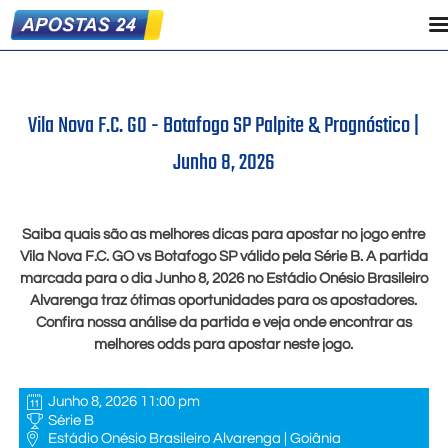
Vila Nova F.C. GO - Botafogo SP Palpite & Prognóstico |
Junho 8, 2026
Saiba quais são as melhores dicas para apostar no jogo entre
Vila Nova F.C. GO vs Botafogo SP válido pela Série B. A partida
marcada para o dia
Junho 8, 2026
no Estádio Onésio Brasileiro
Alvarenga traz ótimas oportunidades para os apostadores.
Confira nossa análise da partida e veja onde encontrar as
melhores odds para apostar neste jogo.
Junho 8, 2026 11:00 pm
Série B
Estádio Onésio Brasileiro Alvarenga | Goiânia