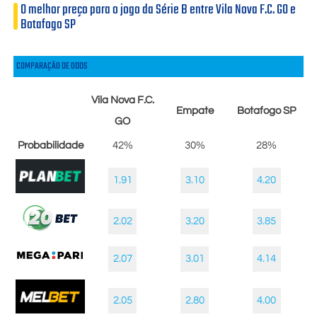
O melhor preço para o jogo da Série B entre Vila Nova F.C. GO e
Botafogo SP
COMPARAÇÃO DE ODDS
Vila Nova F.C.
Empate
Botafogo SP
GO
Probabilidade
42%
30%
28%
1.91
3.10
4.20
2.02
3.20
3.85
2.07
3.01
4.14
2.05
2.80
4.00