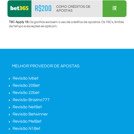
R$200
IR
COMO CRÉDITOS DE
APOSTAS
T&C Apply 18:
Os ganhos excluem o uso de créditos de apostas. Os T&Cs, limites
de tempo e exceções se aplicam.
MELHOR PROVEDOR DE APOSTAS
Revisão Ivibet
Revisão 20Bet
Revisão 22bet
Revisão Brazino777
Revisão NetBet
Revisão Betwinner
Revisão MelBet
Revisão N1Bet