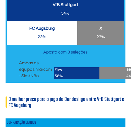
VfB Stuttgart
54%
FC Augsburg
X
23%
23%
Aposta com 3 seleções
Ambas as
equipas marcam
Sim
N
- Sim/Não
56%
4
O melhor preço para o jogo da Bundesliga entre VfB Stuttgart e
FC Augsburg
COMPARAÇÃO DE ODDS