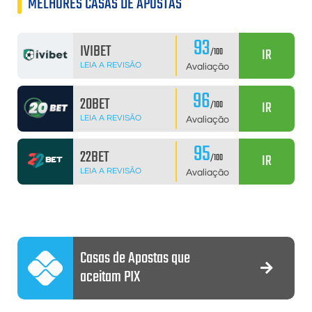
MELHORES CASAS DE APOSTAS
93
IVIBET
IR
/100
LEIA A REVISÃO
Avaliação
96
20BET
IR
/100
LEIA A REVISÃO
Avaliação
95
22BET
IR
/100
LEIA A REVISÃO
Avaliação
Casas de Apostas que
aceitam PIX