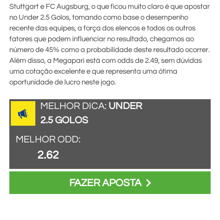
Stuttgart e FC Augsburg, o que ficou muito claro é que apostar
no Under 2.5 Golos, tomando como base o desempenho
recente das equipes, a força dos elencos e todos os outros
fatores que podem influenciar no resultado, chegamos ao
número de 45% como a probabilidade deste resultado ocorrer.
Além disso, a
Megapari
está com odds de
2.49
, sem dúvidas
uma cotação excelente e que representa uma ótima
oportunidade de lucro neste jogo.
MELHOR DICA:
UNDER
2.5 GOLOS
MELHOR ODD:
2.62
FAZER APOSTA