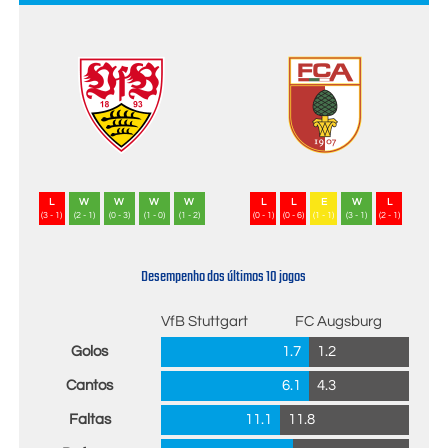
L
W
W
W
W
L
L
E
W
L
(3 - 1)
(2 - 1)
(0 - 3)
(1 - 0)
(1 - 2)
(0 - 1)
(0 - 6)
(1 - 1)
(3 - 1)
(2 - 1)
Desempenho dos últimos 10 jogos
VfB Stuttgart
FC Augsburg
Golos
1.7
1.2
Cantos
6.1
4.3
Faltas
11.1
11.8