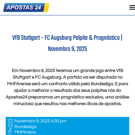
VfB Stuttgart - FC Augsburg Palpite & Prognóstico |
Novembro 9, 2025
Em
Novembro 9, 2025
teremos um grande jogo entre VfB
Stuttgart e FC Augsburg. A partida vai ser disputada no
MHPArenae será um confronto válido pela Bundesliga. E para
ajudar a melhorar o resultado dos seus palpites nós do
Apostas24 preparamos um prognóstico exclusivo, uma análise
minuciosa que resultou nas melhores dicas de apostas.
Novembro 9, 2025 4:30 pm
Bundesliga
MHPArena