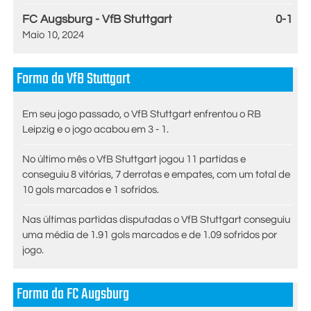
FC Augsburg - VfB Stuttgart
0-1
Maio 10, 2024
Forma da VfB Stuttgart
Em seu jogo passado, o VfB Stuttgart enfrentou o RB
Leipzig e o jogo acabou em 3 - 1.
No último mês o VfB Stuttgart jogou 11 partidas e
conseguiu 8 vitórias, 7 derrotas e empates, com um total de
10 gols marcados e 1 sofridos.
Nas últimas partidas disputadas o VfB Stuttgart conseguiu
uma média de 1.91 gols marcados e de 1.09 sofridos por
jogo.
Forma da FC Augsburg