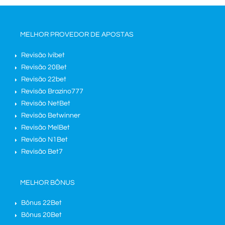
MELHOR PROVEDOR DE APOSTAS
Revisão Ivibet
Revisão 20Bet
Revisão 22bet
Revisão Brazino777
Revisão NetBet
Revisão Betwinner
Revisão MelBet
Revisão N1Bet
Revisão Bet7
MELHOR BÔNUS
Bônus 22Bet
Bônus 20Bet