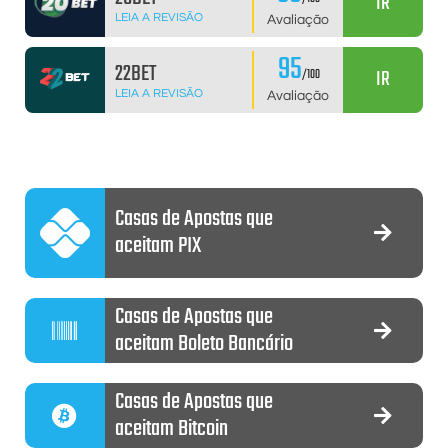
IR
LEIA A REVISÃO
Avaliação
95
22BET
IR
/100
LEIA A REVISÃO
Avaliação
Casas de Apostas que
aceitam PIX
Casas de Apostas que
aceitam Boleto Bancário
Casas de Apostas que
aceitam Bitcoin