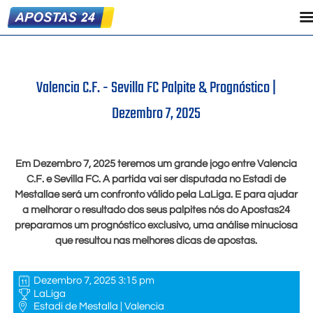
Valencia C.F. - Sevilla FC Palpite & Prognóstico |
Dezembro 7, 2025
Em
Dezembro 7, 2025
teremos um grande jogo entre Valencia
C.F. e Sevilla FC. A partida vai ser disputada no Estadi de
Mestallae será um confronto válido pela LaLiga. E para ajudar
a melhorar o resultado dos seus palpites nós do Apostas24
preparamos um prognóstico exclusivo, uma análise minuciosa
que resultou nas melhores dicas de apostas.
Dezembro 7, 2025 3:15 pm
LaLiga
Estadi de Mestalla | Valencia