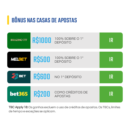
BÔNUS NAS CASAS DE APOSTAS
R$1000
IR
100% SOBRE O 1º
DEPÓSITO
R$500
IR
100% SOBRE O 1º
DEPÓSITO
R$600
IR
NO 1º DEPÓSITO
R$200
IR
COMO CRÉDITOS DE
APOSTAS
T&C Apply 18:
Os ganhos excluem o uso de créditos de apostas. Os T&Cs, limites
de tempo e exceções se aplicam.