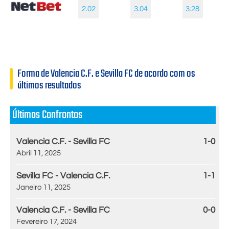
2.02
3.04
3.28
Forma de Valencia C.F. e Sevilla FC de acordo com os
últimos resultados
Últimos Confrontos
Valencia C.F. - Sevilla FC
1-0
Abril 11, 2025
Sevilla FC - Valencia C.F.
1-1
Janeiro 11, 2025
Valencia C.F. - Sevilla FC
0-0
Fevereiro 17, 2024