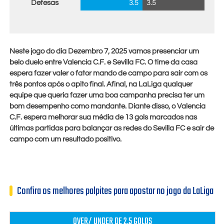
Defesas
3.5
3.5
Neste jogo do dia
Dezembro 7, 2025
vamos presenciar um
belo duelo entre Valencia C.F. e Sevilla FC. O time da casa
espera fazer valer o fator mando de campo para sair com os
três pontos após o apito final. Afinal, na LaLiga qualquer
equipe que queria fazer uma boa campanha precisa ter um
bom desempenho como mandante. Diante disso, o Valencia
C.F. espera melhorar sua média de 13 gols marcados nas
últimas partidas para balançar as redes do Sevilla FC e sair de
campo com um resultado positivo.
Confira os melhores palpites para apostar no jogo da LaLiga
OVER/ UNDER DE 2,5 GOLOS