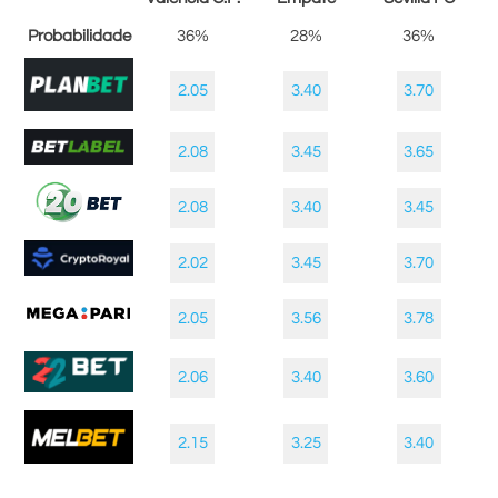
Probabilidade
36%
28%
36%
2.05
3.40
3.70
2.08
3.45
3.65
2.08
3.40
3.45
2.02
3.45
3.70
2.05
3.56
3.78
2.06
3.40
3.60
2.15
3.25
3.40