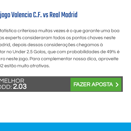
jogo Valencia C.F. vs Real Madrid
tística criteriosa muitas vezes é o que garante uma boa
sos experts consideraram todos os pontos chaves neste
 Madrid, depois dessas considerações chegamos à
tar no Under 2.5 Golos, que com probabilidades de 49% é
ro neste jogo. Para complementar nossa dica, aproveite
02
estão muito atrativas.
MELHOR
FAZER APOSTA
2.03
ODD: