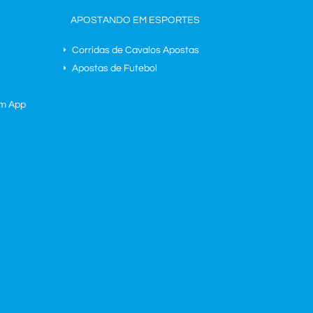
APOSTANDO EM ESPORTES
Corridas de Cavalos Apostas
Apostas de Futebol
om App