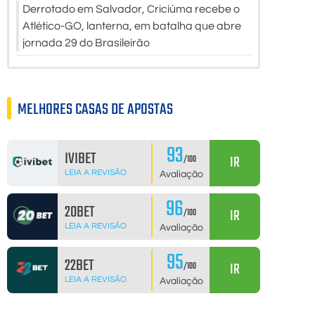
Derrotado em Salvador, Criciúma recebe o
Atlético-GO, lanterna, em batalha que abre
jornada 29 do Brasileirão
MELHORES CASAS DE APOSTAS
93
IVIBET
IR
/100
LEIA A REVISÃO
Avaliação
96
20BET
IR
/100
LEIA A REVISÃO
Avaliação
95
22BET
IR
/100
LEIA A REVISÃO
Avaliação