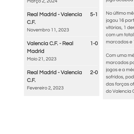
Março 2, 2024
No último mês
Real Madrid - Valencia
5-1
jogou 16 par
C.F.
vitórias, 1 d
Novembro 11, 2023
com um total
marcados e 1
Valencia C.F. - Real
1-0
Madrid
Com uma méd
Maio 21, 2023
marcados por
jogos e a méd
Real Madrid - Valencia
2-0
sofridos, po
C.F.
das forças o
Fevereiro 2, 2023
do Valencia C