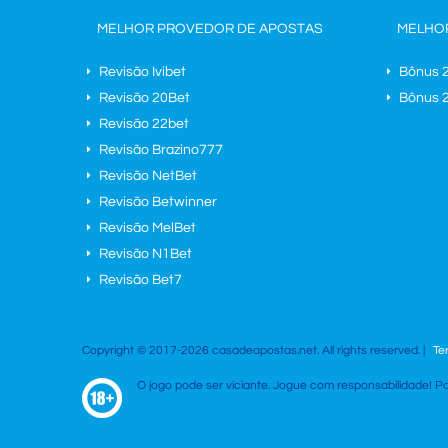
MELHOR PROVEDOR DE APOSTAS
MELHO
Revisão Ivibet
Bônus 
Revisão 20Bet
Bônus 
Revisão 22bet
Revisão Brazino777
Revisão NetBet
Revisão Betwinner
Revisão MelBet
Revisão N1Bet
Revisão Bet7
Copyright © 2017-2026 casadeapostas.net. All rights reserved. |
Te
O jogo pode ser viciante. Jogue com responsabilidade! Pa