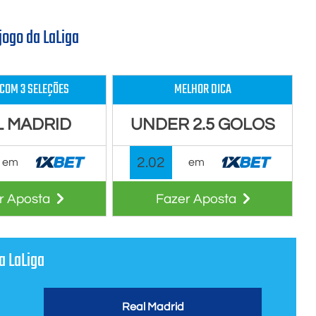
jogo da LaLiga
COM 3 SELEÇÕES
MELHOR DICA
L MADRID
UNDER 2.5 GOLOS
2.02
em
em
r Aposta
Fazer Aposta
a LaLiga
Real Madrid