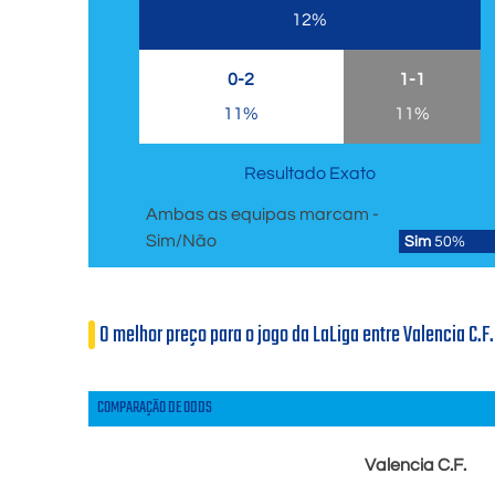
12%
0-2
1-1
11%
11%
Resultado Exato
Ambas as equipas marcam -
Sim/Não
Sim
50%
O melhor preço para o jogo da LaLiga entre Valencia C.F.
COMPARAÇÃO DE ODDS
Valencia C.F.