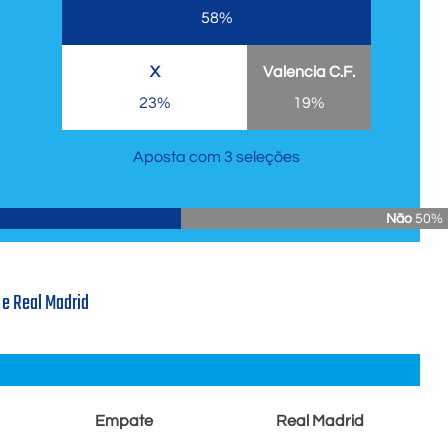
58%
X
Valencia C.F.
23%
19%
Aposta com 3 seleções
Não
50%
 e Real Madrid
Empate
Real Madrid