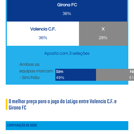
Girona FC
36%
Valencia C.F.
X
36%
28%
Aposta com 3 seleções
Ambas as
equipas marcam
Sim
N
- Sim/Não
49%
5
O melhor preço para o jogo da LaLiga entre Valencia C.F. e
Girona FC
COMPARAÇÃO DE ODDS