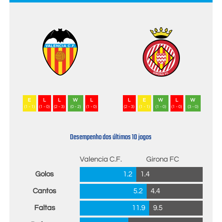
E
L
L
W
L
L
E
W
L
W
(1 - 1)
(1 - 0)
(2 - 3)
(0 - 2)
(1 - 0)
(2 - 3)
(1 - 1)
(1 - 0)
(1 - 0)
(3 - 0)
Desempenho dos últimos 10 jogos
Valencia C.F.
Girona FC
Golos
1.2
1.4
Cantos
5.2
4.4
Faltas
11.9
9.5