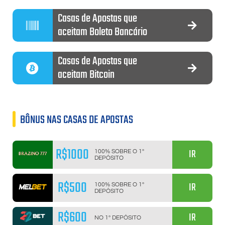
Casas de Apostas que
aceitam Boleto Bancário
Casas de Apostas que
aceitam Bitcoin
BÔNUS NAS CASAS DE APOSTAS
R$1000
IR
100% SOBRE O 1º
DEPÓSITO
R$500
IR
100% SOBRE O 1º
DEPÓSITO
R$600
IR
NO 1º DEPÓSITO