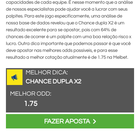
capacidades de cada equipe. É nesse momento que a análise
de nossos especialistas pode ajudar você a lucrar com seus
palpites. Para este jogo especificamente, uma análise de
nossa base de dados revelou que o Chance dupla X2 é um
resultado excelente para se apostar, pois com 64% de
chances de ocorrer é um palpite com uma boa relação risco x
lucro. Outra dica importante que podemos passar é que você
deve apostar nas melhores odds possíveis, e para esse
resultado a melhor cotação atualmente é de
1.75
na
Melbet
.
MELHOR DICA:
CHANCE DUPLA X2
MELHOR ODD:
1.75
FAZER APOSTA