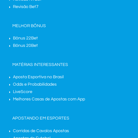
Revisão Bet7
MELHOR BÔNUS
Bônus 22Bet
Bônus 20Bet
MATÉRIAS INTERESSANTES
Aposta Esportiva no Brasil
Odds e Probabilidades
LiveScore
Melhores Casas de Apostas com App
APOSTANDO EM ESPORTES
Corridas de Cavalos Apostas