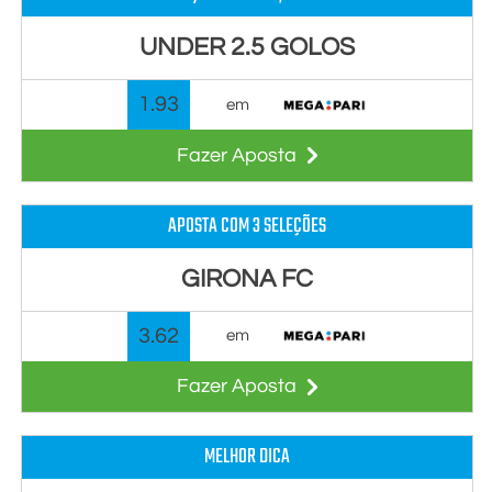
UNDER 2.5 GOLOS
1.93
em
Fazer Aposta
APOSTA COM 3 SELEÇÕES
GIRONA FC
3.62
em
Fazer Aposta
MELHOR DICA