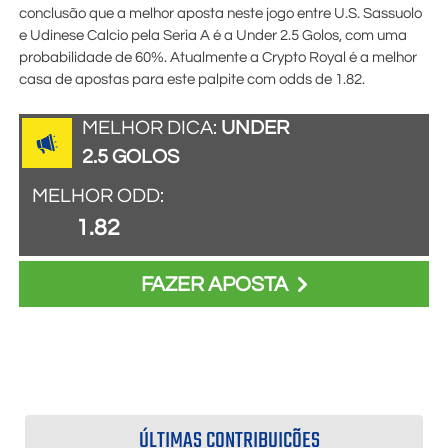
conclusão que a melhor aposta neste jogo entre U.S. Sassuolo
e Udinese Calcio pela Seria A é a Under 2.5 Golos, com uma
probabilidade de 60%. Atualmente a
Crypto Royal
é a melhor
casa de apostas para este palpite com odds de
1.82
.
MELHOR DICA:
UNDER
2.5 GOLOS
MELHOR ODD:
1.82
FAZER APOSTA
ÚLTIMAS CONTRIBUIÇÕES