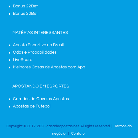
Bônus 22Bet
Bônus 20Bet
MATÉRIAS INTERESSANTES
Aposta Esportiva no Brasil
Odds e Probabilidades
LiveScore
Melhores Casas de Apostas com App
APOSTANDO EM ESPORTES
Corridas de Cavalos Apostas
Apostas de Futebol
Copyright © 2017-2026 casadeapostas.net. All rights reserved. |
Termos do
negócio
|
Contato