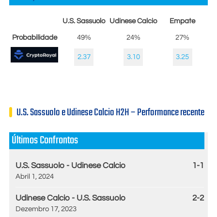
U.S. Sassuolo
Udinese Calcio
Empate
Probabilidade
49%
24%
27%
2.37
3.10
3.25
U.S. Sassuolo e Udinese Calcio H2H – Performance recente
Últimos Confrontos
U.S. Sassuolo - Udinese Calcio
1-1
Abril 1, 2024
Udinese Calcio - U.S. Sassuolo
2-2
Dezembro 17, 2023