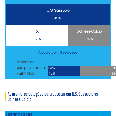
U.S. Sassuolo
49%
X
Udinese Calcio
27%
24%
Aposta com 3 seleções
Ambas as
equipas marcam
Sim
N
- Sim/Não
45%
5
As melhores cotações para apostar em U.S. Sassuolo vs
Udinese Calcio
COMPARAÇÃO DE ODDS