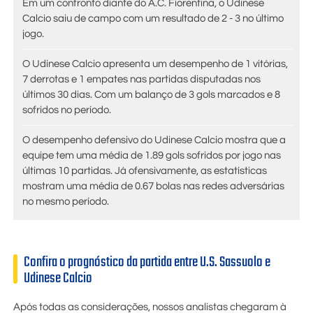
Em um confronto diante do A.C. Fiorentina, o Udinese
Calcio saiu de campo com um resultado de 2 - 3 no último
jogo.
O Udinese Calcio apresenta um desempenho de 1 vitórias,
7 derrotas e 1 empates nas partidas disputadas nos
últimos 30 dias. Com um balanço de 3 gols marcados e 8
sofridos no período.
O desempenho defensivo do Udinese Calcio mostra que a
equipe tem uma média de 1.89 gols sofridos por jogo nas
últimas 10 partidas. Já ofensivamente, as estatísticas
mostram uma média de 0.67 bolas nas redes adversárias
no mesmo período.
Confira o prognóstico da partida entre U.S. Sassuolo e
Udinese Calcio
Após todas as considerações, nossos analistas chegaram à