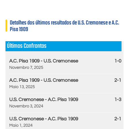
Detalhes dos últimos resultados de U.S. Cremonese e A.C.
Pisa 1909
Últimos Confrontos
A.C. Pisa 1909 - U.S. Cremonese
1-0
Novembro 7, 2025
A.C. Pisa 1909 - U.S. Cremonese
2-1
Maio 13, 2025
U.S. Cremonese - A.C. Pisa 1909
1-3
Novembro 3, 2024
U.S. Cremonese - A.C. Pisa 1909
2-1
Maio 1, 2024