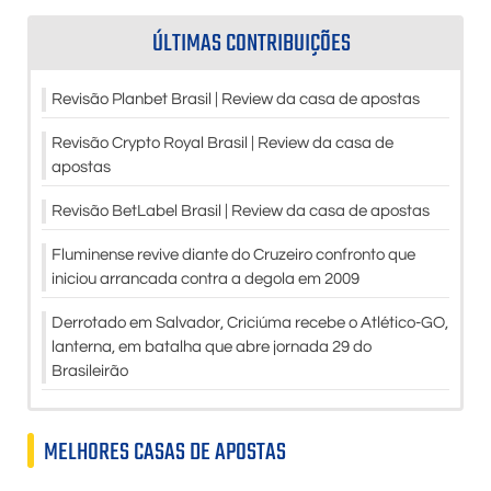
ÚLTIMAS CONTRIBUIÇÕES
Revisão Planbet Brasil | Review da casa de apostas
Revisão Crypto Royal Brasil | Review da casa de
apostas
Revisão BetLabel Brasil | Review da casa de apostas
Fluminense revive diante do Cruzeiro confronto que
iniciou arrancada contra a degola em 2009
Derrotado em Salvador, Criciúma recebe o Atlético-GO,
lanterna, em batalha que abre jornada 29 do
Brasileirão
MELHORES CASAS DE APOSTAS