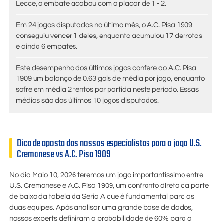
Lecce, o embate acabou com o placar de 1 - 2.
Em 24 jogos disputados no último mês, o A.C. Pisa 1909
conseguiu vencer 1 deles, enquanto acumulou 17 derrotas
e ainda 6 empates.
Este desempenho dos últimos jogos confere ao A.C. Pisa
1909 um balanço de 0.63 gols de média por jogo, enquanto
sofre em média 2 tentos por partida neste período. Essas
médias são dos últimos 10 jogos disputados.
Dica de aposta dos nossos especialistas para o jogo U.S.
Cremonese vs A.C. Pisa 1909
No dia
Maio 10, 2026
teremos um jogo importantíssimo entre
U.S. Cremonese e A.C. Pisa 1909, um confronto direto da parte
de baixo da tabela da Seria A que é fundamental para as
duas equipes. Após analisar uma grande base de dados,
nossos experts definiram a probabilidade de 60% para o