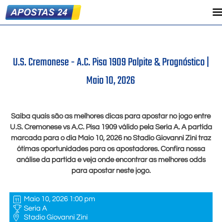
U.S. Cremonese - A.C. Pisa 1909 Palpite & Prognóstico |
Maio 10, 2026
Saiba quais são as melhores dicas para apostar no jogo entre
U.S. Cremonese vs A.C. Pisa 1909 válido pela Seria A. A partida
marcada para o dia
Maio 10, 2026
no Stadio Giovanni Zini traz
ótimas oportunidades para os apostadores. Confira nossa
análise da partida e veja onde encontrar as melhores odds
para apostar neste jogo.
Maio 10, 2026 1:00 pm
Seria A
Stadio Giovanni Zini