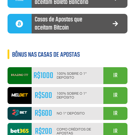
aceitam Boleto Bancário
Casas de Apostas que
aceitam Bitcoin
BÔNUS NAS CASAS DE APOSTAS
R$1000
IR
100% SOBRE O 1º
DEPÓSITO
R$500
IR
100% SOBRE O 1º
DEPÓSITO
R$600
IR
NO 1º DEPÓSITO
R$200
IR
COMO CRÉDITOS DE
APOSTAS