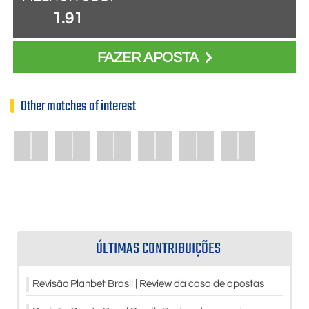
1.91
FAZER APOSTA
Other matches of interest
ÚLTIMAS CONTRIBUIÇÕES
Revisão Planbet Brasil | Review da casa de apostas