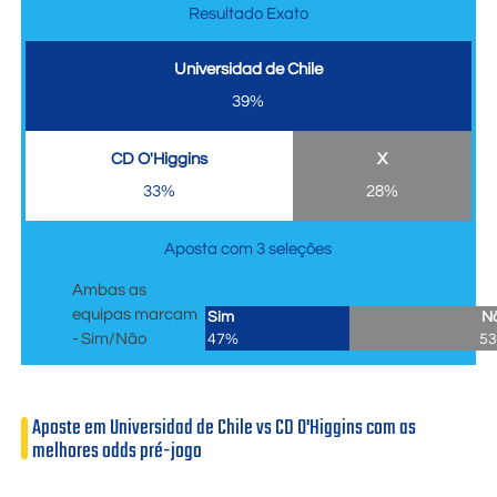
Resultado Exato
Universidad de Chile
39%
CD O'Higgins
X
33%
28%
Aposta com 3 seleções
Ambas as
equipas marcam
Sim
N
- Sim/Não
47%
5
Aposte em Universidad de Chile vs CD O'Higgins com as
melhores odds pré-jogo