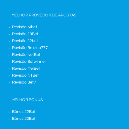
MELHOR PROVEDOR DE APOSTAS
Revisão Ivibet
Revisão 20Bet
Revisão 22bet
Revisão Brazino777
Revisão NetBet
Revisão Betwinner
Revisão MelBet
Revisão N1Bet
Revisão Bet7
MELHOR BÔNUS
Bônus 22Bet
Bônus 20Bet