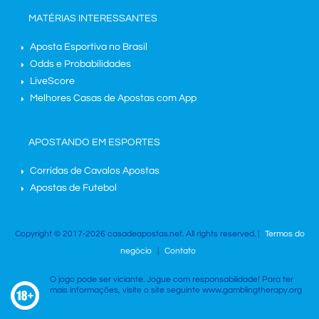
MATÉRIAS INTERESSANTES
Aposta Esportiva no Brasil
Odds e Probabilidades
LiveScore
Melhores Casas de Apostas com App
APOSTANDO EM ESPORTES
Corridas de Cavalos Apostas
Apostas de Futebol
Copyright © 2017-2026 casadeapostas.net. All rights reserved. |
Termos do
negócio
|
Contato
O jogo pode ser viciante. Jogue com responsabilidade! Para ter
mais informações, visite o site seguinte www.gamblingtherapy.org