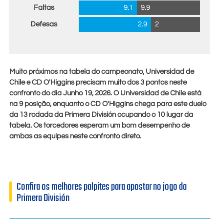
Faltas
9.1
9.9
Defesas
2.9
2
Muito próximos na tabela do campeonato, Universidad de
Chile e CD O'Higgins precisam muito dos 3 pontos neste
confronto do dia
Junho 19, 2026
. O Universidad de Chile está
na 9 posição, enquanto o CD O'Higgins chega para este duelo
da 13 rodada da Primera División ocupando o 10 lugar da
tabela. Os torcedores esperam um bom desempenho de
ambas as equipes neste confronto direto.
Confira os melhores palpites para apostar no jogo da
Primera División