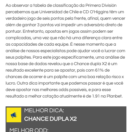
Ao observar a tabela de classificação da Primera División
percebemos que Universidad de Chile e CD O'Higgins têm um
verdadeiro jogo de seis pontos pela frente, afinal, quem vencer
além de ganhar 3 pontos vai impedir um adversário direto de
pontuar. Entretanto, apostas em jogos assim podem ser
complicadas, uma vez que não há uma diferença clara entre
as capacidades de cada equipe. É nesse momento que a
análise de nossos especialistas pode ajudar você a lucrar com
seus palpites. Para este jogo especificamente, uma análise de
nossa base de dados revelou que o Chance dupla X2 é um
resultado excelente para se apostar, pois com 61% de
chances de ocorrer é um palpite com uma boa relação risco x
lucro. Outra dica importante que podemos passar é que você
deve apostar nas melhores odds possíveis, e para esse
resultado a melhor cotação atualmente é de
1.91
na
Planbet
.
MELHOR DICA:
CHANCE DUPLA X2
MELHOR ODD: