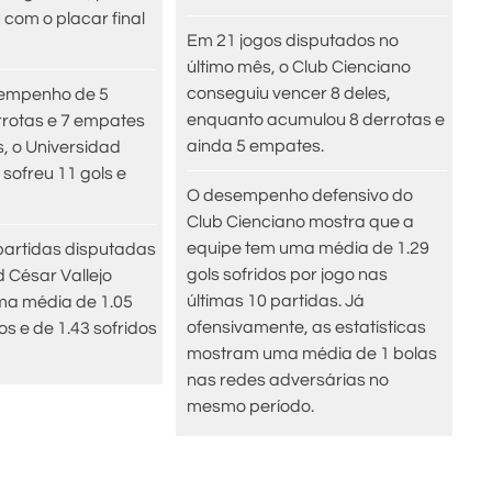
 com o placar final
Em 21 jogos disputados no
último mês, o Club Cienciano
conseguiu vencer 8 deles,
empenho de 5
enquanto acumulou 8 derrotas e
errotas e 7 empates
ainda 5 empates.
s, o Universidad
 sofreu 11 gols e
O desempenho defensivo do
Club Cienciano mostra que a
equipe tem uma média de 1.29
partidas disputadas
gols sofridos por jogo nas
d César Vallejo
últimas 10 partidas. Já
ma média de 1.05
ofensivamente, as estatísticas
s e de 1.43 sofridos
mostram uma média de 1 bolas
nas redes adversárias no
mesmo período.