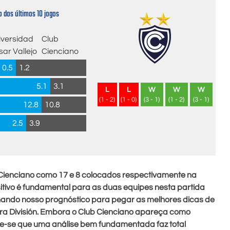
dos últimos 10 jogos
iversidad
Club
sar Vallejo
Cienciano
0.5
1.2
5.1
3.1
L
L
W
W
W
(1 - 2)
(1 - 0)
(3 - 1)
(1 - 2)
(3 - 1)
12.8
10.8
2.5
3.9
b Cienciano como 17 e 8 colocados respectivamente na
sitivo é fundamental para as duas equipes nesta partida
ando nosso prognóstico para pegar as melhores dicas de
era División. Embora o Club Cienciano apareça como
bre-se que uma análise bem fundamentada faz total