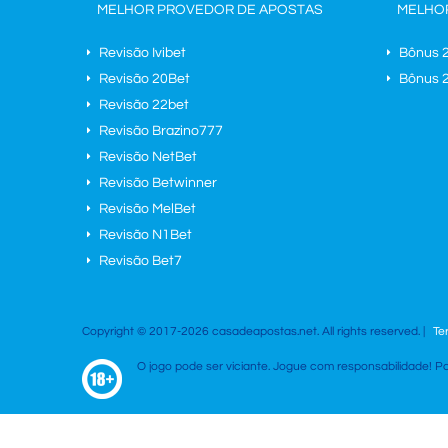
MELHOR PROVEDOR DE APOSTAS
MELHO
Revisão Ivibet
Bônus 
Revisão 20Bet
Bônus 
Revisão 22bet
Revisão Brazino777
Revisão NetBet
Revisão Betwinner
Revisão MelBet
Revisão N1Bet
Revisão Bet7
Copyright © 2017-2026 casadeapostas.net. All rights reserved. |
Te
O jogo pode ser viciante. Jogue com responsabilidade! Pa