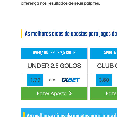
diferença nos resultados de seus palpites.
As melhores dicas de apostas para jogos da
OVER/ UNDER DE 2,5 GOLOS
APOSTA 
UNDER 2.5 GOLOS
CLUB 
1.79
3.60
em
Fazer Aposta
Faze
As melhores dicas de apostas para jogos d