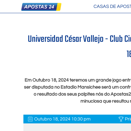
CASAS DE APOS
Universidad César Vallejo - Club C
1
Em
Outubro 18, 2024
teremos um grande jogo entre 
ser disputada no Estadio Mansichee será um confro
o resultado dos seus palpites nós do Apostas
minuciosa que resultou 
Outubro 18, 2024 10:30 pm
Pr