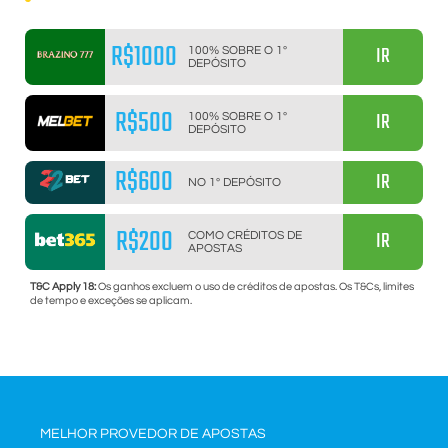
R$1000
IR
100% SOBRE O 1º
DEPÓSITO
R$500
IR
100% SOBRE O 1º
DEPÓSITO
R$600
IR
NO 1º DEPÓSITO
R$200
IR
COMO CRÉDITOS DE
APOSTAS
T&C Apply 18:
Os ganhos excluem o uso de créditos de apostas. Os T&Cs, limites
de tempo e exceções se aplicam.
MELHOR PROVEDOR DE APOSTAS