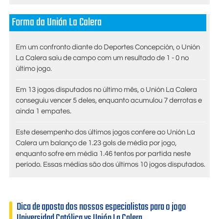
Forma da Unión La Calera
Em um confronto diante do Deportes Concepción, o Unión
La Calera saiu de campo com um resultado de 1 - 0 no
último jogo.
Em 13 jogos disputados no último mês, o Unión La Calera
conseguiu vencer 5 deles, enquanto acumulou 7 derrotas e
ainda 1 empates.
Este desempenho dos últimos jogos confere ao Unión La
Calera um balanço de 1.23 gols de média por jogo,
enquanto sofre em média 1.46 tentos por partida neste
período. Essas médias são dos últimos 10 jogos disputados.
Dica de aposta dos nossos especialistas para o jogo
Universidad Católica vs Unión La Calera