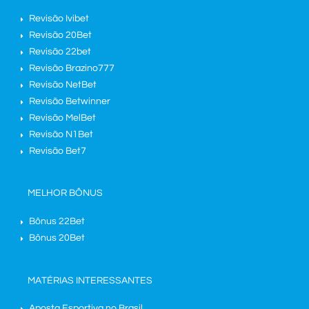
Revisão Ivibet
Revisão 20Bet
Revisão 22bet
Revisão Brazino777
Revisão NetBet
Revisão Betwinner
Revisão MelBet
Revisão N1Bet
Revisão Bet7
MELHOR BÔNUS
Bônus 22Bet
Bônus 20Bet
MATÉRIAS INTERESSANTES
Aposta Esportiva no Brasil