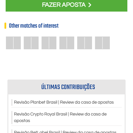
FAZER APOSTA
Other matches of interest
ÚLTIMAS CONTRIBUIÇÕES
Revisão Planbet Brasil | Review da casa de apostas
Revisão Crypto Royal Brasil | Review da casa de
apostas
Revisão BetLabel Brasil | Review da casa de apostas