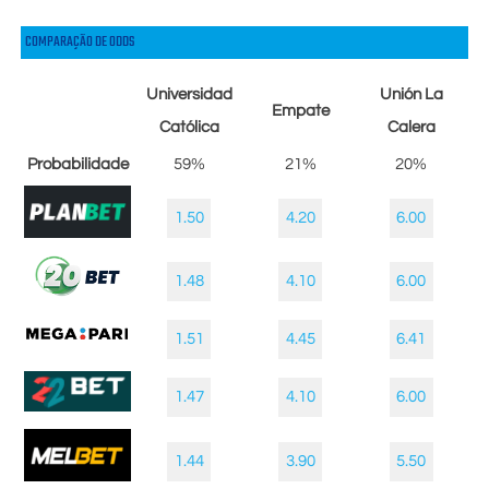
COMPARAÇÃO DE ODDS
Universidad
Unión La
Empate
Católica
Calera
Probabilidade
59%
21%
20%
1.50
4.20
6.00
1.48
4.10
6.00
1.51
4.45
6.41
1.47
4.10
6.00
1.44
3.90
5.50