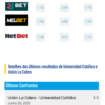
1.42
3.90
7.70
1.40
3.90
7.00
1.36
4.07
7.14
Detalhes dos últimos resultados de Universidad Católica e
Unión La Calera
Últimos Confrontos
Unión La Calera - Universidad Católica
1-1
Junho 20, 2025