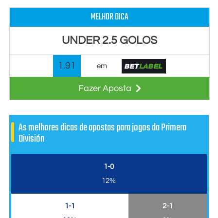
MELHOR DICA
UNDER 2.5 GOLOS
1.91
em
Fazer Aposta
As melhores dicas de apostas para jogos da Primera
División
1-0
12%
1-1
2-1