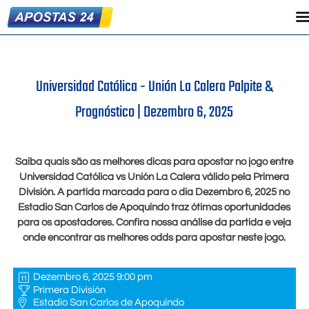
Universidad Católica - Unión La Calera Palpite &
Prognóstico |
Dezembro 6, 2025
Saiba quais são as melhores dicas para apostar no jogo entre
Universidad Católica vs Unión La Calera válido pela Primera
División. A partida marcada para o dia
Dezembro 6, 2025
no
Estadio San Carlos de Apoquindo traz ótimas oportunidades
para os apostadores. Confira nossa análise da partida e veja
onde encontrar as melhores odds para apostar neste jogo.
Dezembro 6, 2025 9:00 pm
Primera División
Estadio San Carlos de Apoquindo