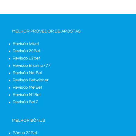
MELHOR PROVEDOR DE APOSTAS
Revisão Ivibet
Revisão 20Bet
Revisão 22bet
Revisão Brazino777
Revisão NetBet
Revisão Betwinner
Revisão MelBet
Revisão N1Bet
Revisão Bet7
MELHOR BÔNUS
Bônus 22Bet