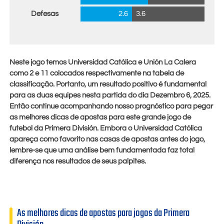
Defesas
2.6
3.6
Neste jogo temos Universidad Católica e Unión La Calera
como 2 e 11 colocados respectivamente na tabela de
classificação. Portanto, um resultado positivo é fundamental
para as duas equipes nesta partida do dia
Dezembro 6, 2025
.
Então continue acompanhando nosso prognóstico para pegar
as melhores dicas de apostas para este grande jogo de
futebol da Primera División. Embora o Universidad Católica
apareça como favorito nas casas de apostas antes do jogo,
lembre-se que uma análise bem fundamentada faz total
diferença nos resultados de seus palpites.
As melhores dicas de apostas para jogos da Primera