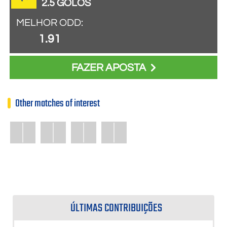
2.5 GOLOS
MELHOR ODD:
1.91
FAZER APOSTA
Other matches of interest
ÚLTIMAS CONTRIBUIÇÕES