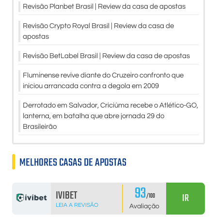
Revisão Planbet Brasil | Review da casa de apostas
Revisão Crypto Royal Brasil | Review da casa de
apostas
Revisão BetLabel Brasil | Review da casa de apostas
Fluminense revive diante do Cruzeiro confronto que
iniciou arrancada contra a degola em 2009
Derrotado em Salvador, Criciúma recebe o Atlético-GO,
lanterna, em batalha que abre jornada 29 do
Brasileirão
MELHORES CASAS DE APOSTAS
93
IVIBET
IR
/100
LEIA A REVISÃO
Avaliação