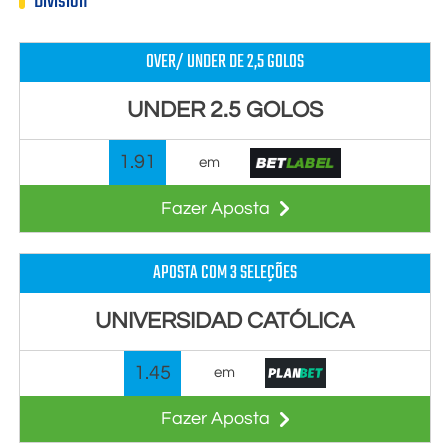
División
OVER/ UNDER DE 2,5 GOLOS
UNDER 2.5 GOLOS
1.91
em
Fazer Aposta
APOSTA COM 3 SELEÇÕES
UNIVERSIDAD CATÓLICA
1.45
em
Fazer Aposta