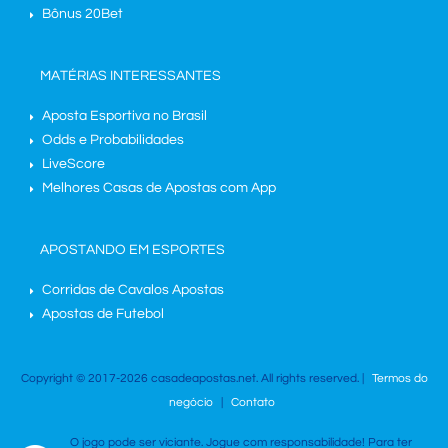
Bônus 20Bet
MATÉRIAS INTERESSANTES
Aposta Esportiva no Brasil
Odds e Probabilidades
LiveScore
Melhores Casas de Apostas com App
APOSTANDO EM ESPORTES
Corridas de Cavalos Apostas
Apostas de Futebol
Copyright © 2017-2026 casadeapostas.net. All rights reserved. |
Termos do
negócio
|
Contato
O jogo pode ser viciante. Jogue com responsabilidade! Para ter